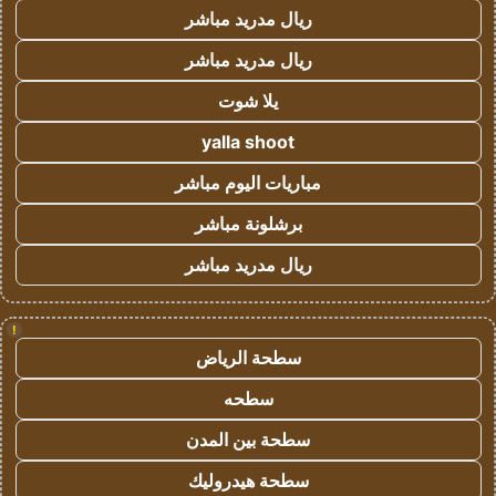
ريال مدريد مباشر
ريال مدريد مباشر
يلا شوت
yalla shoot
مباريات اليوم مباشر
برشلونة مباشر
ريال مدريد مباشر
!
سطحة الرياض
سطحه
سطحة بين المدن
سطحة هيدروليك