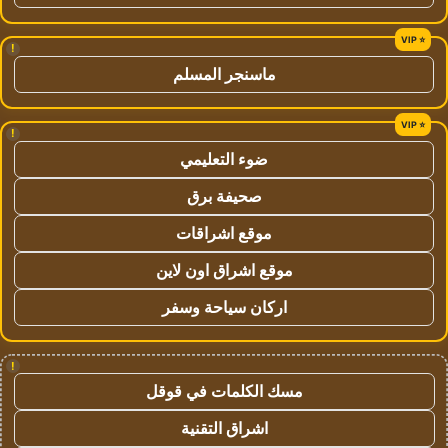
!
ماسنجر المسلم
!
ضوء التعليمي
صحيفة برق
موقع اشراقات
موقع اشراق اون لاين
اركان سياحة وسفر
!
مسك الكلمات في قوقل
اشراق التقنية