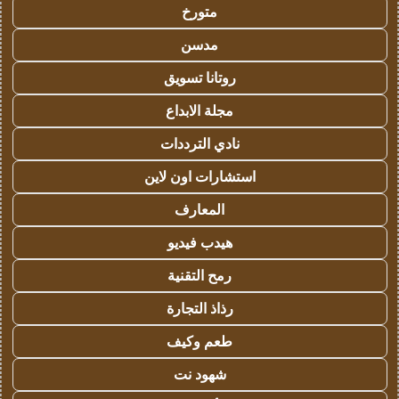
متورخ
مدسن
روتانا تسويق
مجلة الابداع
نادي الترددات
استشارات اون لاين
المعارف
هيدب فيديو
رمح التقنية
رذاذ التجارة
طعم وكيف
شهود نت