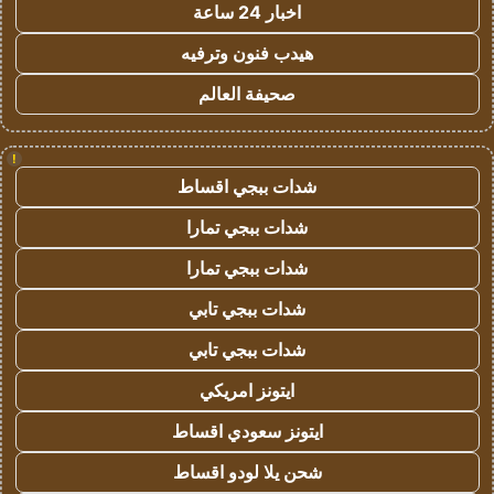
اخبار 24 ساعة
هيدب فنون وترفيه
صحيفة العالم
!
شدات ببجي اقساط
شدات ببجي تمارا
شدات ببجي تمارا
شدات ببجي تابي
شدات ببجي تابي
ايتونز امريكي
ايتونز سعودي اقساط
شحن يلا لودو اقساط