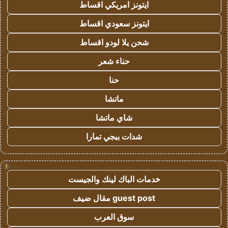
ايتونز امريكي اقساط
ايتونز سعودي اقساط
شحن يلا لودو اقساط
حناء شعر
حنا
ماتشا
شاي ماتشا
شدات ببجي تمارا
!
خدمات الباك لينك والجيست
guest post مقال ضيف
سوق العرب