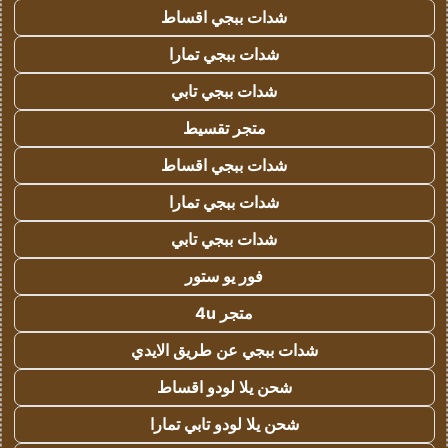
شدات ببجي اقساط
شدات ببجي تمارا
شدات ببجي تابي
متجر تقسيط
شدات ببجي اقساط
شدات ببجي تمارا
شدات ببجي تابي
فور يو ستور
متجر 4u
شدات ببجي عن طريق الايدي
شحن يلا لودو اقساط
شحن يلا لودو تابي تمارا