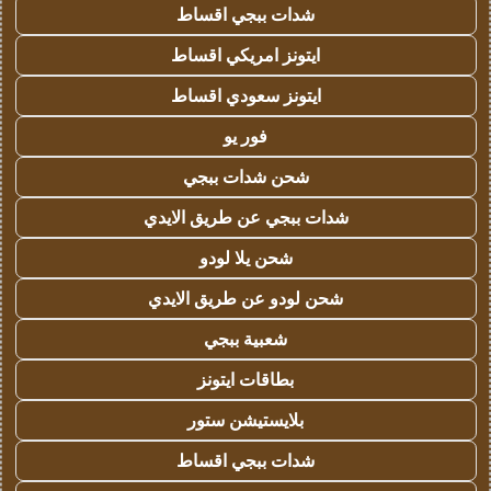
شدات ببجي اقساط
ايتونز امريكي اقساط
ايتونز سعودي اقساط
فور يو
شحن شدات ببجي
شدات ببجي عن طريق الايدي
شحن يلا لودو
شحن لودو عن طريق الايدي
شعبية ببجي
بطاقات ايتونز
بلايستيشن ستور
شدات ببجي اقساط