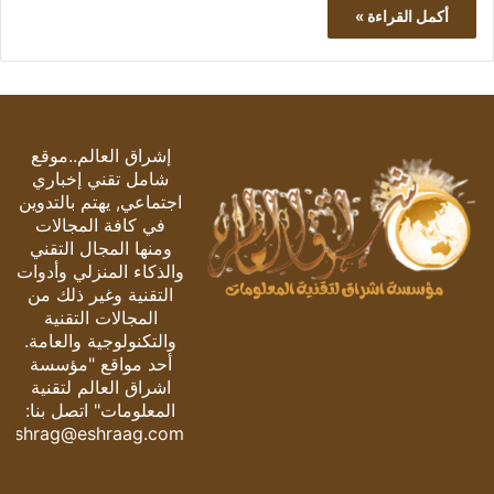
أكمل القراءة »
إشراق العالم..موقع
شامل تقني إخباري
اجتماعي, يهتم بالتدوين
في كافة المجالات
ومنها المجال التقني
والذكاء المنزلي وأدوات
التقنية وغير ذلك من
المجالات التقنية
والتكنولوجية والعامة.
أحد مواقع "مؤسسة
اشراق العالم لتقنية
المعلومات" اتصل بنا:
eshrag@eshraag.com