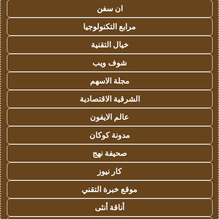
ان سفن
مرابع التكنولوجيا
خيال التقنية
شوف ويب
مجلة الاسهم
الشرقية الاقتصادية
عالم الايفون
مدونة كوكان
صحيفة نهج
كار نيوز
موقع خبرة التقني
أناقة أنثى