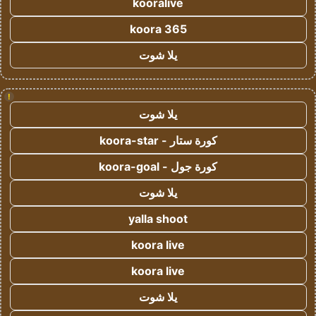
kooralive
koora 365
يلا شوت
!
يلا شوت
كورة ستار - koora-star
كورة جول - koora-goal
يلا شوت
yalla shoot
koora live
koora live
يلا شوت