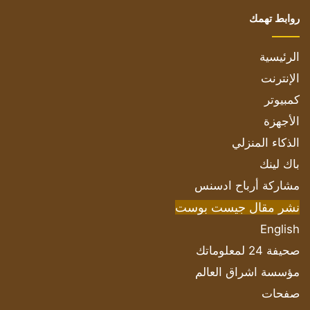
روابط تهمك
الرئيسية
الإنترنت
كمبيوتر
الأجهزة
الذكاء المنزلي
باك لينك
مشاركة أرباح ادسنس
نشر مقال جيست بوست
English
صحيفة 24 لمعلوماتك
مؤسسة اشراق العالم
صفحات