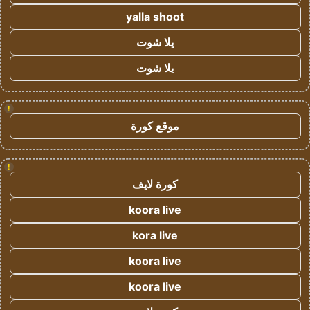
yalla shoot
يلا شوت
يلا شوت
!
موقع كورة
!
كورة لايف
koora live
kora live
koora live
koora live