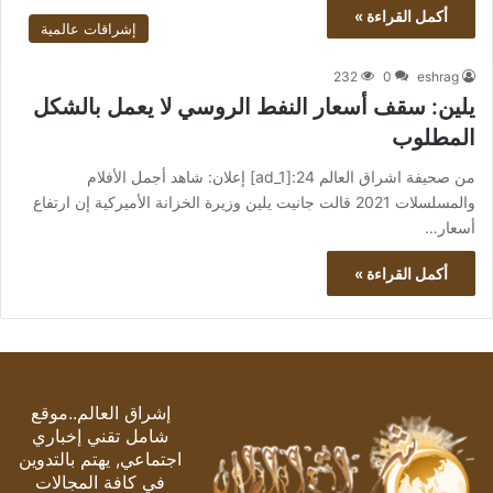
أكمل القراءة »
إشراقات عالمية
232
0
eshrag
يلين: سقف أسعار النفط الروسي لا يعمل بالشكل
المطلوب
من صحيفة اشراق العالم 24:[ad_1] إعلان: شاهد أجمل الأفلام
والمسلسلات 2021 قالت جانيت يلين وزيرة الخزانة الأميركية إن ارتفاع
أسعار…
أكمل القراءة »
إشراق العالم..موقع
شامل تقني إخباري
اجتماعي, يهتم بالتدوين
في كافة المجالات