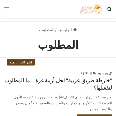
بحث عن
الق
الرئيسية
/
المطلوب
المطلوب
إشراقات عالمية
72
0
eshrag
"خارطة طريق عربية" لحل أزمة غزة .. ما المطلوب
لتفعيلها؟
من صحيفة اشراق العالم 24:[ad_1] وجاء بيان وزراء خارجية الدول
العربية التسع “الأردن والإمارات والبحرين والسعودية وعُمان وقطر
والكويت ومصر…