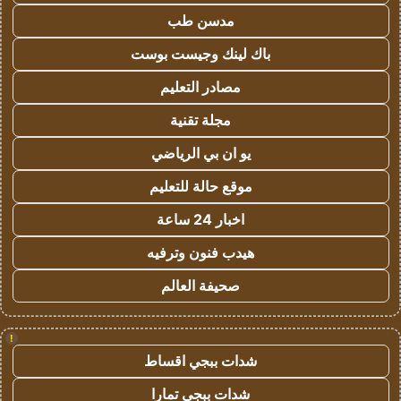
مدسن طب
باك لينك وجيست بوست
مصادر التعليم
مجلة تقنية
يو ان بي الرياضي
موقع حالة للتعليم
اخبار 24 ساعة
هيدب فنون وترفيه
صحيفة العالم
!
شدات ببجي اقساط
شدات ببجي تمارا