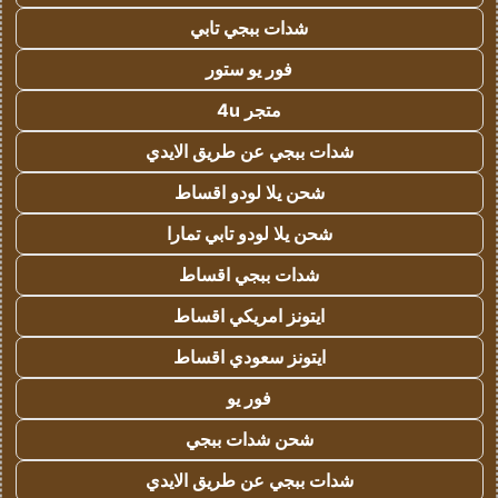
شدات ببجي تابي
فور يو ستور
متجر 4u
شدات ببجي عن طريق الايدي
شحن يلا لودو اقساط
شحن يلا لودو تابي تمارا
شدات ببجي اقساط
ايتونز امريكي اقساط
ايتونز سعودي اقساط
فور يو
شحن شدات ببجي
شدات ببجي عن طريق الايدي