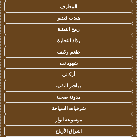
المعارف
هيدب فيديو
رمح التقنية
رذاذ التجارة
طعم وكيف
شهود نت
أركاني
مباشر التقنية
مدونة صحبة
شرقيات السياحة
موسوعة انوار
اشراق الأرباح