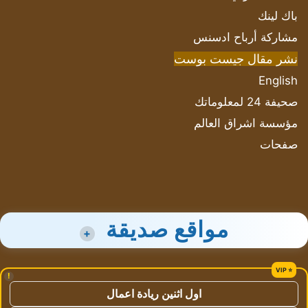
باك لينك
مشاركة أرباح ادسنس
نشر مقال جيست بوست
English
صحيفة 24 لمعلوماتك
مؤسسة اشراق العالم
صفحات
مواقع صديقة
+
!
اول اثنين ريادة اعمال