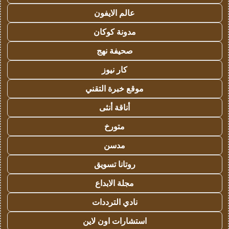
عالم الايفون
مدونة كوكان
صحيفة نهج
كار نيوز
موقع خبرة التقني
أناقة أنثى
متورخ
مدسن
روتانا تسويق
مجلة الابداع
نادي الترددات
استشارات اون لاين