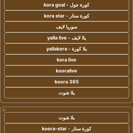
كورة جول - kora goal
كورة ستار - kora star
سوريا لايف
يلا لايف - yalla live
يلا كورة - yallakora
kora live
kooralive
koora 365
يلا شوت
!
يلا شوت
كورة ستار - koora-star