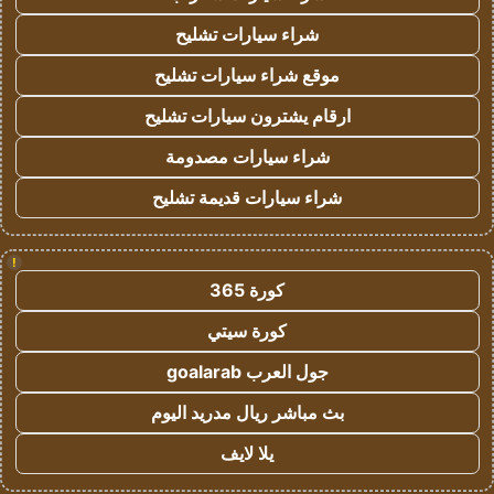
شراء سيارات تشليح
موقع شراء سيارات تشليح
ارقام يشترون سيارات تشليح
شراء سيارات مصدومة
شراء سيارات قديمة تشليح
!
كورة 365
كورة سيتي
جول العرب goalarab
بث مباشر ريال مدريد اليوم
يلا لايف