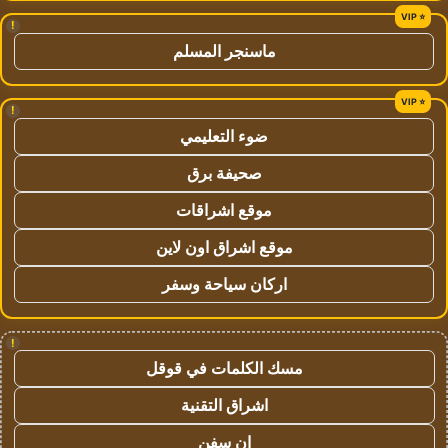
!
ماسنجر المسلم
!
ضوء التعليمي
صحيفة برق
موقع اشراقات
موقع اشراق اون لاين
اركان سياحة وسفر
!
مسك الكلمات في قوقل
اشراق التقنية
ان سفن