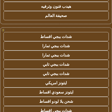
هيدب فنون وترفيه
صحيفة العالم
!
شدات ببجي اقساط
شدات ببجي تمارا
شدات ببجي تمارا
شدات ببجي تابي
شدات ببجي تابي
ايتونز امريكي
ايتونز سعودي اقساط
شحن يلا لودو اقساط
شدات ببجي اقساط