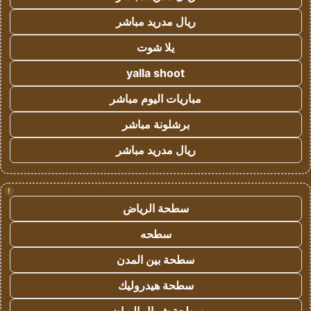
ريال مدريد مباشر
يلا شوت
yalla shoot
مباريات اليوم مباشر
برشلونة مباشر
ريال مدريد مباشر
!
سطحة الرياض
سطحه
سطحة بين المدن
سطحة هيدروليك