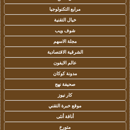
مرابع التكنولوجيا
خيال التقنية
شوف ويب
مجلة الاسهم
الشرقية الاقتصادية
عالم الايفون
مدونة كوكان
صحيفة نهج
كار نيوز
موقع خبرة التقني
أناقة أنثى
متورخ