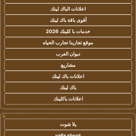
اعلانات الباك لينك
أقوى باقة باك لينك
خدمات با كلينك 2026
موقع تجاربنا تجارب الحياه
ديوان العرب
مشاريع
اعلانات باك لينك
باك لينك
اعلانات باكلينك
!
يلا شوت
yalla shoot