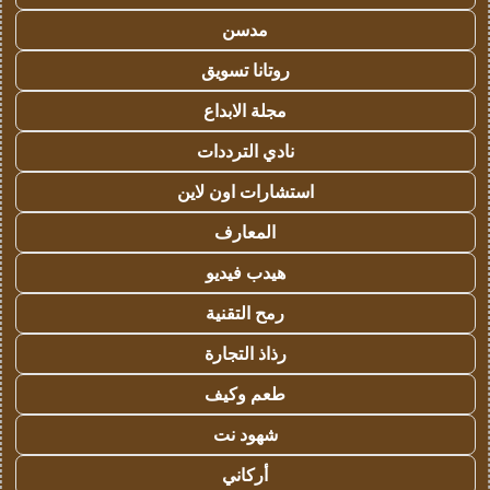
مدسن
روتانا تسويق
مجلة الابداع
نادي الترددات
استشارات اون لاين
المعارف
هيدب فيديو
رمح التقنية
رذاذ التجارة
طعم وكيف
شهود نت
أركاني