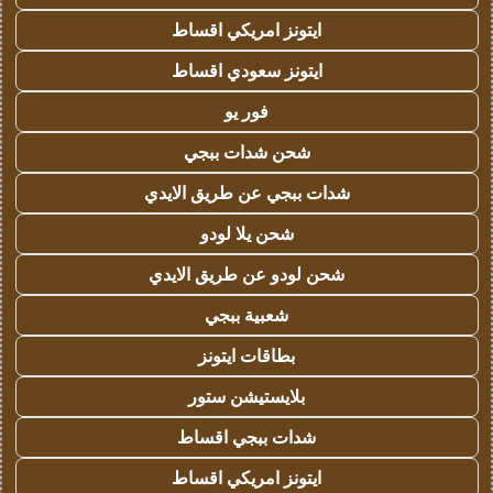
ايتونز امريكي اقساط
ايتونز سعودي اقساط
فور يو
شحن شدات ببجي
شدات ببجي عن طريق الايدي
شحن يلا لودو
شحن لودو عن طريق الايدي
شعبية ببجي
بطاقات ايتونز
بلايستيشن ستور
شدات ببجي اقساط
ايتونز امريكي اقساط