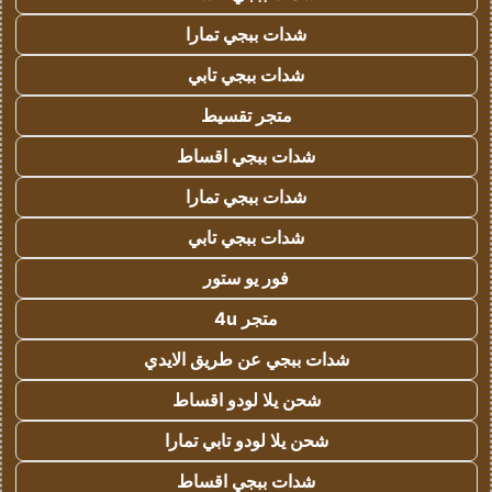
شدات ببجي تمارا
شدات ببجي تابي
متجر تقسيط
شدات ببجي اقساط
شدات ببجي تمارا
شدات ببجي تابي
فور يو ستور
متجر 4u
شدات ببجي عن طريق الايدي
شحن يلا لودو اقساط
شحن يلا لودو تابي تمارا
شدات ببجي اقساط