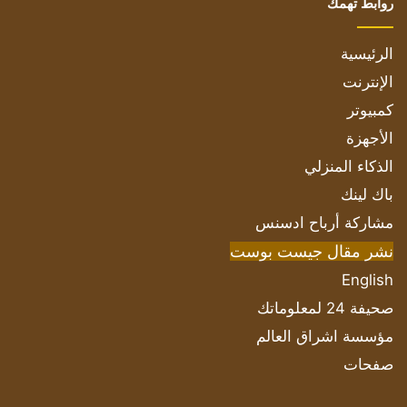
روابط تهمك
الرئيسية
الإنترنت
كمبيوتر
الأجهزة
الذكاء المنزلي
باك لينك
مشاركة أرباح ادسنس
نشر مقال جيست بوست
English
صحيفة 24 لمعلوماتك
مؤسسة اشراق العالم
صفحات