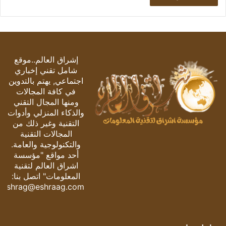
إشراق العالم..موقع
شامل تقني إخباري
اجتماعي, يهتم بالتدوين
في كافة المجالات
ومنها المجال التقني
والذكاء المنزلي وأدوات
التقنية وغير ذلك من
المجالات التقنية
والتكنولوجية والعامة.
أحد مواقع "مؤسسة
اشراق العالم لتقنية
المعلومات" اتصل بنا:
eshrag@eshraag.com