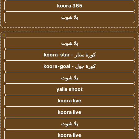
koora 365
يلا شوت
!
يلا شوت
كورة ستار - koora-star
كورة جول - koora-goal
يلا شوت
yalla shoot
koora live
koora live
يلا شوت
koora live