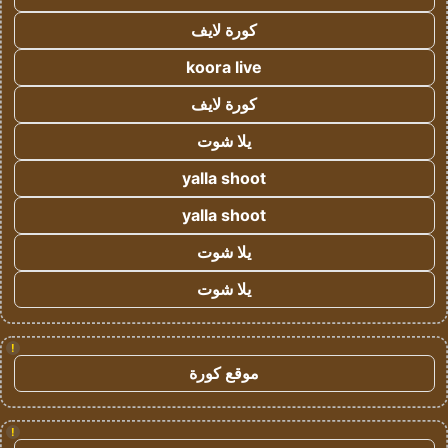
كورة لايف
koora live
كورة لايف
يلا شوت
yalla shoot
yalla shoot
يلا شوت
يلا شوت
!
موقع كورة
!