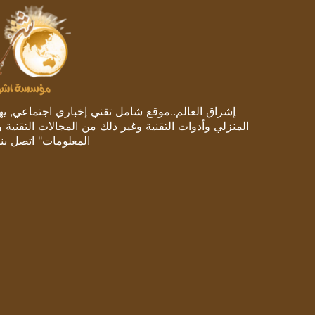
إشراق العالم..موقع شامل تقني إخباري اجتماعي, يهتم
المنزلي وأدوات التقنية وغير ذلك من المجالات التقنية 
المعلومات" اتصل بنا