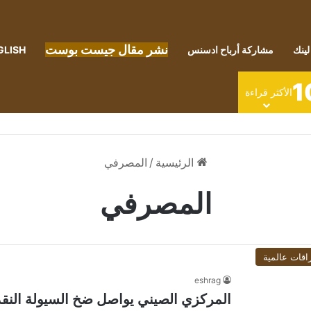
نشر مقال جيست بوست
لينك
مشاركة أرباح ادسنس
GLISH
1
الأكثر قراءة
الرئيسية
/
المصرفي
المصرفي
اقات عالمية
eshrag
المركزي الصيني يواصل ضخ السيولة النق