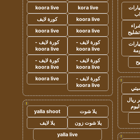
ارات
kora live
koora live
ب
koora live
كورة لايف
راء
koora live
koora live
تشليح
كورة لايف -
كورة لايف -
ارات
koora live
koora live
مة
كورة لايف -
كورة لايف -
ح
koora live
koora live
كورة لايف -
koora live
!
koora live
يتي
 ريال
!
ليوم
يلا شوت
yalla shoot
يلا شوت زون
يلا لايف
yalla live
!