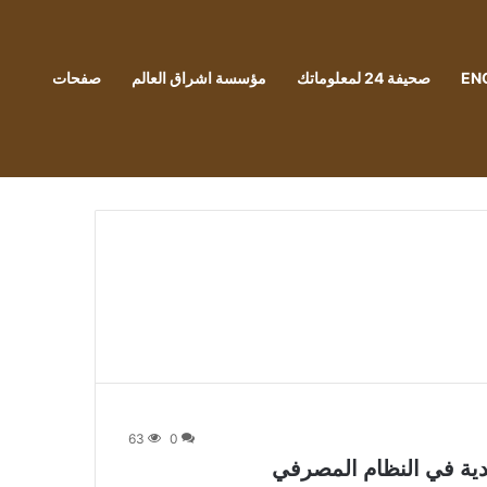
EN
صحيفة 24 لمعلوماتك
مؤسسة اشراق العالم
صفحات
63
0
دية في النظام المصرفي