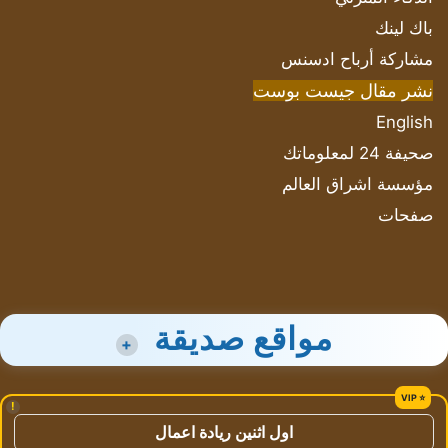
باك لينك
مشاركة أرباح ادسنس
نشر مقال جيست بوست
English
صحيفة 24 لمعلوماتك
مؤسسة اشراق العالم
صفحات
مواقع صديقة
+
!
اول اثنين ريادة اعمال