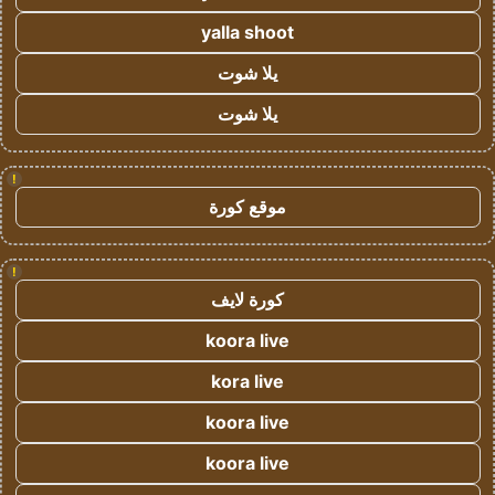
yalla shoot
يلا شوت
يلا شوت
!
موقع كورة
!
كورة لايف
koora live
kora live
koora live
koora live