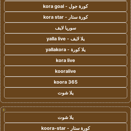
كورة جول - kora goal
كورة ستار - kora star
سوريا لايف
يلا لايف - yalla live
يلا كورة - yallakora
kora live
kooralive
koora 365
يلا شوت
!
يلا شوت
كورة ستار - koora-star