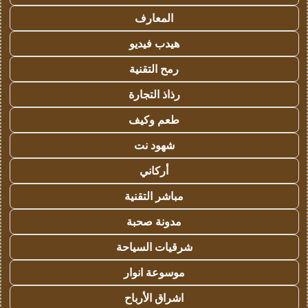
المعارف
هيدب فيديو
رمح التقنية
رذاذ التجارة
طعم وكيف
شهود نت
أركاني
مباشر التقنية
مدونة صحبة
شرقيات السياحة
موسوعة انوار
اشراق الأرباح