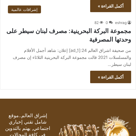
أكمل القراءة »
إشراقات عالمية
82
0
eshrag
مجموعة البركة البحرينية: مصرف لبنان سيطر على
وحدتها المصرفية
من صحيفة اشراق العالم 24:[ad_1] إعلان: شاهد أجمل الأفلام
والمسلسلات 2021 قالت مجموعة البركة البحرينية الثلاثاء إن مصرف
لبنان سيطر…
أكمل القراءة »
إشراق العالم..موقع
شامل تقني إخباري
اجتماعي, يهتم بالتدوين
في كافة المجالات