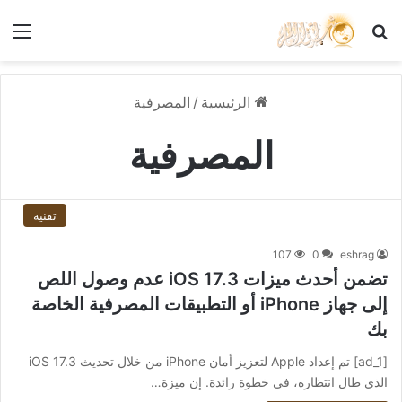
بحث عن
الق
الرئيسية
/
المصرفية
المصرفية
تقنية
107
0
eshrag
تضمن أحدث ميزات iOS 17.3 عدم وصول اللص
إلى جهاز iPhone أو التطبيقات المصرفية الخاصة
بك
[ad_1] تم إعداد Apple لتعزيز أمان iPhone من خلال تحديث iOS 17.3
الذي طال انتظاره، في خطوة رائدة. إن ميزة…