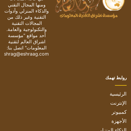
ومنها المجال التقني
والذكاء المنزلي وأدوات
التقنية وغير ذلك من
المجالات التقنية
والتكنولوجية والعامة.
أحد مواقع "مؤسسة
اشراق العالم لتقنية
المعلومات" اتصل بنا:
eshrag@eshraag.com
روابط تهمك
الرئيسية
الإنترنت
كمبيوتر
الأجهزة
الذكاء المنزلي