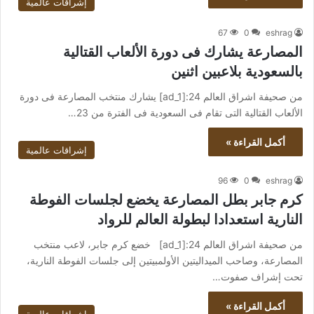
إشراقات عالمية
67
0
eshrag
المصارعة يشارك فى دورة الألعاب القتالية
بالسعودية بلاعبين اثنين
من صحيفة اشراق العالم 24:[ad_1] يشارك منتخب المصارعة فى دورة
الألعاب القتالية التى تقام فى السعودية فى الفترة من 23…
أكمل القراءة »
إشراقات عالمية
96
0
eshrag
كرم جابر بطل المصارعة يخضع لجلسات الفوطة
النارية استعدادا لبطولة العالم للرواد
من صحيفة اشراق العالم 24:[ad_1] خضع كرم جابر، لاعب منتخب
المصارعة، وصاحب الميداليتين الأولمبيتين إلى جلسات الفوطة النارية،
تحت إشراف صفوت…
أكمل القراءة »