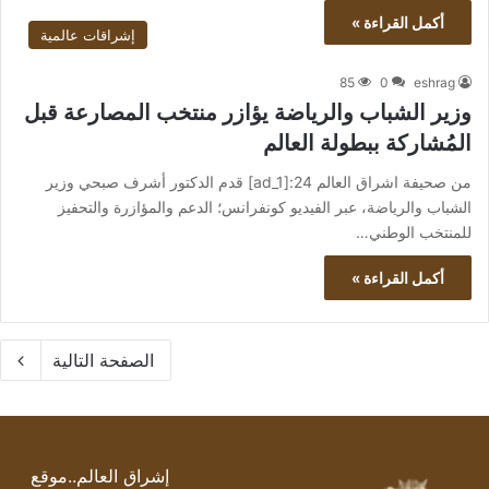
أكمل القراءة »
إشراقات عالمية
85
0
eshrag
وزير الشباب والرياضة يؤازر منتخب المصارعة قبل
المُشاركة ببطولة العالم
من صحيفة اشراق العالم 24:[ad_1] قدم الدكتور أشرف صبحي وزير
الشباب والرياضة، عبر الفيديو كونفرانس؛ الدعم والمؤازرة والتحفيز
للمنتخب الوطني…
أكمل القراءة »
الصفحة التالية
إشراق العالم..موقع