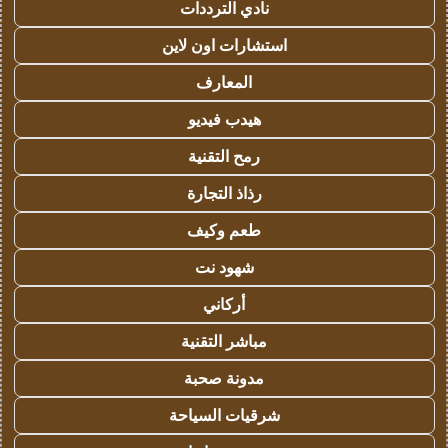
نادي الترددات
استشارات اون لاين
المعارف
هيدب فيديو
رمح التقنية
رذاذ التجارة
طعم وكيف
شهود نت
أركاني
مباشر التقنية
مدونة صحبة
شرقيات السياحة