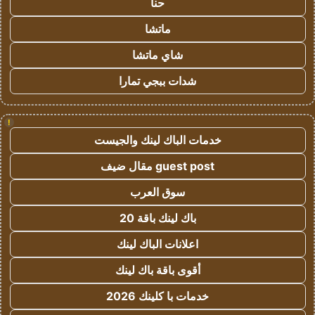
حنا
ماتشا
شاي ماتشا
شدات ببجي تمارا
!
خدمات الباك لينك والجيست
guest post مقال ضيف
سوق العرب
باك لينك باقة 20
اعلانات الباك لينك
أقوى باقة باك لينك
خدمات با كلينك 2026