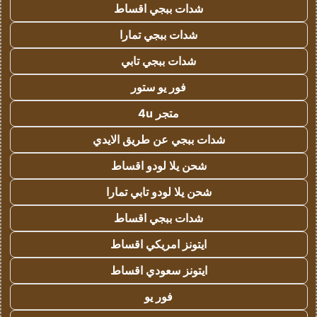
شدات ببجي اقساط
شدات ببجي تمارا
شدات ببجي تابي
فور يو ستور
متجر 4u
شدات ببجي عن طريق الايدي
شحن يلا لودو اقساط
شحن يلا لودو تابي تمارا
شدات ببجي اقساط
ايتونز امريكي اقساط
ايتونز سعودي اقساط
فور يو