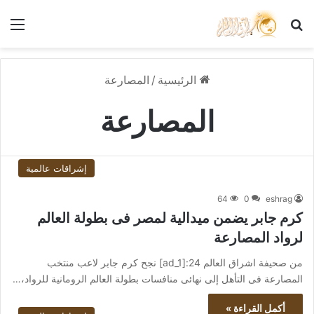
بحث عن
الق
الرئيسية
/
المصارعة
المصارعة
إشراقات عالمية
64
0
eshrag
كرم جابر يضمن ميدالية لمصر فى بطولة العالم
لرواد المصارعة
من صحيفة اشراق العالم 24:[ad_1] نجح كرم جابر لاعب منتخب
المصارعة فى التأهل إلى نهائى منافسات بطولة العالم الرومانية للرواد،…
أكمل القراءة »