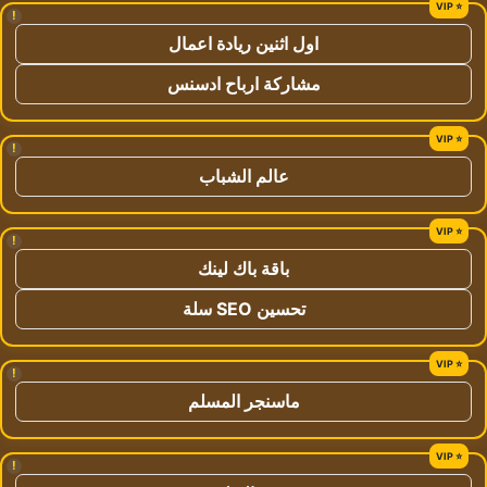
!
اول اثنين ريادة اعمال
مشاركة ارباح ادسنس
!
عالم الشباب
!
باقة باك لينك
تحسين SEO سلة
!
ماسنجر المسلم
!