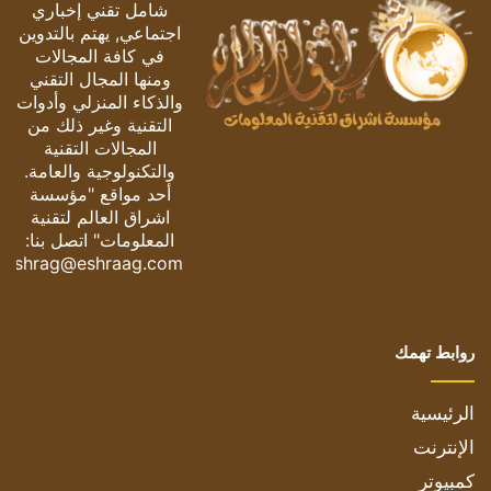
شامل تقني إخباري
اجتماعي, يهتم بالتدوين
في كافة المجالات
ومنها المجال التقني
والذكاء المنزلي وأدوات
التقنية وغير ذلك من
المجالات التقنية
والتكنولوجية والعامة.
أحد مواقع "مؤسسة
اشراق العالم لتقنية
المعلومات" اتصل بنا:
eshrag@eshraag.com
روابط تهمك
الرئيسية
الإنترنت
كمبيوتر