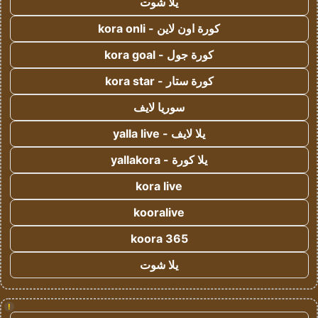
يلا شوت
كورة اون لاين - kora onli
كورة جول - kora goal
كورة ستار - kora star
سوريا لايف
يلا لايف - yalla live
يلا كورة - yallakora
kora live
kooralive
koora 365
يلا شوت
!