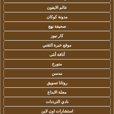
عالم الايفون
مدونة كوكان
صحيفة نهج
كار نيوز
موقع خبرة التقني
أناقة أنثى
متورخ
مدسن
روتانا تسويق
مجلة الابداع
نادي الترددات
استشارات اون لاين