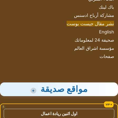
باك لينك
مشاركة أرباح ادسنس
نشر مقال جيست بوست
English
صحيفة 24 لمعلوماتك
مؤسسة اشراق العالم
صفحات
مواقع صديقة
+
!
اول اثنين ريادة اعمال