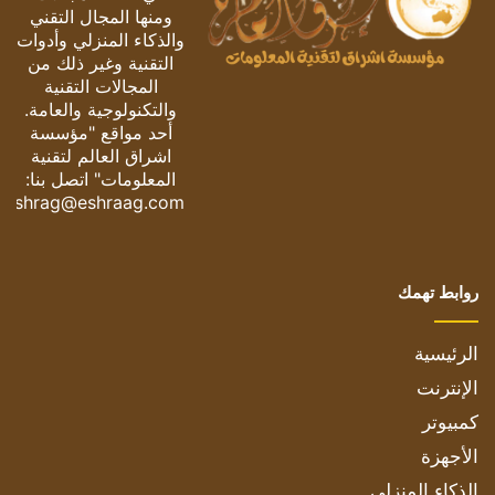
ومنها المجال التقني
والذكاء المنزلي وأدوات
التقنية وغير ذلك من
المجالات التقنية
والتكنولوجية والعامة.
أحد مواقع "مؤسسة
اشراق العالم لتقنية
المعلومات" اتصل بنا:
eshrag@eshraag.com
روابط تهمك
الرئيسية
الإنترنت
كمبيوتر
الأجهزة
الذكاء المنزلي