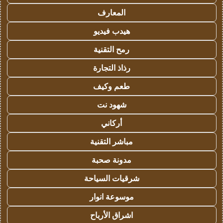
المعارف
هيدب فيديو
رمح التقنية
رذاذ التجارة
طعم وكيف
شهود نت
أركاني
مباشر التقنية
مدونة صحبة
شرقيات السياحة
موسوعة انوار
اشراق الأرباح