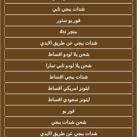
شدات ببجي تابي
فور يو ستور
متجر 4u
شدات ببجي عن طريق الايدي
شحن يلا لودو اقساط
شحن يلا لودو تابي تمارا
شدات ببجي اقساط
ايتونز امريكي اقساط
ايتونز سعودي اقساط
فور يو
شحن شدات ببجي
شدات ببجي عن طريق الايدي