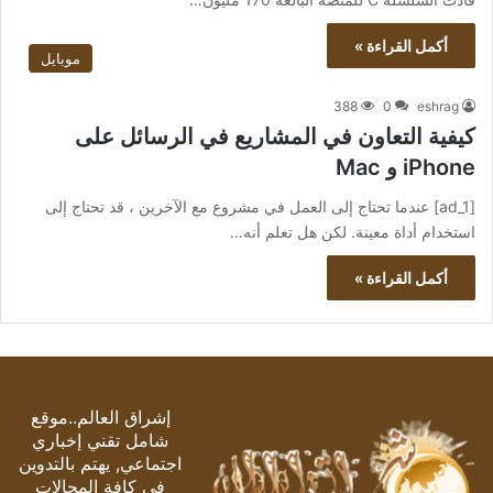
أكمل القراءة »
موبايل
388
0
eshrag
كيفية التعاون في المشاريع في الرسائل على
iPhone و Mac
[ad_1] عندما تحتاج إلى العمل في مشروع مع الآخرين ، قد تحتاج إلى
استخدام أداة معينة. لكن هل تعلم أنه…
أكمل القراءة »
إشراق العالم..موقع
شامل تقني إخباري
اجتماعي, يهتم بالتدوين
في كافة المجالات