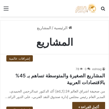
بحث عن
الق
الرئيسية
/
المشاريع
المشاريع
إشراقات عالمية
78
0
eshrag
المشاريع الصغيرة والمتوسطة تساهم بـ 45%
بالاقتصادات العربية
من صحيفة اشراق العالم 24:[ad_1] أكد الدكتور عبدالرحمن الحميدي،
المدير العام رئيس مجلس إدارة صندوق النقد العربي، على الدور الرائد…
أكمل القراءة »