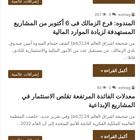
إشراقات عالمية
207
0
eshrag
المندوه: فرع الزمالك فى 6 أكتوبر من المشاريع
المستهدفة لزيادة الموارد المالية
من صحيفة اشراق العالم 24:[ad_1] كشف حسام المندوه أمين صندوق
نادي الزمالك، عن مستقبل عدد من الأمور المالية والاستثمارية للنادي،
قائلا:…
أكمل القراءة »
إشراقات عالمية
93
0
eshrag
معدلات الفائدة المرتفعة تقلص الاستثمار في
المشاريع الإبداعية
من صحيفة اشراق العالم 24:[ad_1] وفي تقرير جديد، خلصت المنظمة
العالمية للملكية الفكرية التابعة للأمم المتحدة إلى أن العام 2022…
أكمل القراءة »