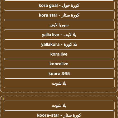
كورة جول - kora goal
كورة ستار - kora star
سوريا لايف
يلا لايف - yalla live
يلا كورة - yallakora
kora live
kooralive
koora 365
يلا شوت
!
يلا شوت
كورة ستار - koora-star