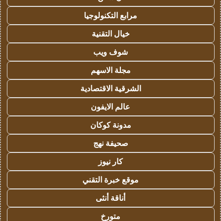
مرابع التكنولوجيا
خيال التقنية
شوف ويب
مجلة الاسهم
الشرقية الاقتصادية
عالم الايفون
مدونة كوكان
صحيفة نهج
كار نيوز
موقع خبرة التقني
أناقة أنثى
متورخ