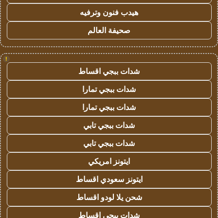
هيدب فنون وترفيه
صحيفة العالم
!
شدات ببجي اقساط
شدات ببجي تمارا
شدات ببجي تمارا
شدات ببجي تابي
شدات ببجي تابي
ايتونز امريكي
ايتونز سعودي اقساط
شحن يلا لودو اقساط
شدات ببجي اقساط