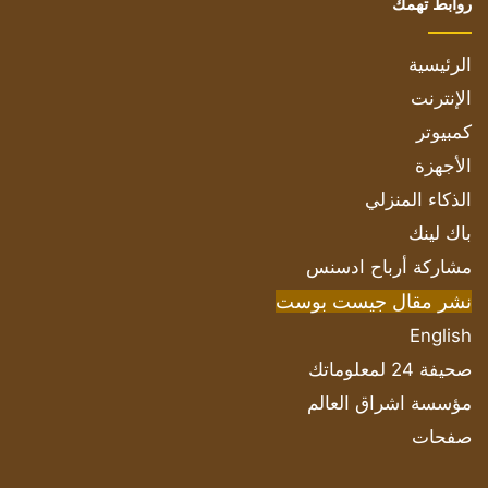
روابط تهمك
الرئيسية
الإنترنت
كمبيوتر
الأجهزة
الذكاء المنزلي
باك لينك
مشاركة أرباح ادسنس
نشر مقال جيست بوست
English
صحيفة 24 لمعلوماتك
مؤسسة اشراق العالم
صفحات