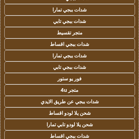
شدات ببجي تمارا
شدات ببجي تابي
متجر تقسيط
شدات ببجي اقساط
شدات ببجي تمارا
شدات ببجي تابي
فور يو ستور
متجر 4u
شدات ببجي عن طريق الايدي
شحن يلا لودو اقساط
شحن يلا لودو تابي تمارا
شدات ببجي اقساط