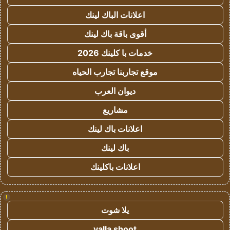
اعلانات الباك لينك
أقوى باقة باك لينك
خدمات با كلينك 2026
موقع تجاربنا تجارب الحياه
ديوان العرب
مشاريع
اعلانات باك لينك
باك لينك
اعلانات باكلينك
!
يلا شوت
yalla shoot