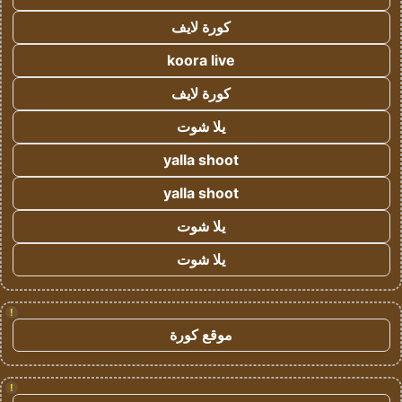
كورة لايف
koora live
كورة لايف
يلا شوت
yalla shoot
yalla shoot
يلا شوت
يلا شوت
!
موقع كورة
!