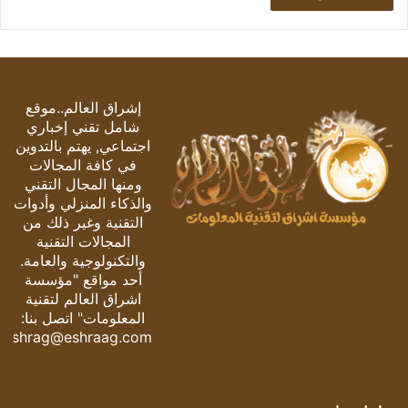
إشراق العالم..موقع
شامل تقني إخباري
اجتماعي, يهتم بالتدوين
في كافة المجالات
ومنها المجال التقني
والذكاء المنزلي وأدوات
التقنية وغير ذلك من
المجالات التقنية
والتكنولوجية والعامة.
أحد مواقع "مؤسسة
اشراق العالم لتقنية
المعلومات" اتصل بنا:
eshrag@eshraag.com