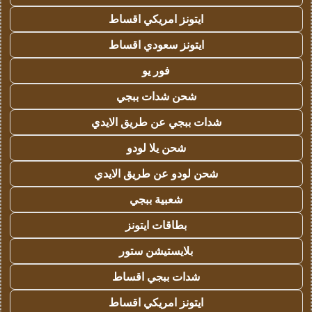
ايتونز امريكي اقساط
ايتونز سعودي اقساط
فور يو
شحن شدات ببجي
شدات ببجي عن طريق الايدي
شحن يلا لودو
شحن لودو عن طريق الايدي
شعبية ببجي
بطاقات ايتونز
بلايستيشن ستور
شدات ببجي اقساط
ايتونز امريكي اقساط