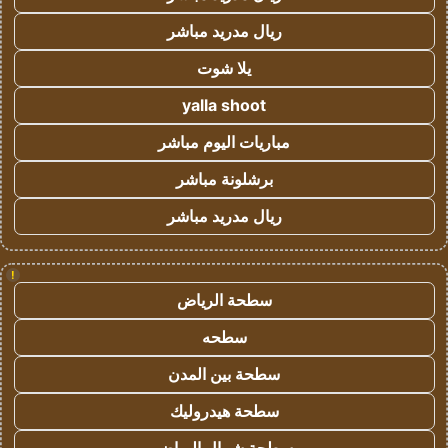
ريال مدريد مباشر
يلا شوت
yalla shoot
مباريات اليوم مباشر
برشلونة مباشر
ريال مدريد مباشر
!
سطحة الرياض
سطحه
سطحة بين المدن
سطحة هيدروليك