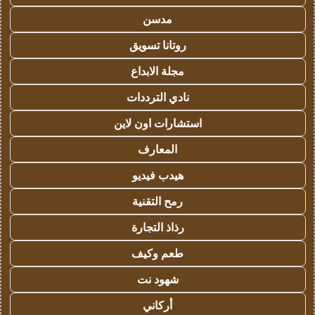
مدسن
روتانا تسويق
مجلة الابداع
نادي الترددات
استشارات اون لاين
المعارف
هيدب فيديو
رمح التقنية
رذاذ التجارة
طعم وكيف
شهود نت
أركاني