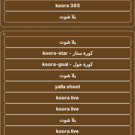
koora 365
يلا شوت
!
يلا شوت
كورة ستار - koora-star
كورة جول - koora-goal
يلا شوت
yalla shoot
koora live
koora live
يلا شوت
koora live