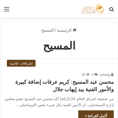
بحث عن
الق
الرئيسية
/
المسيح
المسيح
إشراقات عالمية
97
0
eshrag
محسن عبد المسيح: كريم عرفات إضافة كبيرة
والأمور الفنية بيد إيهاب جلال
من صحيفة اشراق العالم 24:[ad_1] أكد محسن عبد المسيح عضو مجلس
إدارة الإسماعيلى، أن الأمور الفنية بكل شيء يخص الإسماعيلى…
أكمل القراءة »