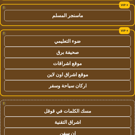
!
ماسنجر المسلم
!
ضوء التعليمي
صحيفة برق
موقع اشراقات
موقع اشراق اون لاين
اركان سياحة وسفر
!
مسك الكلمات في قوقل
اشراق التقنية
ان سفن