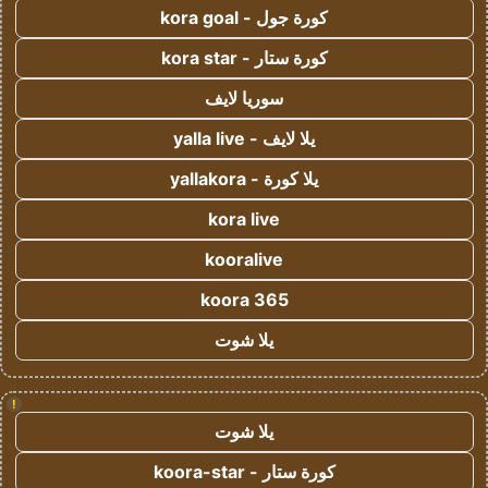
كورة جول - kora goal
كورة ستار - kora star
سوريا لايف
يلا لايف - yalla live
يلا كورة - yallakora
kora live
kooralive
koora 365
يلا شوت
!
يلا شوت
كورة ستار - koora-star