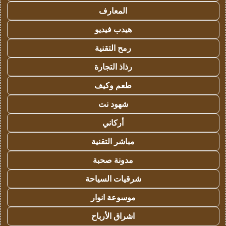
المعارف
هيدب فيديو
رمح التقنية
رذاذ التجارة
طعم وكيف
شهود نت
أركاني
مباشر التقنية
مدونة صحبة
شرقيات السياحة
موسوعة انوار
اشراق الأرباح