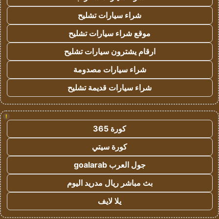
شراء سيارات تشليح
موقع شراء سيارات تشليح
ارقام يشترون سيارات تشليح
شراء سيارات مصدومة
شراء سيارات قديمة تشليح
!
كورة 365
كورة سيتي
جول العرب goalarab
بث مباشر ريال مدريد اليوم
يلا لايف