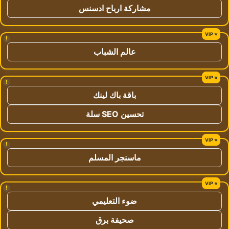
مشاركة ارباح ادسنس
!
عالم الشباب
!
باقة باك لينك
تحسين SEO سلة
!
ماسنجر المسلم
!
ضوء التعليمي
صحيفة برق