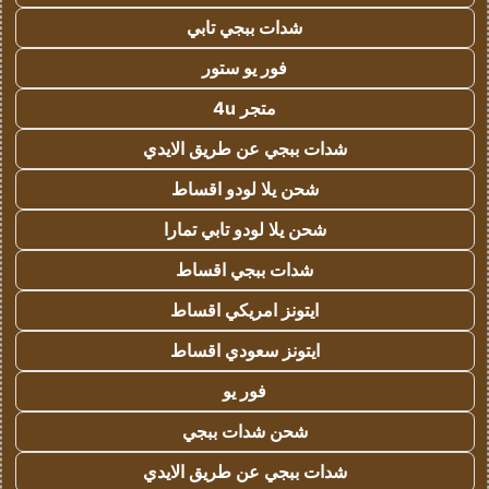
شدات ببجي تابي
فور يو ستور
متجر 4u
شدات ببجي عن طريق الايدي
شحن يلا لودو اقساط
شحن يلا لودو تابي تمارا
شدات ببجي اقساط
ايتونز امريكي اقساط
ايتونز سعودي اقساط
فور يو
شحن شدات ببجي
شدات ببجي عن طريق الايدي