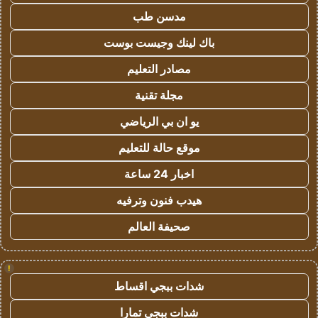
مدسن طب
باك لينك وجيست بوست
مصادر التعليم
مجلة تقنية
يو ان بي الرياضي
موقع حالة للتعليم
اخبار 24 ساعة
هيدب فنون وترفيه
صحيفة العالم
!
شدات ببجي اقساط
شدات ببجي تمارا