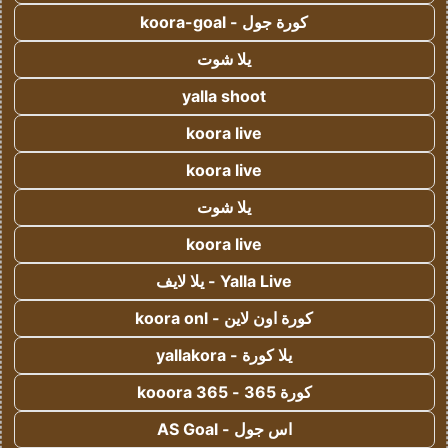
كورة جول - koora-goal
يلا شوت
yalla shoot
koora live
koora live
يلا شوت
koora live
Yalla Live - يلا لايف
كورة اون لاين - koora onl
يلا كورة - yallakora
كورة 365 - kooora 365
اس جول - AS Goal