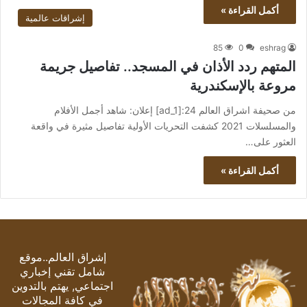
أكمل القراءة »
إشراقات عالمية
85
0
eshrag
المتهم ردد الأذان في المسجد.. تفاصيل جريمة
مروعة بالإسكندرية
من صحيفة اشراق العالم 24:[ad_1] إعلان: شاهد أجمل الأفلام
والمسلسلات 2021 كشفت التحريات الأولية تفاصيل مثيرة في واقعة
العثور على…
أكمل القراءة »
إشراق العالم..موقع
شامل تقني إخباري
اجتماعي, يهتم بالتدوين
في كافة المجالات