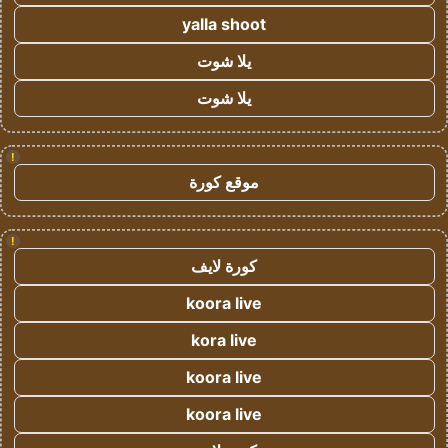
yalla shoot
يلا شوت
يلا شوت
!
موقع كورة
!
كورة لايف
koora live
kora live
koora live
koora live