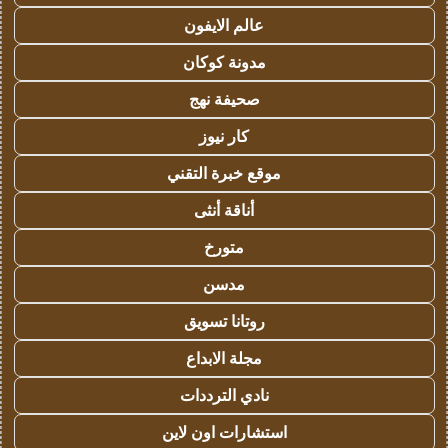
عالم الايفون
مدونة كوكان
صحيفة نهج
كار نيوز
موقع خبرة التقني
أناقة أنثى
متورخ
مدسن
روتانا تسويق
مجلة الابداع
نادي الترددات
استشارات اون لاين