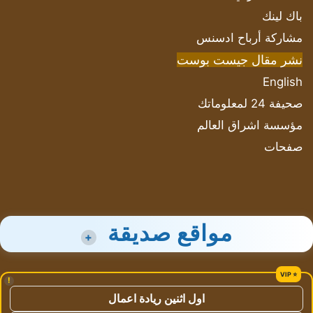
باك لينك
مشاركة أرباح ادسنس
نشر مقال جيست بوست
English
صحيفة 24 لمعلوماتك
مؤسسة اشراق العالم
صفحات
مواقع صديقة
+
!
اول اثنين ريادة اعمال