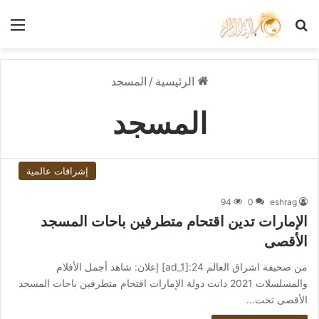
بحث عن
الق
الرئيسية
/
المسجد
المسجد
إشراقات عالمية
94
0
eshrag
الإمارات تدين اقتحام متطرفين باحات المسجد
الأقصى
من صحيفة اشراق العالم 24:[ad_1] إعلان: شاهد أجمل الأفلام
والمسلسلات 2021 دانت دولة الإمارات اقتحام متطرفين باحات المسجد
الأقصى تحت…