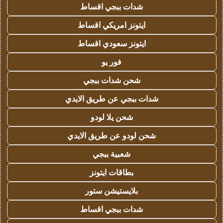
شدات ببجي اقساط
ايتونز امريكي اقساط
ايتونز سعودي اقساط
فور يو
شحن شدات ببجي
شدات ببجي عن طريق الايدي
شحن يلا لودو
شحن لودو عن طريق الايدي
شعبية ببجي
بطاقات ايتونز
بلايستيشن ستور
شدات ببجي اقساط