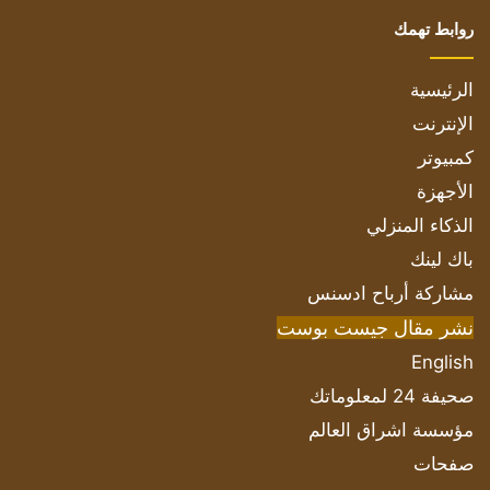
روابط تهمك
الرئيسية
الإنترنت
كمبيوتر
الأجهزة
الذكاء المنزلي
باك لينك
مشاركة أرباح ادسنس
نشر مقال جيست بوست
English
صحيفة 24 لمعلوماتك
مؤسسة اشراق العالم
صفحات