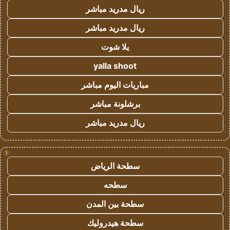
ريال مدريد مباشر
ريال مدريد مباشر
يلا شوت
yalla shoot
مباريات اليوم مباشر
برشلونة مباشر
ريال مدريد مباشر
!
سطحة الرياض
سطحه
سطحة بين المدن
سطحة هيدروليك