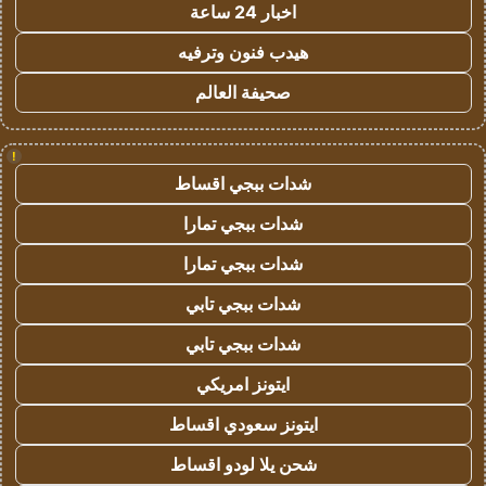
اخبار 24 ساعة
هيدب فنون وترفيه
صحيفة العالم
!
شدات ببجي اقساط
شدات ببجي تمارا
شدات ببجي تمارا
شدات ببجي تابي
شدات ببجي تابي
ايتونز امريكي
ايتونز سعودي اقساط
شحن يلا لودو اقساط