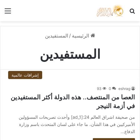
بحث عن
الق
الرئيسية
/
المستفيدين
المستفيدين
إشراقات عالمية
93
0
eshrag
العصا من المنتصف.. هذه الدولة أكثر المستفيدين
في أزمة النيجر
من صحيفة اشراق العالم 24:[ad_1] وأحدث تصريحات المسؤولين
الأميركيين في هذا الشأن، ما جاء على لسان المتحدث باسم وزارة
الدفاع…