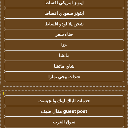
ايتونز امريكي اقساط
ايتونز سعودي اقساط
شحن يلا لودو اقساط
حناء شعر
حنا
ماتشا
شاي ماتشا
شدات ببجي تمارا
!
خدمات الباك لينك والجيست
guest post مقال ضيف
سوق العرب