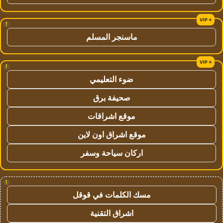
!
ماسنجر المسلم
!
ضوء التعليمي
صحيفة برق
موقع اشراقات
موقع اشراق اون لاين
اركان سياحة وسفر
!
مسك الكلمات في قوقل
اشراق التقنية