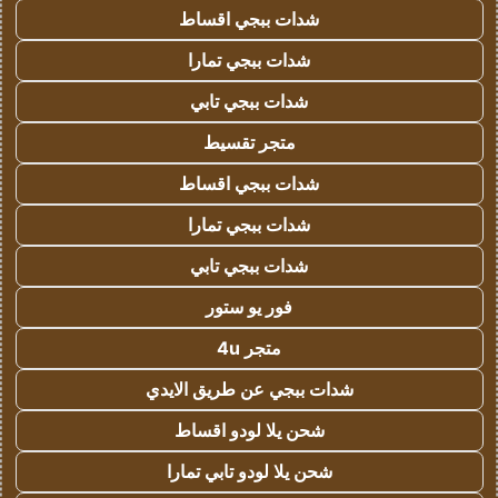
شدات ببجي اقساط
شدات ببجي تمارا
شدات ببجي تابي
متجر تقسيط
شدات ببجي اقساط
شدات ببجي تمارا
شدات ببجي تابي
فور يو ستور
متجر 4u
شدات ببجي عن طريق الايدي
شحن يلا لودو اقساط
شحن يلا لودو تابي تمارا