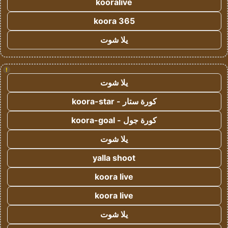
kooralive
koora 365
يلا شوت
!
يلا شوت
كورة ستار - koora-star
كورة جول - koora-goal
يلا شوت
yalla shoot
koora live
koora live
يلا شوت