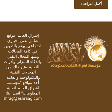
أكمل القراءة »
إشراق العالم..موقع
شامل تقني إخباري
اجتماعي, يهتم بالتدوين
في كافة المجالات
ومنها المجال التقني
والذكاء المنزلي وأدوات
التقنية وغير ذلك من
المجالات التقنية
والتكنولوجية والعامة.
أحد مواقع "مؤسسة
اشراق العالم لتقنية
المعلومات" اتصل بنا:
eshrag@eshraag.com