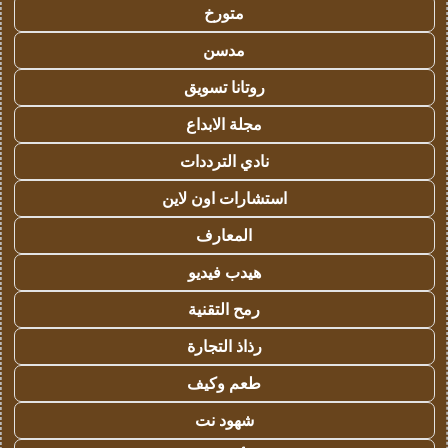
متورخ
مدسن
روتانا تسويق
مجلة الابداع
نادي الترددات
استشارات اون لاين
المعارف
هيدب فيديو
رمح التقنية
رذاذ التجارة
طعم وكيف
شهود نت