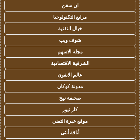
ان سفن
مرابع التكنولوجيا
خيال التقنية
شوف ويب
مجلة الاسهم
الشرقية الاقتصادية
عالم الايفون
مدونة كوكان
صحيفة نهج
كار نيوز
موقع خبرة التقني
أناقة أنثى