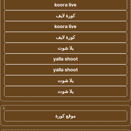
koora live
كورة لايف
koora live
كورة لايف
يلا شوت
yalla shoot
yalla shoot
يلا شوت
يلا شوت
!
موقع كورة