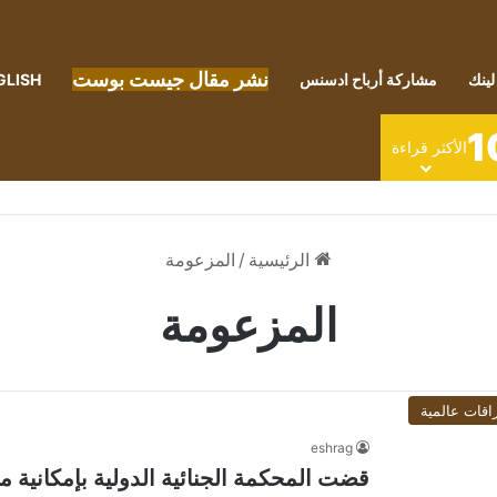
نشر مقال جيست بوست
لينك
مشاركة أرباح ادسنس
GLISH
1
الأكثر قراءة
الرئيسية
/
المزعومة
المزعومة
اقات عالمية
eshrag
قضت المحكمة الجنائية الدولية بإمكانية 