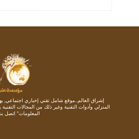
إشراق العالم..موقع شامل تقني إخباري اجتماعي, يهتم
المنزلي وأدوات التقنية وغير ذلك من المجالات التقنية 
المعلومات" اتصل بنا