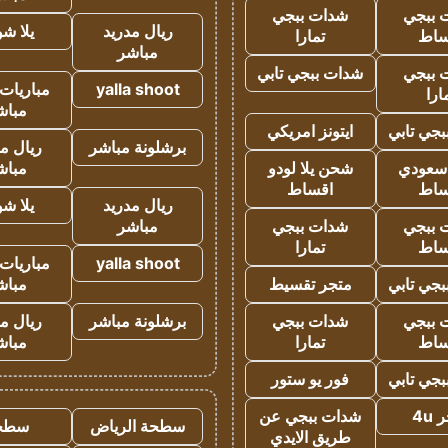
 ببجي
شدات ببجي
ريال مدريد
يلا ش
ساط
تمارا
مباشر
 ببجي
شدات ببجي تابي
yalla shoot
مباريات 
ارا
مباش
جي تابي
ايتونز امريكي
برشلونة مباشر
ريال م
 سعودي
شحن يلا لودو
مباش
ساط
اقساط
ريال مدريد
يلا ش
 ببجي
شدات ببجي
مباشر
ساط
تمارا
yalla shoot
مباريات 
جي تابي
متجر تقسيط
مباش
 ببجي
شدات ببجي
برشلونة مباشر
ريال م
ساط
تمارا
مباش
جي تابي
فور يو ستور
4u
شدات ببجي عن
سطحة الرياض
سطح
طريق الايدي