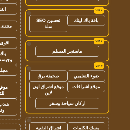
الت
!
باقة باك لينك
تحسين SEO
منتدى 
سلة
اقوى 
!
ماسنجر المسلم
باك 
وجيست
!
مجلة 
ضوء التعليمي
صحيفة برق
موقع اشراقات
موقع اشراق اون
موقع
لاين
للت
اركان سياحة وسفر
هيدب
وتر
!
مسك الكلمات
اشراق التقنية