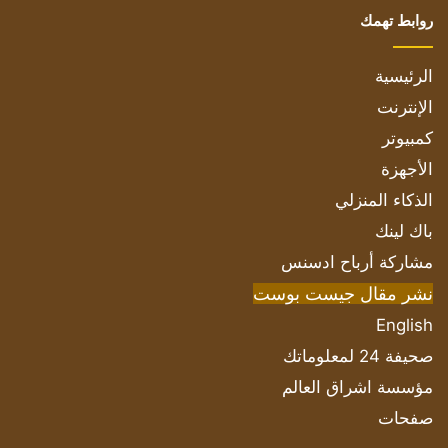
روابط تهمك
الرئيسية
الإنترنت
كمبيوتر
الأجهزة
الذكاء المنزلي
باك لينك
مشاركة أرباح ادسنس
نشر مقال جيست بوست
English
صحيفة 24 لمعلوماتك
مؤسسة اشراق العالم
صفحات