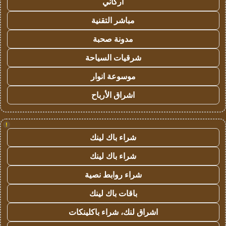
أركاني
مباشر التقنية
مدونة صحبة
شرقيات السياحة
موسوعة انوار
اشراق الأرباح
!
شراء باك لينك
شراء باك لينك
شراء روابط نصية
باقات باك لينك
اشراق لنك، شراء باكلينكات