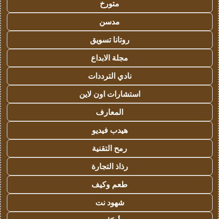
متورخ
مدسن
روتانا تسويق
مجلة الابداع
نادي الترددات
استشارات اون لاين
المعارف
هيدب فيديو
رمح التقنية
رذاذ التجارة
طعم وكيف
شهود نت