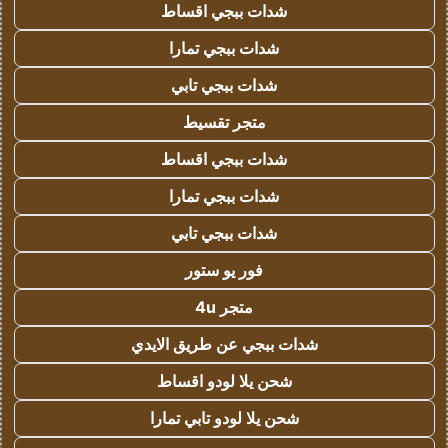
شدات ببجي اقساط
شدات ببجي تمارا
شدات ببجي تابي
متجر تقسيط
شدات ببجي اقساط
شدات ببجي تمارا
شدات ببجي تابي
فور يو ستور
متجر 4u
شدات ببجي عن طريق الايدي
شحن يلا لودو اقساط
شحن يلا لودو تابي تمارا