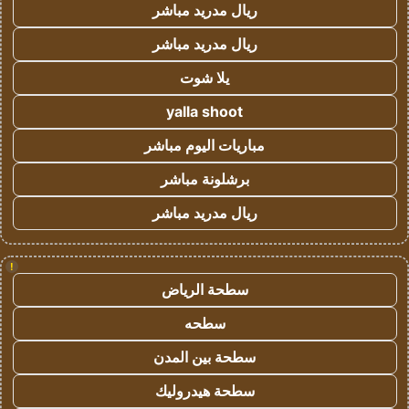
ريال مدريد مباشر
ريال مدريد مباشر
يلا شوت
yalla shoot
مباريات اليوم مباشر
برشلونة مباشر
ريال مدريد مباشر
!
سطحة الرياض
سطحه
سطحة بين المدن
سطحة هيدروليك