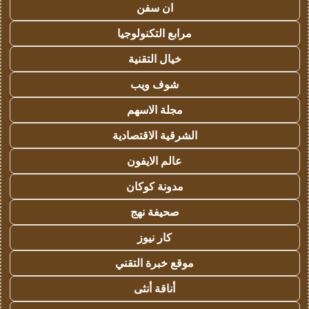
ان سفن
مرابع التكنولوجيا
خيال التقنية
شوف ويب
مجلة الاسهم
الشرقية الاقتصادية
عالم الايفون
مدونة كوكان
صحيفة نهج
كار نيوز
موقع خبرة التقني
أناقة أنثى