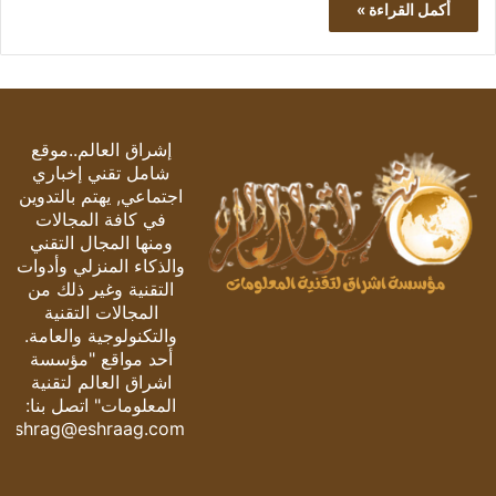
أكمل القراءة »
إشراق العالم..موقع
شامل تقني إخباري
اجتماعي, يهتم بالتدوين
في كافة المجالات
ومنها المجال التقني
والذكاء المنزلي وأدوات
التقنية وغير ذلك من
المجالات التقنية
والتكنولوجية والعامة.
أحد مواقع "مؤسسة
اشراق العالم لتقنية
المعلومات" اتصل بنا:
eshrag@eshraag.com