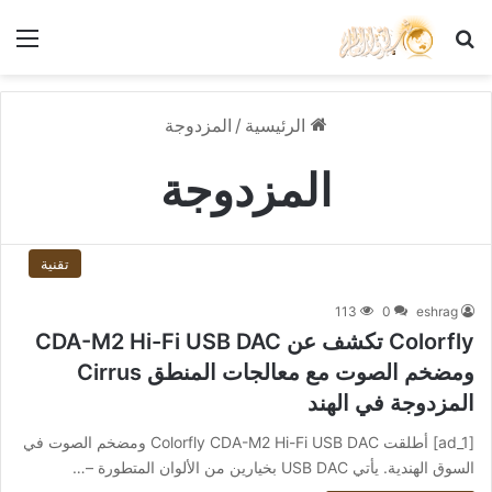
بحث عن
الق
الرئيسية
/
المزدوجة
المزدوجة
تقنية
113
0
eshrag
Colorfly تكشف عن CDA-M2 Hi-Fi USB DAC
ومضخم الصوت مع معالجات المنطق Cirrus
المزدوجة في الهند
[ad_1] أطلقت Colorfly CDA-M2 Hi-Fi USB DAC ومضخم الصوت في
السوق الهندية. يأتي USB DAC بخيارين من الألوان المتطورة –…