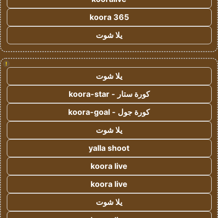
koora 365
يلا شوت
!
يلا شوت
كورة ستار - koora-star
كورة جول - koora-goal
يلا شوت
yalla shoot
koora live
koora live
يلا شوت