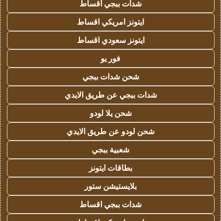
شدات ببجي اقساط
ايتونز امريكي اقساط
ايتونز سعودي اقساط
فور يو
شحن شدات ببجي
شدات ببجي عن طريق الايدي
شحن يلا لودو
شحن لودو عن طريق الايدي
شعبية ببجي
بطاقات ايتونز
بلايستيشن ستور
شدات ببجي اقساط