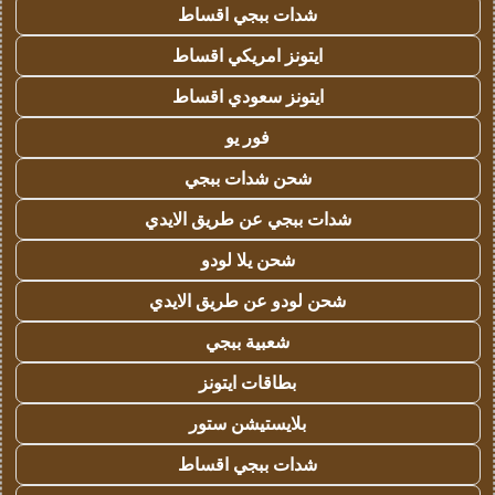
شدات ببجي اقساط
ايتونز امريكي اقساط
ايتونز سعودي اقساط
فور يو
شحن شدات ببجي
شدات ببجي عن طريق الايدي
شحن يلا لودو
شحن لودو عن طريق الايدي
شعبية ببجي
بطاقات ايتونز
بلايستيشن ستور
شدات ببجي اقساط