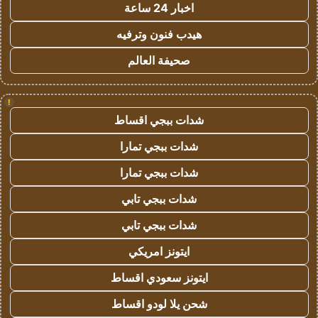
اخبار 24 ساعة
هيدب فنون وترفيه
صحيفة العالم
!
شدات ببجي اقساط
شدات ببجي تمارا
شدات ببجي تمارا
شدات ببجي تابي
شدات ببجي تابي
ايتونز امريكي
ايتونز سعودي اقساط
شحن يلا لودو اقساط