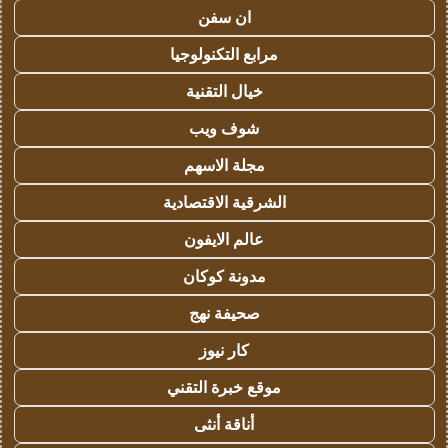
ان سفن
مرابع التكنولوجيا
خيال التقنية
شوف ويب
مجلة الاسهم
الشرقية الاقتصادية
عالم الايفون
مدونة كوكان
صحيفة نهج
كار نيوز
موقع خبرة التقني
أناقة أنثى