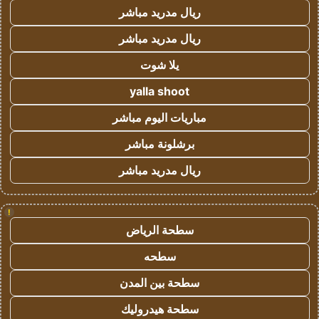
ريال مدريد مباشر
ريال مدريد مباشر
يلا شوت
yalla shoot
مباريات اليوم مباشر
برشلونة مباشر
ريال مدريد مباشر
!
سطحة الرياض
سطحه
سطحة بين المدن
سطحة هيدروليك