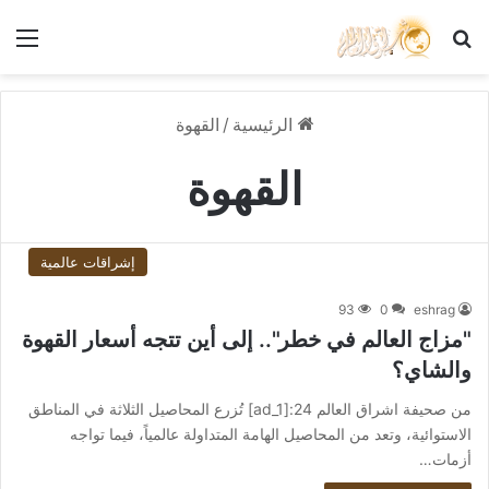
بحث عن
الق
الرئيسية
/
القهوة
القهوة
إشراقات عالمية
93
0
eshrag
"مزاج العالم في خطر".. إلى أين تتجه أسعار القهوة
والشاي؟
من صحيفة اشراق العالم 24:[ad_1] تُزرع المحاصيل الثلاثة في المناطق
الاستوائية، وتعد من المحاصيل الهامة المتداولة عالمياً، فيما تواجه
أزمات…