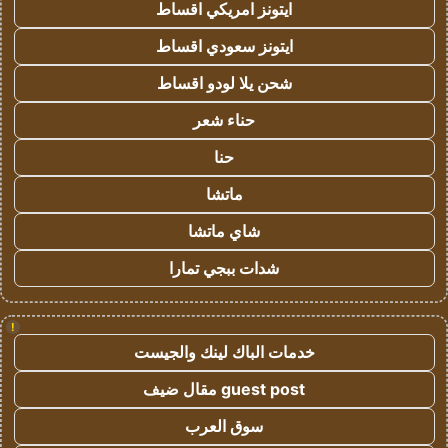
ايتونز امريكي اقساط
ايتونز سعودي اقساط
شحن يلا لودو اقساط
حناء شعر
حنا
ماتشا
شاي ماتشا
شدات ببجي تمارا
!
خدمات الباك لينك والجيست
guest post مقال ضيف
سوق العرب