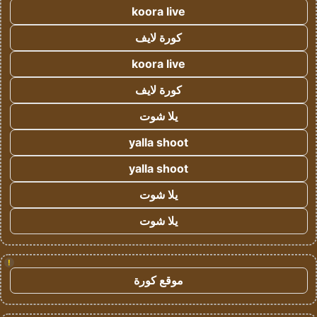
koora live
كورة لايف
koora live
كورة لايف
يلا شوت
yalla shoot
yalla shoot
يلا شوت
يلا شوت
!
موقع كورة