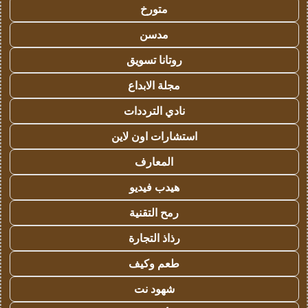
متورخ
مدسن
روتانا تسويق
مجلة الابداع
نادي الترددات
استشارات اون لاين
المعارف
هيدب فيديو
رمح التقنية
رذاذ التجارة
طعم وكيف
شهود نت