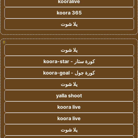
kooralive
koora 365
يلا شوت
!
يلا شوت
كورة ستار - koora-star
كورة جول - koora-goal
يلا شوت
yalla shoot
koora live
koora live
يلا شوت