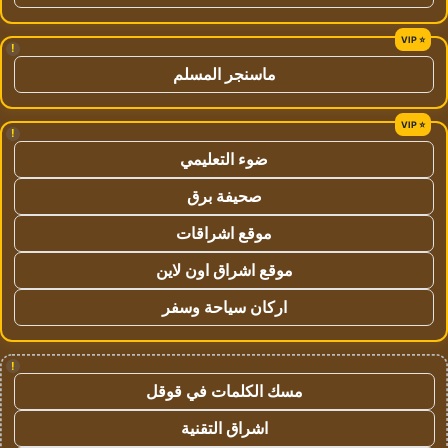
!
ماسنجر المسلم
!
ضوء التعليمي
صحيفة برق
موقع اشراقات
موقع اشراق اون لاين
اركان سياحة وسفر
!
مسك الكلمات في قوقل
اشراق التقنية