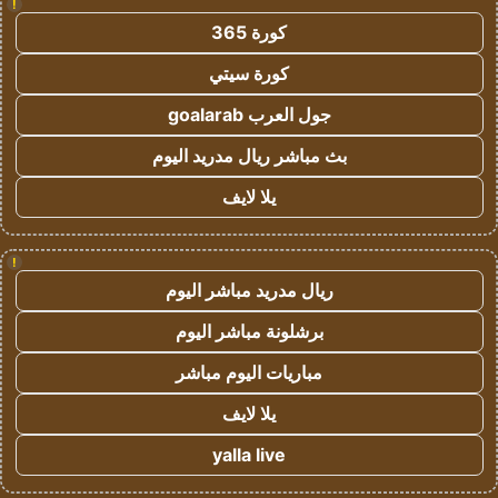
!
كورة 365
كورة سيتي
جول العرب goalarab
بث مباشر ريال مدريد اليوم
يلا لايف
!
ريال مدريد مباشر اليوم
برشلونة مباشر اليوم
مباريات اليوم مباشر
يلا لايف
yalla live