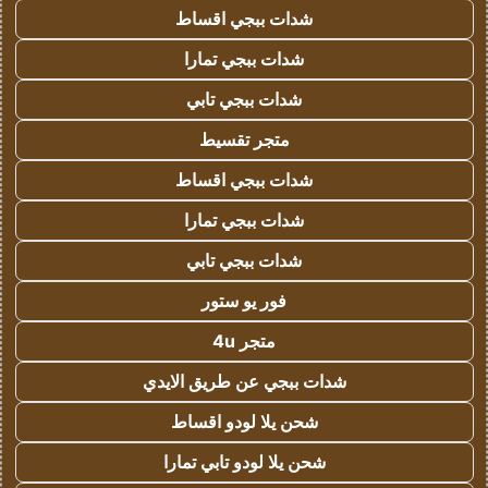
شدات ببجي اقساط
شدات ببجي تمارا
شدات ببجي تابي
متجر تقسيط
شدات ببجي اقساط
شدات ببجي تمارا
شدات ببجي تابي
فور يو ستور
متجر 4u
شدات ببجي عن طريق الايدي
شحن يلا لودو اقساط
شحن يلا لودو تابي تمارا