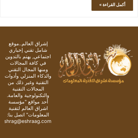
أكمل القراءة »
إشراق العالم..موقع
شامل تقني إخباري
اجتماعي, يهتم بالتدوين
في كافة المجالات
ومنها المجال التقني
والذكاء المنزلي وأدوات
التقنية وغير ذلك من
المجالات التقنية
والتكنولوجية والعامة.
أحد مواقع "مؤسسة
اشراق العالم لتقنية
المعلومات" اتصل بنا:
eshrag@eshraag.com