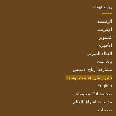
روابط تهمك
الرئيسية
الإنترنت
كمبيوتر
الأجهزة
الذكاء المنزلي
باك لينك
مشاركة أرباح ادسنس
نشر مقال جيست بوست
English
صحيفة 24 لمعلوماتك
مؤسسة اشراق العالم
صفحات