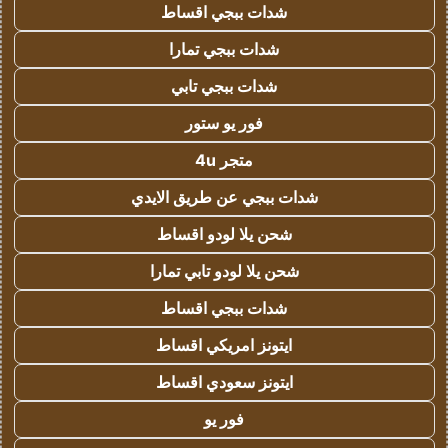
شدات ببجي اقساط
شدات ببجي تمارا
شدات ببجي تابي
فور يو ستور
متجر 4u
شدات ببجي عن طريق الايدي
شحن يلا لودو اقساط
شحن يلا لودو تابي تمارا
شدات ببجي اقساط
ايتونز امريكي اقساط
ايتونز سعودي اقساط
فور يو