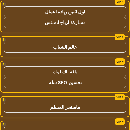
!
اول اثنين ريادة اعمال
مشاركة ارباح ادسنس
!
عالم الشباب
!
باقة باك لينك
تحسين SEO سلة
!
ماسنجر المسلم
!