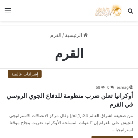
بحث عن
الق
الرئيسية
/
القرم
القرم
إشراقات عالمية
58
0
eshrag
أوكرانيا تعلن ضرب منظومة للدفاع الجوي الروسي
في القرم
من صحيفة اشراق العالم 24:[ad_1] وقال مركز الاتصالات الاستراتيجي
للجيش على تلغرام إن “القوات المسلحة الأوكرانية ضربت بنجاح موقعا
استراتيجيا…