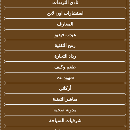
نادي الترددات
استشارات اون لاين
المعارف
هيدب فيديو
رمح التقنية
رذاذ التجارة
طعم وكيف
شهود نت
أركاني
مباشر التقنية
مدونة صحبة
شرقيات السياحة