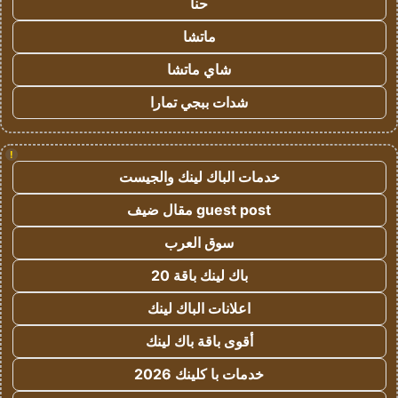
حنا
ماتشا
شاي ماتشا
شدات ببجي تمارا
!
خدمات الباك لينك والجيست
guest post مقال ضيف
سوق العرب
باك لينك باقة 20
اعلانات الباك لينك
أقوى باقة باك لينك
خدمات با كلينك 2026