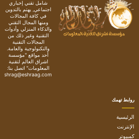
شامل تقني إخباري
اجتماعي, يهتم بالتدوين
في كافة المجالات
ومنها المجال التقني
والذكاء المنزلي وأدوات
التقنية وغير ذلك من
المجالات التقنية
والتكنولوجية والعامة.
أحد مواقع "مؤسسة
اشراق العالم لتقنية
المعلومات" اتصل بنا:
eshrag@eshraag.com
روابط تهمك
الرئيسية
الإنترنت
كمبيوتر