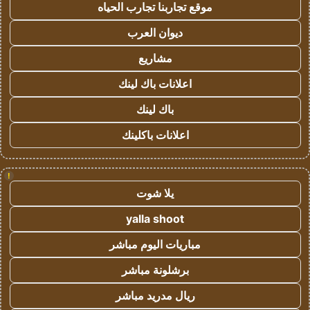
موقع تجاربنا تجارب الحياه
ديوان العرب
مشاريع
اعلانات باك لينك
باك لينك
اعلانات باكلينك
!
يلا شوت
yalla shoot
مباريات اليوم مباشر
برشلونة مباشر
ريال مدريد مباشر