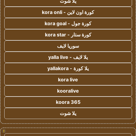
يلا شوت
كورة اون لاين - kora onli
كورة جول - kora goal
كورة ستار - kora star
سوريا لايف
يلا لايف - yalla live
يلا كورة - yallakora
kora live
kooralive
koora 365
يلا شوت
!