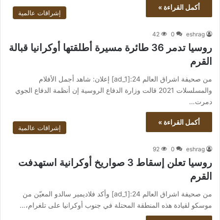
أكمل القراءة »
إشراقات عالمية
42
0
eshrag
روسيا تدمر 36 طائرة مسيرة أطلقتها أوكرانيا قبالة
القرم
من صحيفة اشراق العالم 24:[ad_1] إعلان: شاهد أجمل الأفلام
والمسلسلات 2021 قالت وزارة الدفاع الروسية إن أنظمة الدفاع الجوي
دمرت…
أكمل القراءة »
إشراقات عالمية
92
0
eshrag
روسيا تعلن إسقاط 3 صواريخ أوكرانية استهدفت
القرم
من صحيفة اشراق العالم 24:[ad_1] وأكد فلاديمير سالدو المعيّن من
موسكو لقيادة هذه المنطقة المحتلة في جنوب أوكرانيا على تلغرام،…