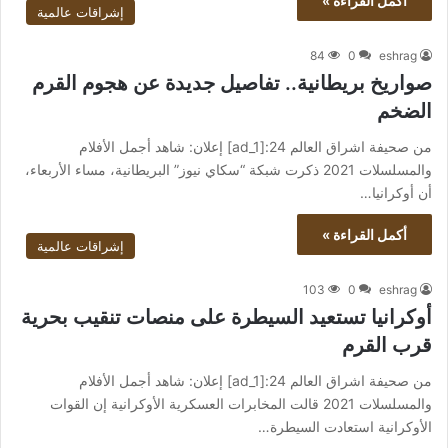
أكمل القراءة »
إشراقات عالمية
84
0
eshrag
صواريخ بريطانية.. تفاصيل جديدة عن هجوم القرم
الضخم
من صحيفة اشراق العالم 24:[ad_1] إعلان: شاهد أجمل الأفلام
والمسلسلات 2021 ذكرت شبكة “سكاي نيوز” البريطانية، مساء الأربعاء،
أن أوكرانيا…
أكمل القراءة »
إشراقات عالمية
103
0
eshrag
أوكرانيا تستعيد السيطرة على منصات تنقيب بحرية
قرب القرم
من صحيفة اشراق العالم 24:[ad_1] إعلان: شاهد أجمل الأفلام
والمسلسلات 2021 قالت المخابرات العسكرية الأوكرانية إن القوات
الأوكرانية استعادت السيطرة…