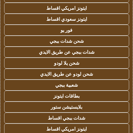
ايتونز امريكي اقساط
ايتونز سعودي اقساط
فور يو
شحن شدات ببجي
شدات ببجي عن طريق الايدي
شحن يلا لودو
شحن لودو عن طريق الايدي
شعبية ببجي
بطاقات ايتونز
بلايستيشن ستور
شدات ببجي اقساط
ايتونز امريكي اقساط