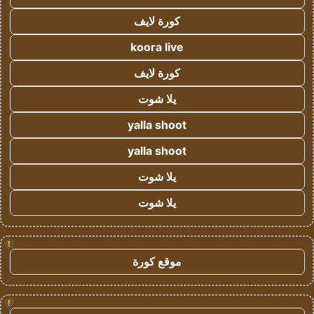
كورة لايف
koora live
كورة لايف
يلا شوت
yalla shoot
yalla shoot
يلا شوت
يلا شوت
!
موقع كورة
!