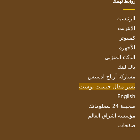
روابط تهمك
الرئيسية
الإنترنت
كمبيوتر
الأجهزة
الذكاء المنزلي
باك لينك
مشاركة أرباح ادسنس
نشر مقال جيست بوست
English
صحيفة 24 لمعلوماتك
مؤسسة اشراق العالم
صفحات