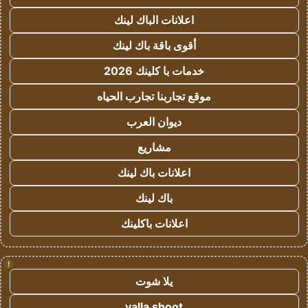
اعلانات الباك لينك
أقوى باقة باك لينك
خدمات با كلينك 2026
موقع تجاربنا تجارب الحياه
ديوان العرب
مشاريع
اعلانات باك لينك
باك لينك
اعلانات باكلينك
!
يلا شوت
yalla shoot