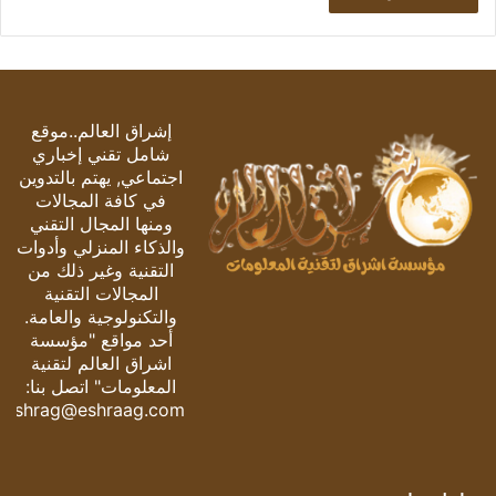
إشراق العالم..موقع
شامل تقني إخباري
اجتماعي, يهتم بالتدوين
في كافة المجالات
ومنها المجال التقني
والذكاء المنزلي وأدوات
التقنية وغير ذلك من
المجالات التقنية
والتكنولوجية والعامة.
أحد مواقع "مؤسسة
اشراق العالم لتقنية
المعلومات" اتصل بنا:
eshrag@eshraag.com