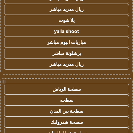
ريال مدريد مباشر
يلا شوت
yalla shoot
مباريات اليوم مباشر
برشلونة مباشر
ريال مدريد مباشر
!
سطحة الرياض
سطحه
سطحة بين المدن
سطحة هيدروليك