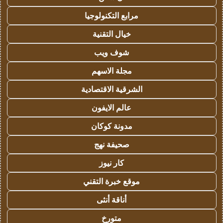
مرابع التكنولوجيا
خيال التقنية
شوف ويب
مجلة الاسهم
الشرقية الاقتصادية
عالم الايفون
مدونة كوكان
صحيفة نهج
كار نيوز
موقع خبرة التقني
أناقة أنثى
متورخ