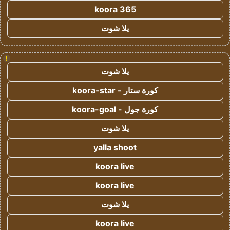
koora 365
يلا شوت
!
يلا شوت
كورة ستار - koora-star
كورة جول - koora-goal
يلا شوت
yalla shoot
koora live
koora live
يلا شوت
koora live