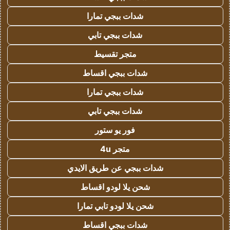
شدات ببجي تمارا
شدات ببجي تابي
متجر تقسيط
شدات ببجي اقساط
شدات ببجي تمارا
شدات ببجي تابي
فور يو ستور
متجر 4u
شدات ببجي عن طريق الايدي
شحن يلا لودو اقساط
شحن يلا لودو تابي تمارا
شدات ببجي اقساط