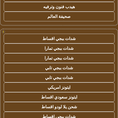
هيدب فنون وترفيه
صحيفة العالم
!
شدات ببجي اقساط
شدات ببجي تمارا
شدات ببجي تمارا
شدات ببجي تابي
شدات ببجي تابي
ايتونز امريكي
ايتونز سعودي اقساط
شحن يلا لودو اقساط
شدات ببجي اقساط