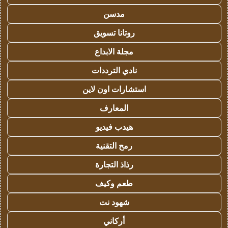
مدسن
روتانا تسويق
مجلة الابداع
نادي الترددات
استشارات اون لاين
المعارف
هيدب فيديو
رمح التقنية
رذاذ التجارة
طعم وكيف
شهود نت
أركاني