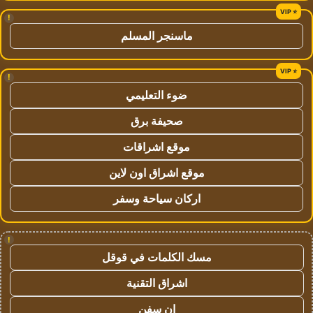
!
ماسنجر المسلم
!
ضوء التعليمي
صحيفة برق
موقع اشراقات
موقع اشراق اون لاين
اركان سياحة وسفر
!
مسك الكلمات في قوقل
اشراق التقنية
ان سفن