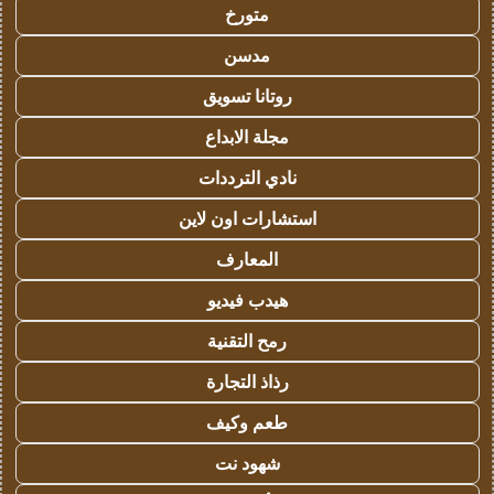
متورخ
مدسن
روتانا تسويق
مجلة الابداع
نادي الترددات
استشارات اون لاين
المعارف
هيدب فيديو
رمح التقنية
رذاذ التجارة
طعم وكيف
شهود نت