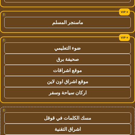
!
ماسنجر المسلم
!
ضوء التعليمي
صحيفة برق
موقع اشراقات
موقع اشراق اون لاين
اركان سياحة وسفر
!
مسك الكلمات في قوقل
اشراق التقنية