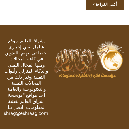
أكمل القراءة »
إشراق العالم..موقع
شامل تقني إخباري
اجتماعي, يهتم بالتدوين
في كافة المجالات
ومنها المجال التقني
والذكاء المنزلي وأدوات
التقنية وغير ذلك من
المجالات التقنية
والتكنولوجية والعامة.
أحد مواقع "مؤسسة
اشراق العالم لتقنية
المعلومات" اتصل بنا:
eshrag@eshraag.com