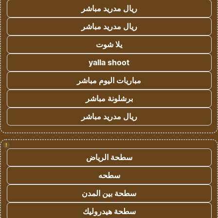
ريال مدريد مباشر
ريال مدريد مباشر
يلا شوت
yalla shoot
مباريات اليوم مباشر
برشلونة مباشر
ريال مدريد مباشر
!
سطحة الرياض
سطحه
سطحة بين المدن
سطحة هيدروليك