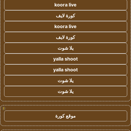
koora live
كورة لايف
koora live
كورة لايف
يلا شوت
yalla shoot
yalla shoot
يلا شوت
يلا شوت
!
موقع كورة