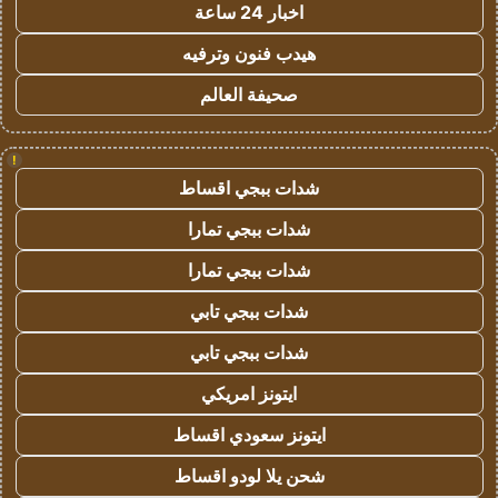
اخبار 24 ساعة
هيدب فنون وترفيه
صحيفة العالم
!
شدات ببجي اقساط
شدات ببجي تمارا
شدات ببجي تمارا
شدات ببجي تابي
شدات ببجي تابي
ايتونز امريكي
ايتونز سعودي اقساط
شحن يلا لودو اقساط