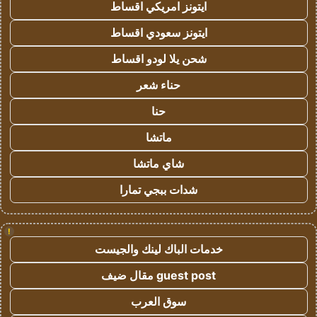
ايتونز امريكي اقساط
ايتونز سعودي اقساط
شحن يلا لودو اقساط
حناء شعر
حنا
ماتشا
شاي ماتشا
شدات ببجي تمارا
!
خدمات الباك لينك والجيست
guest post مقال ضيف
سوق العرب