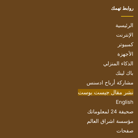
روابط تهمك
الرئيسية
الإنترنت
كمبيوتر
الأجهزة
الذكاء المنزلي
باك لينك
مشاركة أرباح ادسنس
نشر مقال جيست بوست
English
صحيفة 24 لمعلوماتك
مؤسسة اشراق العالم
صفحات