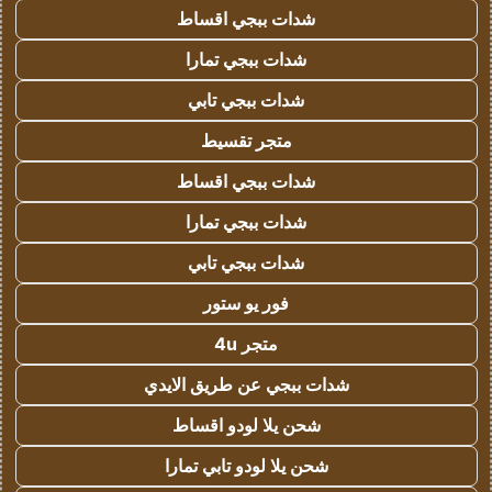
شدات ببجي اقساط
شدات ببجي تمارا
شدات ببجي تابي
متجر تقسيط
شدات ببجي اقساط
شدات ببجي تمارا
شدات ببجي تابي
فور يو ستور
متجر 4u
شدات ببجي عن طريق الايدي
شحن يلا لودو اقساط
شحن يلا لودو تابي تمارا