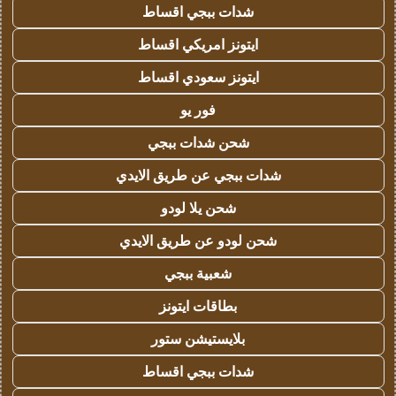
شدات ببجي اقساط
ايتونز امريكي اقساط
ايتونز سعودي اقساط
فور يو
شحن شدات ببجي
شدات ببجي عن طريق الايدي
شحن يلا لودو
شحن لودو عن طريق الايدي
شعبية ببجي
بطاقات ايتونز
بلايستيشن ستور
شدات ببجي اقساط