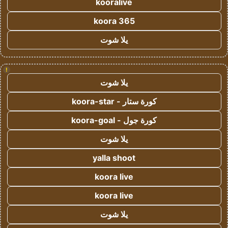
kooralive
koora 365
يلا شوت
!
يلا شوت
كورة ستار - koora-star
كورة جول - koora-goal
يلا شوت
yalla shoot
koora live
koora live
يلا شوت