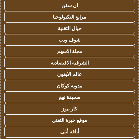
ان سفن
مرابع التكنولوجيا
خيال التقنية
شوف ويب
مجلة الاسهم
الشرقية الاقتصادية
عالم الايفون
مدونة كوكان
صحيفة نهج
كار نيوز
موقع خبرة التقني
أناقة أنثى