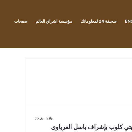
EN
صحيفة 24 لمعلوماتك
مؤسسة اشراق العالم
صفحات
72
0