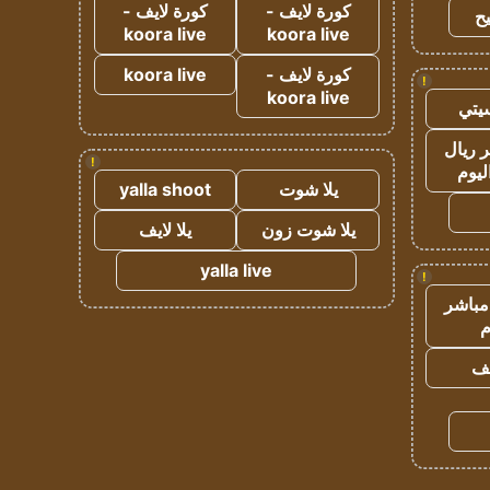
كورة لايف -
كورة لايف -
ح
koora live
koora live
كورة لايف -
koora live
!
koora live
يتي
 ريال
!
ليوم
يلا شوت
yalla shoot
يلا شوت زون
يلا لايف
yalla live
!
مباشر
م
يف