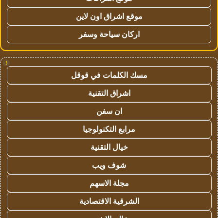
موقع اشراق اون لاين
اركان سياحة وسفر
!
مسك الكلمات في قوقل
اشراق التقنية
ان سفن
مرابع التكنولوجيا
خيال التقنية
شوف ويب
مجلة الاسهم
الشرقية الاقتصادية