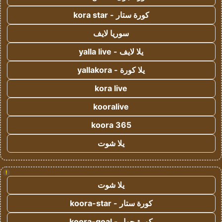
كورة ستار - kora star
سوريا لايف
يلا لايف - yalla live
يلا كورة - yallakora
kora live
kooralive
koora 365
يلا شوت
!
يلا شوت
كورة ستار - koora-star
كورة جول - koora-goal