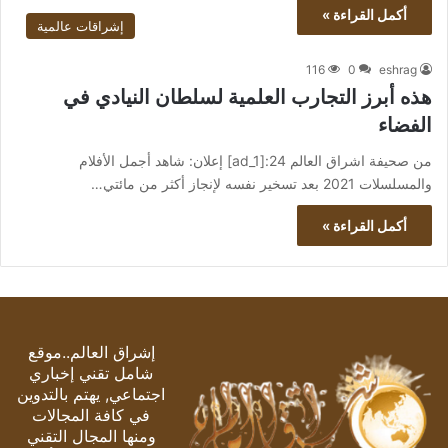
أكمل القراءة »
إشراقات عالمية
116
0
eshrag
هذه أبرز التجارب العلمية لسلطان النيادي في
الفضاء
من صحيفة اشراق العالم 24:[ad_1] إعلان: شاهد أجمل الأفلام
والمسلسلات 2021 بعد تسخير نفسه لإنجاز أكثر من مائتي…
أكمل القراءة »
إشراق العالم..موقع
شامل تقني إخباري
اجتماعي, يهتم بالتدوين
في كافة المجالات
ومنها المجال التقني