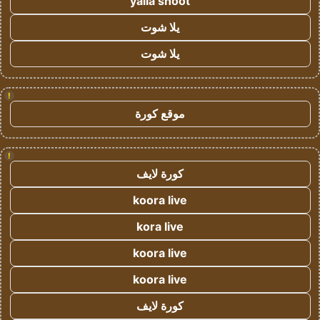
yalla shoot
يلا شوت
يلا شوت
!
موقع كورة
!
كورة لايف
koora live
kora live
koora live
koora live
كورة لايف