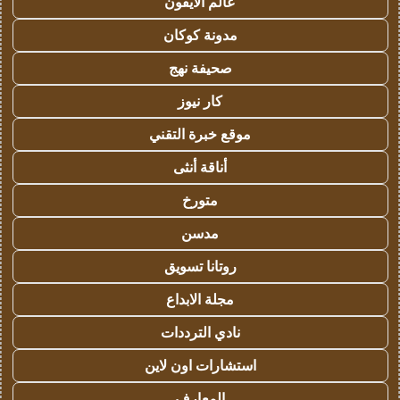
عالم الايفون
مدونة كوكان
صحيفة نهج
كار نيوز
موقع خبرة التقني
أناقة أنثى
متورخ
مدسن
روتانا تسويق
مجلة الابداع
نادي الترددات
استشارات اون لاين
المعارف