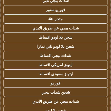
شدات ببجي تابي
فور يو ستور
متجر 4u
شدات ببجي عن طريق الايدي
شحن يلا لودو اقساط
شحن يلا لودو تابي تمارا
شدات ببجي اقساط
ايتونز امريكي اقساط
ايتونز سعودي اقساط
فور يو
شحن شدات ببجي
شدات ببجي عن طريق الايدي
شحن يلا لودو