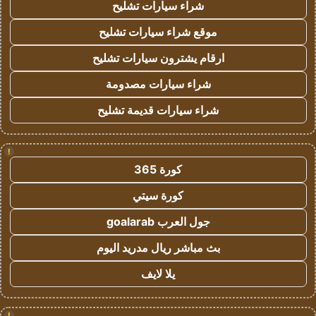
شراء سيارات تشليح
موقع شراء سيارات تشليح
ارقام يشترون سيارات تشليح
شراء سيارات مصدومة
شراء سيارات قديمة تشليح
!
كورة 365
كورة سيتي
جول العرب goalarab
بث مباشر ريال مدريد اليوم
يلا لايف
!