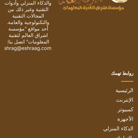
والذكاء المنزلي وأدوات
التقنية وغير ذلك من
المجالات التقنية
والتكنولوجية والعامة.
أحد مواقع "مؤسسة
اشراق العالم لتقنية
المعلومات" اتصل بنا:
eshrag@eshraag.com
روابط تهمك
الرئيسية
الإنترنت
كمبيوتر
الأجهزة
الذكاء المنزلي