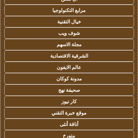
مرابع التكنولوجيا
خيال التقنية
شوف ويب
مجلة الاسهم
الشرقية الاقتصادية
عالم الايفون
مدونة كوكان
صحيفة نهج
كار نيوز
موقع خبرة التقني
أناقة أنثى
متورخ