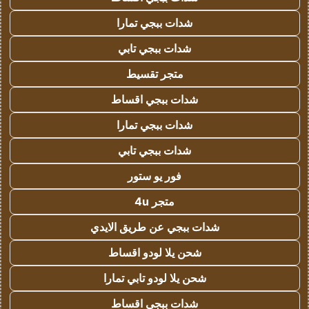
شدات ببجي تمارا
شدات ببجي تابي
متجر تقسيط
شدات ببجي اقساط
شدات ببجي تمارا
شدات ببجي تابي
فور يو ستور
متجر 4u
شدات ببجي عن طريق الايدي
شحن يلا لودو اقساط
شحن يلا لودو تابي تمارا
شدات ببجي اقساط