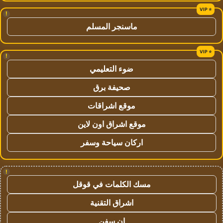
!
ماسنجر المسلم
!
ضوء التعليمي
صحيفة برق
موقع اشراقات
موقع اشراق اون لاين
اركان سياحة وسفر
!
مسك الكلمات في قوقل
اشراق التقنية
ان سفن