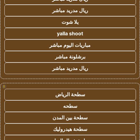
ريال مدريد مباشر
يلا شوت
yalla shoot
مباريات اليوم مباشر
برشلونة مباشر
ريال مدريد مباشر
!
سطحة الرياض
سطحه
سطحة بين المدن
سطحة هيدروليك