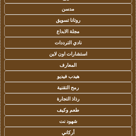
مدسن
روتانا تسويق
مجلة الابداع
نادي الترددات
استشارات اون لاين
المعارف
هيدب فيديو
رمح التقنية
رذاذ التجارة
طعم وكيف
شهود نت
أركاني