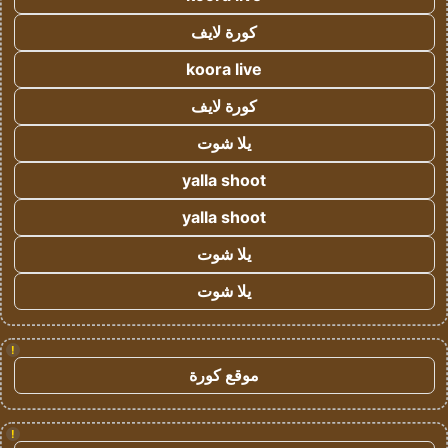
كورة لايف
koora live
كورة لايف
يلا شوت
yalla shoot
yalla shoot
يلا شوت
يلا شوت
!
موقع كورة
!