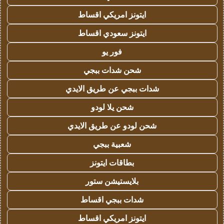
ايتونز امريكي اقساط
ايتونز سعودي اقساط
فور يو
شحن شدات ببجي
شدات ببجي عن طريق الايدي
شحن يلا لودو
شحن لودو عن طريق الايدي
شعبية ببجي
بطاقات ايتونز
بلايستيشن ستور
شدات ببجي اقساط
ايتونز امريكي اقساط