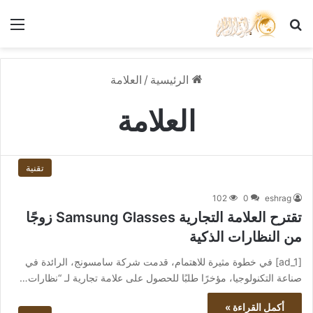
بحث عن
الق
الرئيسية
/
العلامة
العلامة
تقنية
102
0
eshrag
تقترح العلامة التجارية Samsung Glasses زوجًا
من النظارات الذكية
[ad_1] في خطوة مثيرة للاهتمام، قدمت شركة سامسونج، الرائدة في
صناعة التكنولوجيا، مؤخرًا طلبًا للحصول على علامة تجارية لـ “نظارات…
أكمل القراءة »