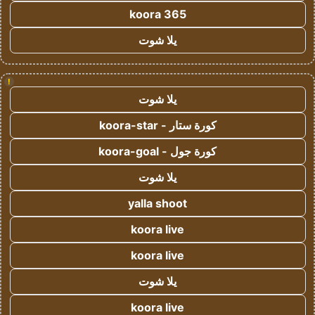
koora 365
يلا شوت
!
يلا شوت
كورة ستار - koora-star
كورة جول - koora-goal
يلا شوت
yalla shoot
koora live
koora live
يلا شوت
koora live