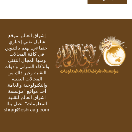
إشراق العالم..موقع
شامل تقني إخباري
اجتماعي, يهتم بالتدوين
في كافة المجالات
ومنها المجال التقني
والذكاء المنزلي وأدوات
التقنية وغير ذلك من
المجالات التقنية
والتكنولوجية والعامة.
أحد مواقع "مؤسسة
اشراق العالم لتقنية
المعلومات" اتصل بنا:
eshrag@eshraag.com