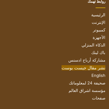
روابط تهمك
الرئيسية
الإنترنت
كمبيوتر
الأجهزة
الذكاء المنزلي
باك لينك
مشاركة أرباح ادسنس
نشر مقال جيست بوست
English
صحيفة 24 لمعلوماتك
مؤسسة اشراق العالم
صفحات