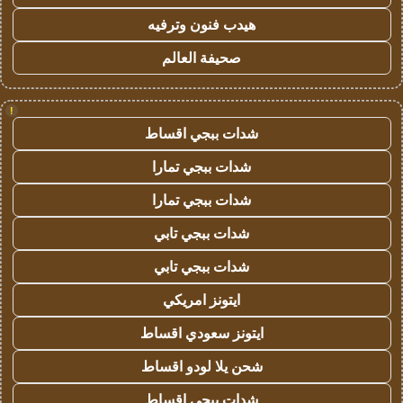
هيدب فنون وترفيه
صحيفة العالم
!
شدات ببجي اقساط
شدات ببجي تمارا
شدات ببجي تمارا
شدات ببجي تابي
شدات ببجي تابي
ايتونز امريكي
ايتونز سعودي اقساط
شحن يلا لودو اقساط
شدات ببجي اقساط