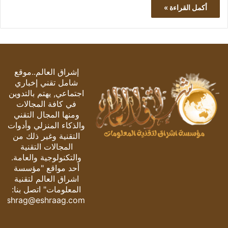
أكمل القراءة »
إشراق العالم..موقع
شامل تقني إخباري
اجتماعي, يهتم بالتدوين
في كافة المجالات
ومنها المجال التقني
والذكاء المنزلي وأدوات
التقنية وغير ذلك من
المجالات التقنية
والتكنولوجية والعامة.
أحد مواقع "مؤسسة
اشراق العالم لتقنية
المعلومات" اتصل بنا:
eshrag@eshraag.com