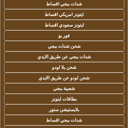
شدات ببجي اقساط
ايتونز امريكي اقساط
ايتونز سعودي اقساط
فور يو
شحن شدات ببجي
شدات ببجي عن طريق الايدي
شحن يلا لودو
شحن لودو عن طريق الايدي
شعبية ببجي
بطاقات ايتونز
بلايستيشن ستور
شدات ببجي اقساط