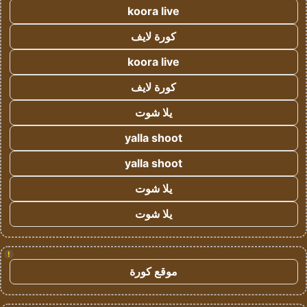
koora live
كورة لايف
koora live
كورة لايف
يلا شوت
yalla shoot
yalla shoot
يلا شوت
يلا شوت
!
موقع كورة