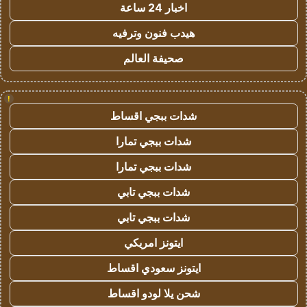
اخبار 24 ساعة
هيدب فنون وترفيه
صحيفة العالم
!
شدات ببجي اقساط
شدات ببجي تمارا
شدات ببجي تمارا
شدات ببجي تابي
شدات ببجي تابي
ايتونز امريكي
ايتونز سعودي اقساط
شحن يلا لودو اقساط