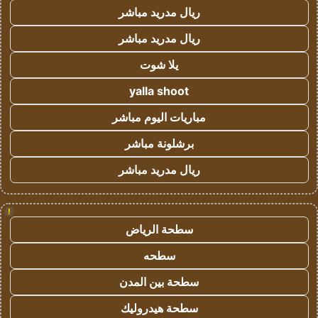
ريال مدريد مباشر
ريال مدريد مباشر
يلا شوت
yalla shoot
مباريات اليوم مباشر
برشلونة مباشر
ريال مدريد مباشر
!
سطحة الرياض
سطحه
سطحة بين المدن
سطحة هيدروليك