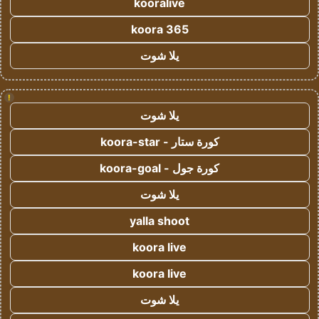
kooralive
koora 365
يلا شوت
!
يلا شوت
كورة ستار - koora-star
كورة جول - koora-goal
يلا شوت
yalla shoot
koora live
koora live
يلا شوت