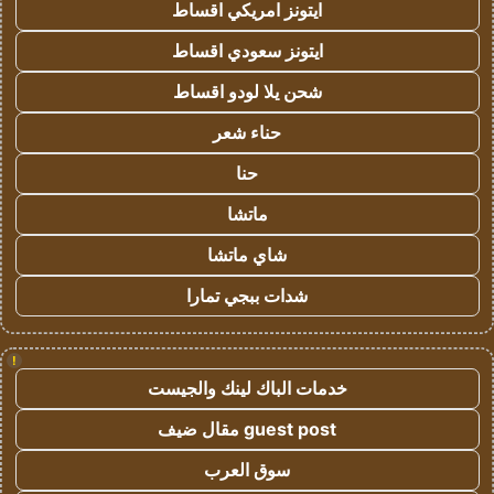
ايتونز امريكي اقساط
ايتونز سعودي اقساط
شحن يلا لودو اقساط
حناء شعر
حنا
ماتشا
شاي ماتشا
شدات ببجي تمارا
!
خدمات الباك لينك والجيست
guest post مقال ضيف
سوق العرب