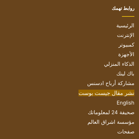
روابط تهمك
الرئيسية
الإنترنت
كمبيوتر
الأجهزة
الذكاء المنزلي
باك لينك
مشاركة أرباح ادسنس
نشر مقال جيست بوست
English
صحيفة 24 لمعلوماتك
مؤسسة اشراق العالم
صفحات