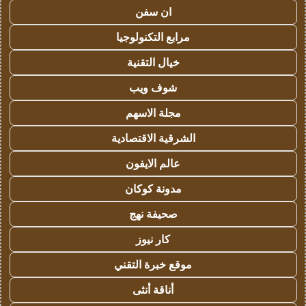
ان سفن
مرابع التكنولوجيا
خيال التقنية
شوف ويب
مجلة الاسهم
الشرقية الاقتصادية
عالم الايفون
مدونة كوكان
صحيفة نهج
كار نيوز
موقع خبرة التقني
أناقة أنثى