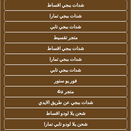
شدات ببجي اقساط
شدات ببجي تمارا
شدات ببجي تابي
متجر تقسيط
شدات ببجي اقساط
شدات ببجي تمارا
شدات ببجي تابي
فور يو ستور
متجر 4u
شدات ببجي عن طريق الايدي
شحن يلا لودو اقساط
شحن يلا لودو تابي تمارا