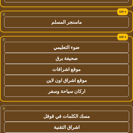
!
ماسنجر المسلم
!
ضوء التعليمي
صحيفة برق
موقع اشراقات
موقع اشراق اون لاين
اركان سياحة وسفر
!
مسك الكلمات في قوقل
اشراق التقنية