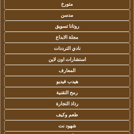
متورخ
مدسن
روتانا تسويق
مجلة الابداع
نادي الترددات
استشارات اون لاين
المعارف
هيدب فيديو
رمح التقنية
رذاذ التجارة
طعم وكيف
شهود نت