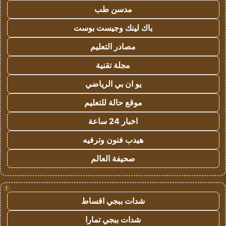
مدسن طب
باك لينك وجيست بوست
مصادر التعليم
مجلة تقنية
يو ان بي الرياضي
موقع حالة للتعليم
اخبار 24 ساعة
هيدب فنون وترفيه
صحيفة العالم
!
شدات ببجي اقساط
شدات ببجي تمارا