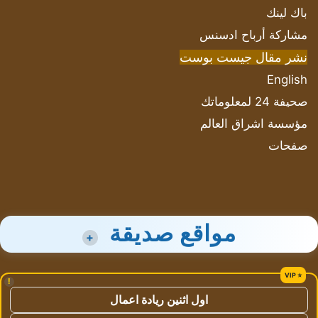
باك لينك
مشاركة أرباح ادسنس
نشر مقال جيست بوست
English
صحيفة 24 لمعلوماتك
مؤسسة اشراق العالم
صفحات
مواقع صديقة
+
!
اول اثنين ريادة اعمال