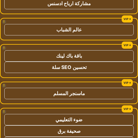
مشاركة ارباح ادسنس
!
عالم الشباب
!
باقة باك لينك
تحسين SEO سلة
!
ماسنجر المسلم
!
ضوء التعليمي
صحيفة برق