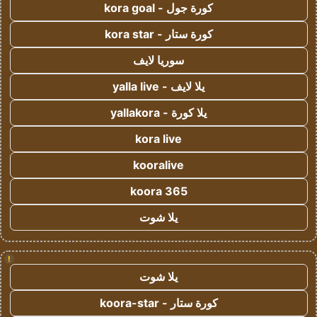
كورة جول - kora goal
كورة ستار - kora star
سوريا لايف
يلا لايف - yalla live
يلا كورة - yallakora
kora live
kooralive
koora 365
يلا شوت
!
يلا شوت
كورة ستار - koora-star