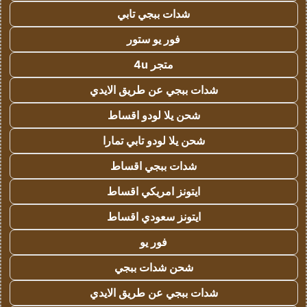
شدات ببجي تابي
فور يو ستور
متجر 4u
شدات ببجي عن طريق الايدي
شحن يلا لودو اقساط
شحن يلا لودو تابي تمارا
شدات ببجي اقساط
ايتونز امريكي اقساط
ايتونز سعودي اقساط
فور يو
شحن شدات ببجي
شدات ببجي عن طريق الايدي