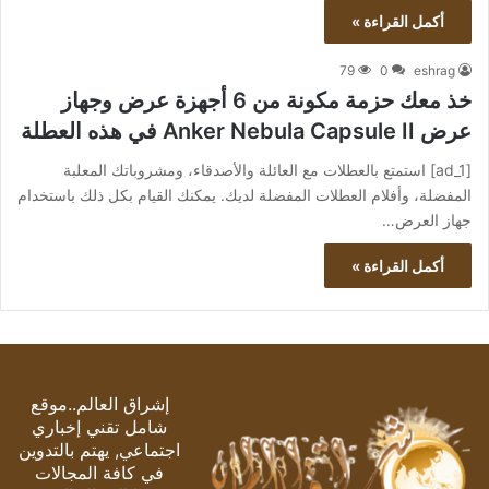
أكمل القراءة »
79
0
eshrag
خذ معك حزمة مكونة من 6 أجهزة عرض وجهاز
عرض Anker Nebula Capsule II في هذه العطلة
[ad_1] استمتع بالعطلات مع العائلة والأصدقاء، ومشروباتك المعلبة
المفضلة، وأفلام العطلات المفضلة لديك. يمكنك القيام بكل ذلك باستخدام
جهاز العرض…
أكمل القراءة »
إشراق العالم..موقع
شامل تقني إخباري
اجتماعي, يهتم بالتدوين
في كافة المجالات