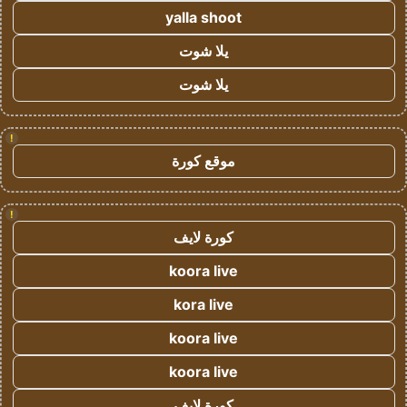
yalla shoot
يلا شوت
يلا شوت
!
موقع كورة
!
كورة لايف
koora live
kora live
koora live
koora live
كورة لايف