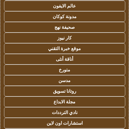
عالم الايفون
مدونة كوكان
صحيفة نهج
كار نيوز
موقع خبرة التقني
أناقة أنثى
متورخ
مدسن
روتانا تسويق
مجلة الابداع
نادي الترددات
استشارات اون لاين