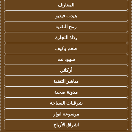
المعارف
هيدب فيديو
رمح التقنية
رذاذ التجارة
طعم وكيف
شهود نت
أركاني
مباشر التقنية
مدونة صحبة
شرقيات السياحة
موسوعة انوار
اشراق الأرباح