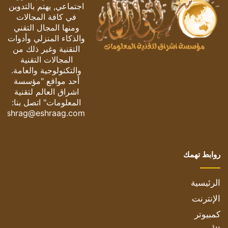
اجتماعي, يهتم بالتدوين
في كافة المجالات
ومنها المجال التقني
والذكاء المنزلي وأدوات
التقنية وغير ذلك من
المجالات التقنية
والتكنولوجية والعامة.
أحد مواقع "مؤسسة
اشراق العالم لتقنية
المعلومات" اتصل بنا:
eshrag@eshraag.com
روابط تهمك
الرئيسية
الإنترنت
كمبيوتر