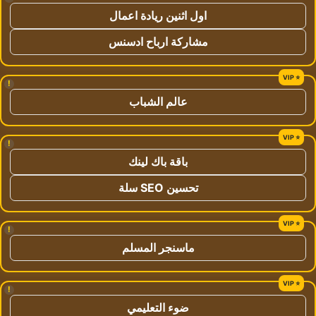
اول اثنين ريادة اعمال
مشاركة ارباح ادسنس
!
عالم الشباب
!
باقة باك لينك
تحسين SEO سلة
!
ماسنجر المسلم
!
ضوء التعليمي