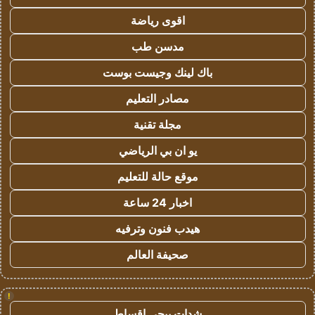
اقوى رياضة
مدسن طب
باك لينك وجيست بوست
مصادر التعليم
مجلة تقنية
يو ان بي الرياضي
موقع حالة للتعليم
اخبار 24 ساعة
هيدب فنون وترفيه
صحيفة العالم
!
شدات ببجي اقساط