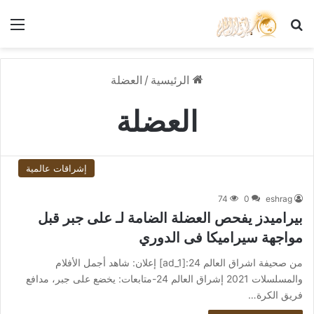
بحث عن
الق
الرئيسية
/
العضلة
العضلة
إشراقات عالمية
74
0
eshrag
بيراميدز يفحص العضلة الضامة لـ على جبر قبل
مواجهة سيراميكا فى الدوري
من صحيفة اشراق العالم 24:[ad_1] إعلان: شاهد أجمل الأفلام
والمسلسلات 2021 إشراق العالم 24-متابعات: يخضع على جبر، مدافع
فريق الكرة…