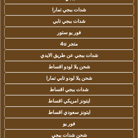
شدات ببجي تمارا
شدات ببجي تابي
فور يو ستور
متجر 4u
شدات ببجي عن طريق الايدي
شحن يلا لودو اقساط
شحن يلا لودو تابي تمارا
شدات ببجي اقساط
ايتونز امريكي اقساط
ايتونز سعودي اقساط
فور يو
شحن شدات ببجي