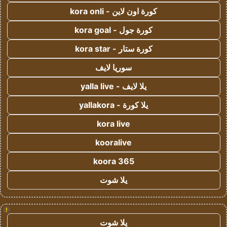
كورة اون لاين - kora onli
كورة جول - kora goal
كورة ستار - kora star
سوريا لايف
يلا لايف - yalla live
يلا كورة - yallakora
kora live
kooralive
koora 365
يلا شوت
!
يلا شوت