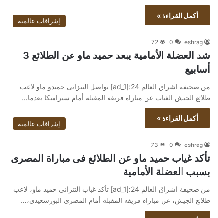
أكمل القراءة »
إشراقات عالمية
72
0
eshrag
شد العضلة الأمامية يبعد حميد ماو عن الطلائع 3
أسابيع
من صحيفة اشراق العالم 24:[ad_1] يواصل التنزانى حميدو ماو لاعب
طلائع الجيش الغياب عن مباراة فريقه المقبلة أمام سيراميكا بعدما…
أكمل القراءة »
إشراقات عالمية
73
0
eshrag
تأكد غياب حميد ماو عن الطلائع فى مباراة المصرى
بسبب العضلة الأمامية
من صحيفة اشراق العالم 24:[ad_1] تأكد غياب التنزاني حميد ماو، لاعب
طلائع الجيش، عن مباراة فريقه المقبلة أمام المصري البورسعيدي،…