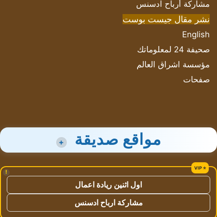
مشاركة أرباح ادسنس
نشر مقال جيست بوست
English
صحيفة 24 لمعلوماتك
مؤسسة اشراق العالم
صفحات
مواقع صديقة
+
!
اول اثنين ريادة اعمال
مشاركة ارباح ادسنس