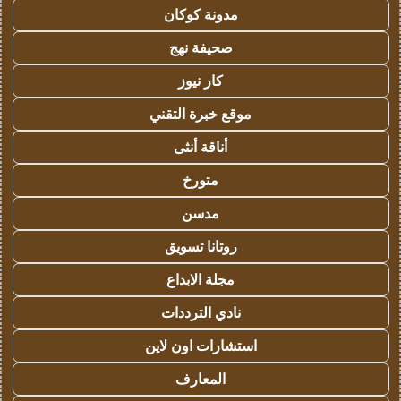
مدونة كوكان
صحيفة نهج
كار نيوز
موقع خبرة التقني
أناقة أنثى
متورخ
مدسن
روتانا تسويق
مجلة الابداع
نادي الترددات
استشارات اون لاين
المعارف