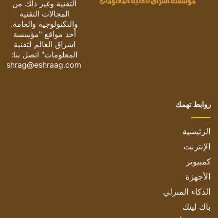
التقنية وغير ذلك من
المجالات التقنية
والتكنولوجية والعامة.
أحد مواقع "مؤسسة
اشراق العالم لتقنية
المعلومات" اتصل بنا:
eshrag@eshraag.com
روابط تهمك
الرئيسية
الإنترنت
كمبيوتر
الأجهزة
الذكاء المنزلي
باك لينك