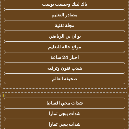
باك لينك وجيست بوست
مصادر التعليم
مجلة تقنية
يو ان بي الرياضي
موقع حالة للتعليم
اخبار 24 ساعة
هيدب فنون وترفيه
صحيفة العالم
!
شدات ببجي اقساط
شدات ببجي تمارا
شدات ببجي تمارا