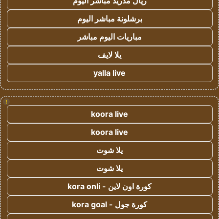
ريال مدريد مباشر اليوم
برشلونة مباشر اليوم
مباريات اليوم مباشر
يلا لايف
yalla live
!
koora live
koora live
يلا شوت
يلا شوت
كورة اون لاين - kora onli
كورة جول - kora goal