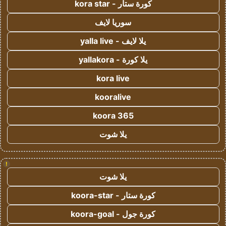
كورة ستار - kora star
سوريا لايف
يلا لايف - yalla live
يلا كورة - yallakora
kora live
kooralive
koora 365
يلا شوت
!
يلا شوت
كورة ستار - koora-star
كورة جول - koora-goal