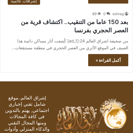
إشراقات عالمية
89
0
eshrag
بعد 150 عاما من التنقيب.. اكتشاف قرية من
العصر الحجري بفرنسا
من صحيفة اشراق العالم 24:[ad_1] كُشفت آثار مساكن دائمة هذا
الصيف في الموقع الأثري من العصر الحجري في منطقة مستنقعات…
أكمل القراءة »
إشراق العالم..موقع
شامل تقني إخباري
اجتماعي, يهتم بالتدوين
في كافة المجالات
ومنها المجال التقني
والذكاء المنزلي وأدوات