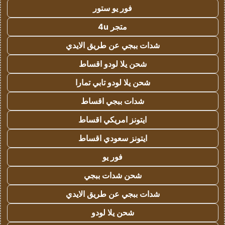
فور يو ستور
متجر 4u
شدات ببجي عن طريق الايدي
شحن يلا لودو اقساط
شحن يلا لودو تابي تمارا
شدات ببجي اقساط
ايتونز امريكي اقساط
ايتونز سعودي اقساط
فور يو
شحن شدات ببجي
شدات ببجي عن طريق الايدي
شحن يلا لودو