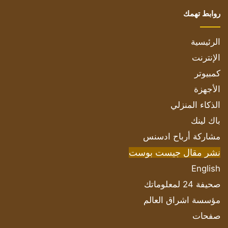
روابط تهمك
الرئيسية
الإنترنت
كمبيوتر
الأجهزة
الذكاء المنزلي
باك لينك
مشاركة أرباح ادسنس
نشر مقال جيست بوست
English
صحيفة 24 لمعلوماتك
مؤسسة اشراق العالم
صفحات