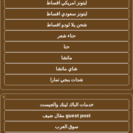
ايتونز امريكي اقساط
ايتونز سعودي اقساط
شحن يلا لودو اقساط
حناء شعر
حنا
ماتشا
شاي ماتشا
شدات ببجي تمارا
!
خدمات الباك لينك والجيست
guest post مقال ضيف
سوق العرب