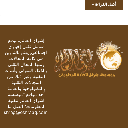
أكمل القراءة »
إشراق العالم..موقع
شامل تقني إخباري
اجتماعي, يهتم بالتدوين
في كافة المجالات
ومنها المجال التقني
والذكاء المنزلي وأدوات
التقنية وغير ذلك من
المجالات التقنية
والتكنولوجية والعامة.
أحد مواقع "مؤسسة
اشراق العالم لتقنية
المعلومات" اتصل بنا:
eshrag@eshraag.com