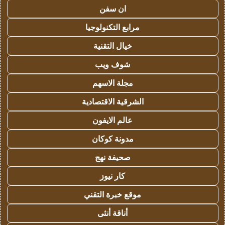
ان سفن
مرابع التكنولوجيا
خيال التقنية
شوف ويب
مجلة الاسهم
الشرقية الاقتصادية
عالم الايفون
مدونة كوكان
صحيفة نهج
كار نيوز
موقع خبرة التقني
أناقة أنثى