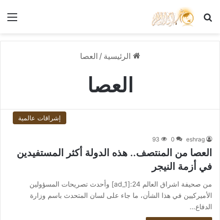
بحث عن
الق
الرئيسية
/
العصا
العصا
إشراقات عالمية
93
0
eshrag
العصا من المنتصف.. هذه الدولة أكثر المستفيدين
في أزمة النيجر
من صحيفة اشراق العالم 24:[ad_1] وأحدث تصريحات المسؤولين
الأميركيين في هذا الشأن، ما جاء على لسان المتحدث باسم وزارة
الدفاع…