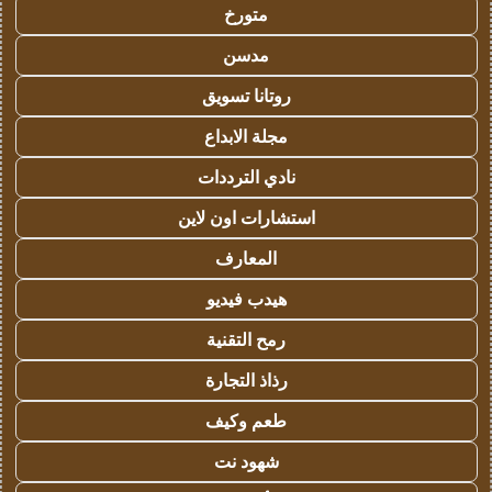
متورخ
مدسن
روتانا تسويق
مجلة الابداع
نادي الترددات
استشارات اون لاين
المعارف
هيدب فيديو
رمح التقنية
رذاذ التجارة
طعم وكيف
شهود نت