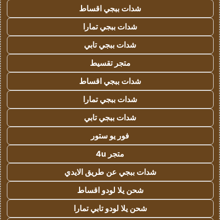
شدات ببجي اقساط
شدات ببجي تمارا
شدات ببجي تابي
متجر تقسيط
شدات ببجي اقساط
شدات ببجي تمارا
شدات ببجي تابي
فور يو ستور
متجر 4u
شدات ببجي عن طريق الايدي
شحن يلا لودو اقساط
شحن يلا لودو تابي تمارا