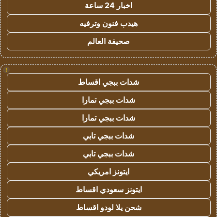
اخبار 24 ساعة
هيدب فنون وترفيه
صحيفة العالم
!
شدات ببجي اقساط
شدات ببجي تمارا
شدات ببجي تمارا
شدات ببجي تابي
شدات ببجي تابي
ايتونز امريكي
ايتونز سعودي اقساط
شحن يلا لودو اقساط