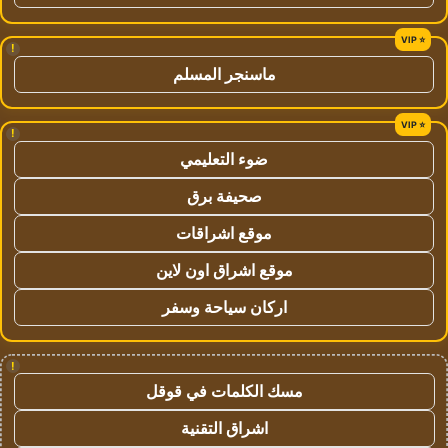
!
ماسنجر المسلم
!
ضوء التعليمي
صحيفة برق
موقع اشراقات
موقع اشراق اون لاين
اركان سياحة وسفر
!
مسك الكلمات في قوقل
اشراق التقنية