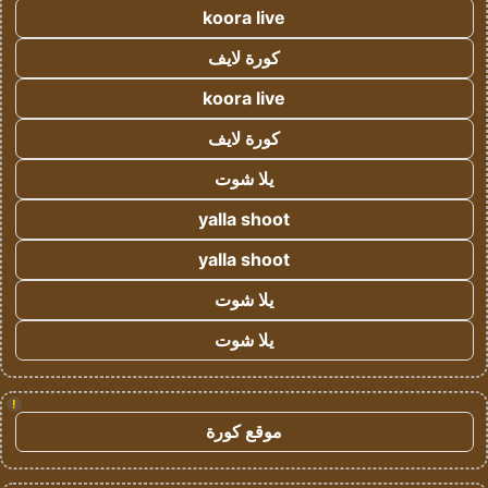
koora live
كورة لايف
koora live
كورة لايف
يلا شوت
yalla shoot
yalla shoot
يلا شوت
يلا شوت
!
موقع كورة