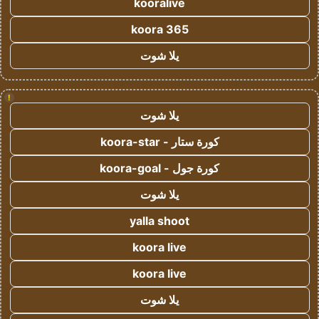
kooralive
koora 365
يلا شوت
!
يلا شوت
كورة ستار - koora-star
كورة جول - koora-goal
يلا شوت
yalla shoot
koora live
koora live
يلا شوت