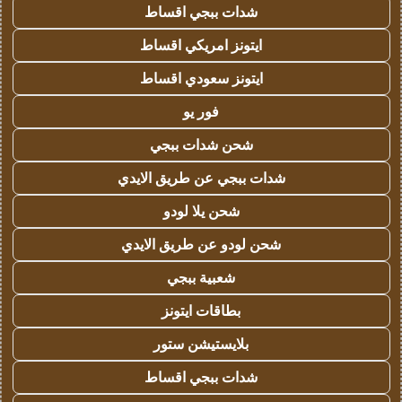
شدات ببجي اقساط
ايتونز امريكي اقساط
ايتونز سعودي اقساط
فور يو
شحن شدات ببجي
شدات ببجي عن طريق الايدي
شحن يلا لودو
شحن لودو عن طريق الايدي
شعبية ببجي
بطاقات ايتونز
بلايستيشن ستور
شدات ببجي اقساط