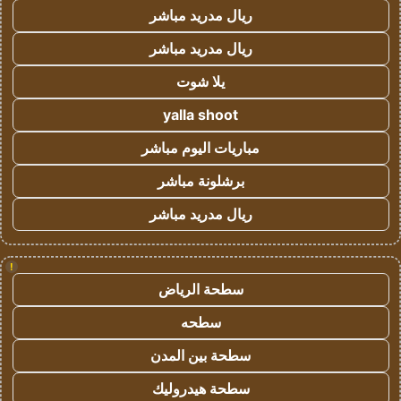
ريال مدريد مباشر
ريال مدريد مباشر
يلا شوت
yalla shoot
مباريات اليوم مباشر
برشلونة مباشر
ريال مدريد مباشر
!
سطحة الرياض
سطحه
سطحة بين المدن
سطحة هيدروليك