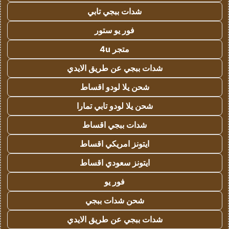
شدات ببجي تابي
فور يو ستور
متجر 4u
شدات ببجي عن طريق الايدي
شحن يلا لودو اقساط
شحن يلا لودو تابي تمارا
شدات ببجي اقساط
ايتونز امريكي اقساط
ايتونز سعودي اقساط
فور يو
شحن شدات ببجي
شدات ببجي عن طريق الايدي