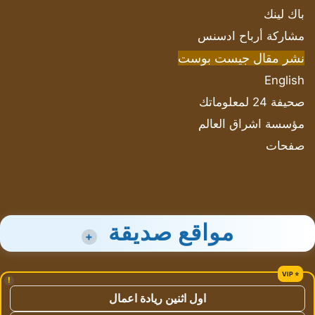
باك لينك
مشاركة أرباح ادسنس
نشر مقال جيست بوست
English
صحيفة 24 لمعلوماتك
مؤسسة اشراق العالم
صفحات
مواقع صديقة
+
!
اول اثنين ريادة اعمال