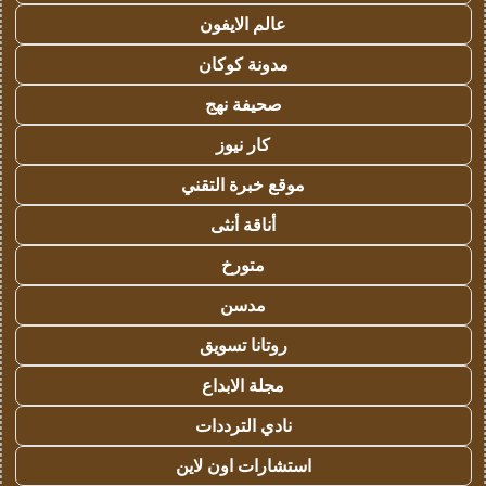
عالم الايفون
مدونة كوكان
صحيفة نهج
كار نيوز
موقع خبرة التقني
أناقة أنثى
متورخ
مدسن
روتانا تسويق
مجلة الابداع
نادي الترددات
استشارات اون لاين