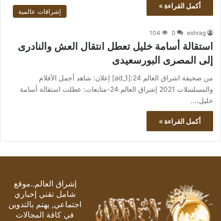
أكمل القراءة »
إشراقات عالمية
104
0
eshrag
استقالة أسامة خليل تعطل انتقال العش والنادرى
إلى المصرى البورسعيدى
من صحيفة اشراق العالم 24:[ad_1] إعلان: شاهد أجمل الأفلام
والمسلسلات 2021 إشراق العالم 24-متابعات: عطلت استقالة أسامة
خليل،…
أكمل القراءة »
إشراق العالم..موقع
شامل تقني إخباري
اجتماعي, يهتم بالتدوين
في كافة المجالات