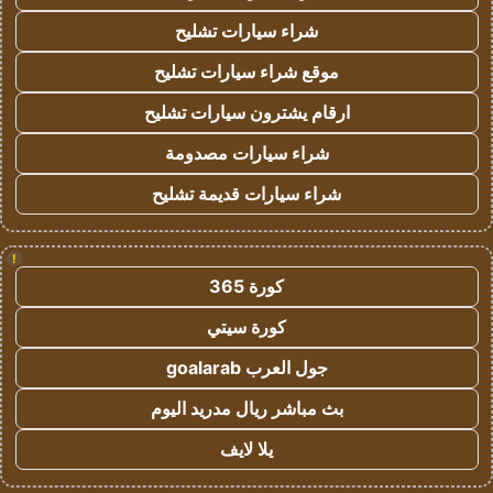
شراء سيارات تشليح
موقع شراء سيارات تشليح
ارقام يشترون سيارات تشليح
شراء سيارات مصدومة
شراء سيارات قديمة تشليح
!
كورة 365
كورة سيتي
جول العرب goalarab
بث مباشر ريال مدريد اليوم
يلا لايف