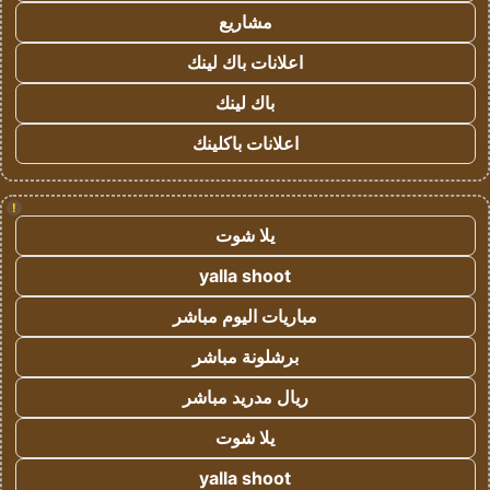
مشاريع
اعلانات باك لينك
باك لينك
اعلانات باكلينك
!
يلا شوت
yalla shoot
مباريات اليوم مباشر
برشلونة مباشر
ريال مدريد مباشر
يلا شوت
yalla shoot