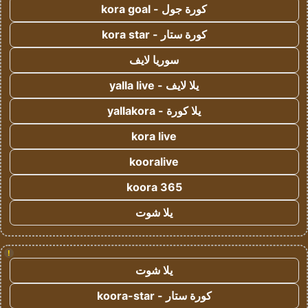
كورة جول - kora goal
كورة ستار - kora star
سوريا لايف
يلا لايف - yalla live
يلا كورة - yallakora
kora live
kooralive
koora 365
يلا شوت
!
يلا شوت
كورة ستار - koora-star