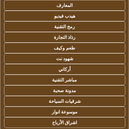
المعارف
هيدب فيديو
رمح التقنية
رذاذ التجارة
طعم وكيف
شهود نت
أركاني
مباشر التقنية
مدونة صحبة
شرقيات السياحة
موسوعة انوار
اشراق الأرباح