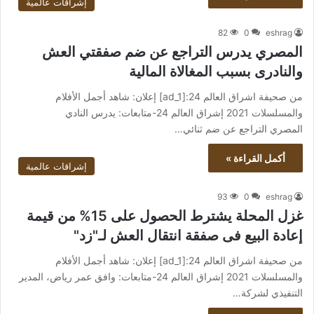
إشراقات عالمية
82
0
eshrag
المصري يدرس التراجع عن ضم صفقتي العش
والنادرى بسبب المغالاة المالية
من صحيفة اشراق العالم 24:[ad_1] إعلان: شاهد أجمل الأفلام
والمسلسلات 2021 إشراق العالم 24-متابعات: يدرس النادي
المصري التراجع عن ضم ثنائي…
أكمل القراءة »
إشراقات عالمية
93
0
eshrag
غزل المحلة يشترط الحصول على 15% من قيمة
إعادة البيع فى صفقة انتقال العش لـ"زد"
من صحيفة اشراق العالم 24:[ad_1] إعلان: شاهد أجمل الأفلام
والمسلسلات 2021 إشراق العالم 24-متابعات: وافق عمر رياض، المدير
التنفيذي لشركة…