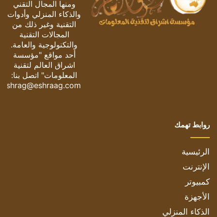
ومنها المجال التقني
والذكاء المنزلي وأدوات
التقنية وغير ذلك من
المجالات التقنية
والتكنولوجية والعامة.
أحد مواقع "مؤسسة
اشراق العالم لتقنية
المعلومات" اتصل بنا:
eshrag@eshraag.com
روابط تهمك
الرئيسية
الإنترنت
كمبيوتر
الأجهزة
الذكاء المنزلي