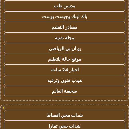
مدسن طب
باك لينك وجيست بوست
مصادر التعليم
مجلة تقنية
يو ان بي الرياضي
موقع حالة للتعليم
اخبار 24 ساعة
هيدب فنون وترفيه
صحيفة العالم
!
شدات ببجي اقساط
شدات ببجي تمارا