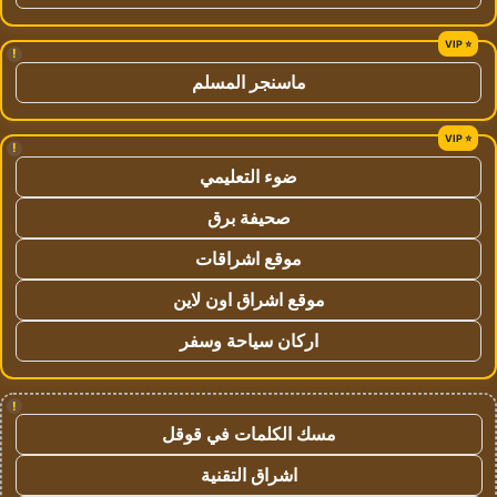
!
ماسنجر المسلم
!
ضوء التعليمي
صحيفة برق
موقع اشراقات
موقع اشراق اون لاين
اركان سياحة وسفر
!
مسك الكلمات في قوقل
اشراق التقنية