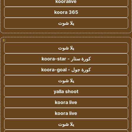
kooralive
koora 365
يلا شوت
!
يلا شوت
كورة ستار - koora-star
كورة جول - koora-goal
يلا شوت
yalla shoot
koora live
koora live
يلا شوت