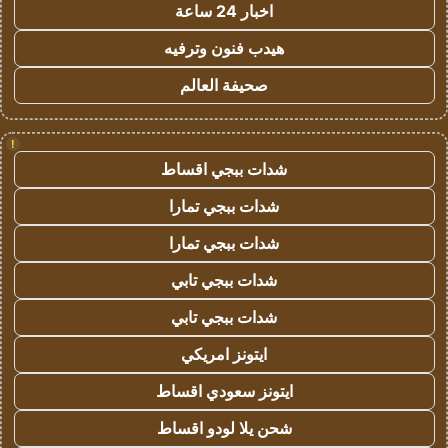
اخبار 24 ساعة
هيدب فنون وترفيه
صحيفة العالم
!
شدات ببجي اقساط
شدات ببجي تمارا
شدات ببجي تمارا
شدات ببجي تابي
شدات ببجي تابي
ايتونز امريكي
ايتونز سعودي اقساط
شحن يلا لودو اقساط