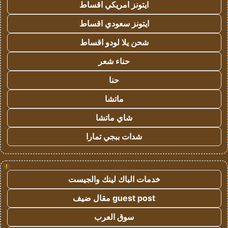
ايتونز امريكي اقساط
ايتونز سعودي اقساط
شحن يلا لودو اقساط
حناء شعر
حنا
ماتشا
شاي ماتشا
شدات ببجي تمارا
!
خدمات الباك لينك والجيست
guest post مقال ضيف
سوق العرب