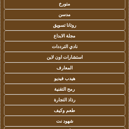
متورخ
مدسن
روتانا تسويق
مجلة الابداع
نادي الترددات
استشارات اون لاين
المعارف
هيدب فيديو
رمح التقنية
رذاذ التجارة
طعم وكيف
شهود نت