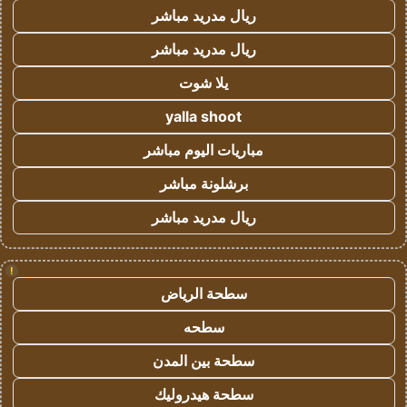
ريال مدريد مباشر
ريال مدريد مباشر
يلا شوت
yalla shoot
مباريات اليوم مباشر
برشلونة مباشر
ريال مدريد مباشر
!
سطحة الرياض
سطحه
سطحة بين المدن
سطحة هيدروليك