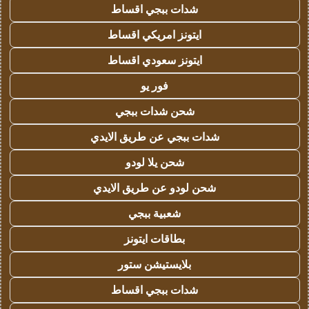
شدات ببجي اقساط
ايتونز امريكي اقساط
ايتونز سعودي اقساط
فور يو
شحن شدات ببجي
شدات ببجي عن طريق الايدي
شحن يلا لودو
شحن لودو عن طريق الايدي
شعبية ببجي
بطاقات ايتونز
بلايستيشن ستور
شدات ببجي اقساط