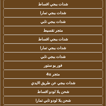
شدات ببجي اقساط
شدات ببجي تمارا
شدات ببجي تابي
متجر تقسيط
شدات ببجي اقساط
شدات ببجي تمارا
شدات ببجي تابي
فور يو ستور
متجر 4u
شدات ببجي عن طريق الايدي
شحن يلا لودو اقساط
شحن يلا لودو تابي تمارا