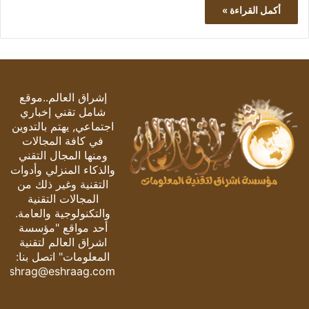
أكمل القراءة »
إشراق العالم..موقع
شامل تقني إخباري
اجتماعي, يهتم بالتدوين
في كافة المجالات
ومنها المجال التقني
والذكاء المنزلي وأدوات
التقنية وغير ذلك من
المجالات التقنية
والتكنولوجية والعامة.
أحد مواقع "مؤسسة
اشراق العالم لتقنية
المعلومات" اتصل بنا:
eshrag@eshraag.com