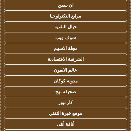
ان سفن
مرابع التكنولوجيا
خيال التقنية
شوف ويب
مجلة الاسهم
الشرقية الاقتصادية
عالم الايفون
مدونة كوكان
صحيفة نهج
كار نيوز
موقع خبرة التقني
أناقة أنثى