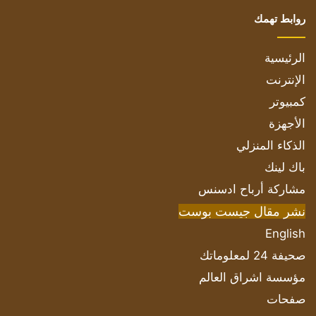
روابط تهمك
الرئيسية
الإنترنت
كمبيوتر
الأجهزة
الذكاء المنزلي
باك لينك
مشاركة أرباح ادسنس
نشر مقال جيست بوست
English
صحيفة 24 لمعلوماتك
مؤسسة اشراق العالم
صفحات