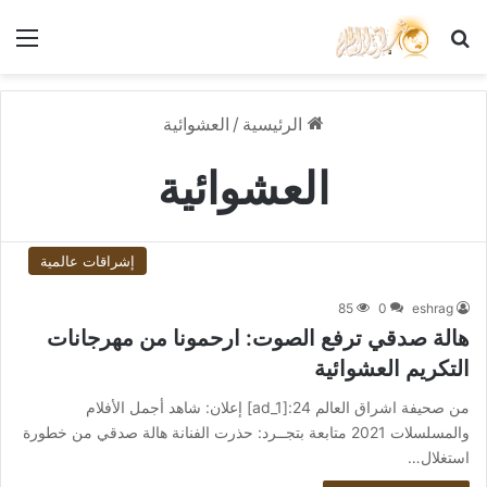
بحث عن
الق
الرئيسية
/
العشوائية
العشوائية
إشراقات عالمية
85
0
eshrag
هالة صدقي ترفع الصوت: ارحمونا من مهرجانات
التكريم العشوائية
من صحيفة اشراق العالم 24:[ad_1] إعلان: شاهد أجمل الأفلام
والمسلسلات 2021 متابعة بتجــرد: حذرت الفنانة هالة صدقي من خطورة
استغلال…