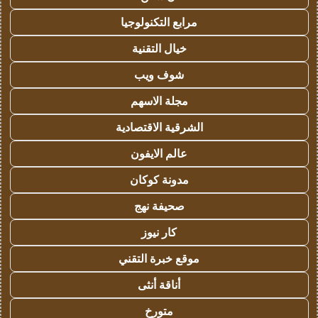
مرابع التكنولوجيا
خيال التقنية
شوف ويب
مجلة الاسهم
الشرقية الاقتصادية
عالم الايفون
مدونة كوكان
صحيفة نهج
كار نيوز
موقع خبرة التقني
أناقة أنثى
متورخ