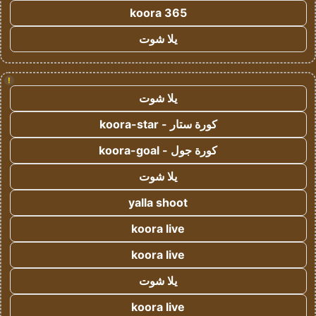
koora 365
يلا شوت
!
يلا شوت
كورة ستار - koora-star
كورة جول - koora-goal
يلا شوت
yalla shoot
koora live
koora live
يلا شوت
koora live