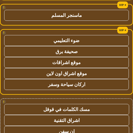
!
ماسنجر المسلم
!
ضوء التعليمي
صحيفة برق
موقع اشراقات
موقع اشراق اون لاين
اركان سياحة وسفر
!
مسك الكلمات في قوقل
اشراق التقنية
ان سفن