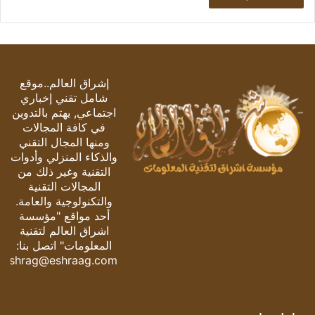
إشراق العالم..موقع
شامل تقني إخباري
اجتماعي, يهتم بالتدوين
في كافة المجالات
ومنها المجال التقني
والذكاء المنزلي وأدوات
التقنية وغير ذلك من
المجالات التقنية
والتكنولوجية والعامة.
أحد مواقع "مؤسسة
اشراق العالم لتقنية
المعلومات" اتصل بنا:
eshrag@eshraag.com