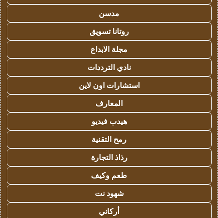
مدسن
روتانا تسويق
مجلة الابداع
نادي الترددات
استشارات اون لاين
المعارف
هيدب فيديو
رمح التقنية
رذاذ التجارة
طعم وكيف
شهود نت
أركاني