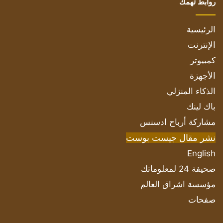
روابط تهمك
الرئيسية
الإنترنت
كمبيوتر
الأجهزة
الذكاء المنزلي
باك لينك
مشاركة أرباح ادسنس
نشر مقال جيست بوست
English
صحيفة 24 لمعلوماتك
مؤسسة اشراق العالم
صفحات