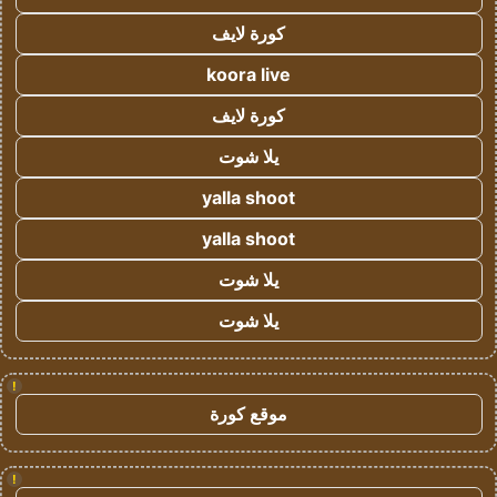
كورة لايف
koora live
كورة لايف
يلا شوت
yalla shoot
yalla shoot
يلا شوت
يلا شوت
!
موقع كورة
!