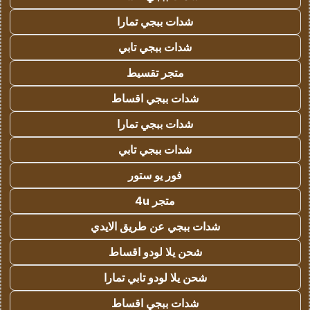
شدات ببجي تمارا
شدات ببجي تابي
متجر تقسيط
شدات ببجي اقساط
شدات ببجي تمارا
شدات ببجي تابي
فور يو ستور
متجر 4u
شدات ببجي عن طريق الايدي
شحن يلا لودو اقساط
شحن يلا لودو تابي تمارا
شدات ببجي اقساط