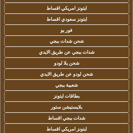
ايتونز امريكي اقساط
ايتونز سعودي اقساط
فور يو
شحن شدات ببجي
شدات ببجي عن طريق الايدي
شحن يلا لودو
شحن لودو عن طريق الايدي
شعبية ببجي
بطاقات ايتونز
بلايستيشن ستور
شدات ببجي اقساط
ايتونز امريكي اقساط