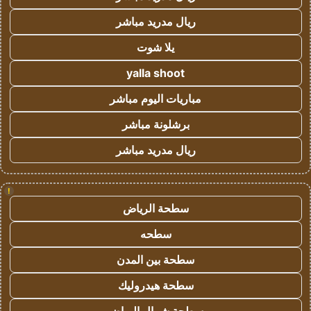
ريال مدريد مباشر
يلا شوت
yalla shoot
مباريات اليوم مباشر
برشلونة مباشر
ريال مدريد مباشر
!
سطحة الرياض
سطحه
سطحة بين المدن
سطحة هيدروليك