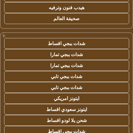
هيدب فنون وترفيه
صحيفة العالم
!
شدات ببجي اقساط
شدات ببجي تمارا
شدات ببجي تمارا
شدات ببجي تابي
شدات ببجي تابي
ايتونز امريكي
ايتونز سعودي اقساط
شحن يلا لودو اقساط
شدات ببجي اقساط