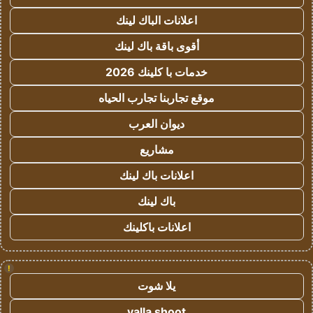
اعلانات الباك لينك
أقوى باقة باك لينك
خدمات با كلينك 2026
موقع تجاربنا تجارب الحياه
ديوان العرب
مشاريع
اعلانات باك لينك
باك لينك
اعلانات باكلينك
!
يلا شوت
yalla shoot