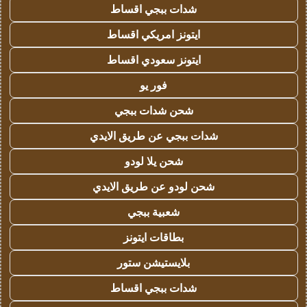
شدات ببجي اقساط
ايتونز امريكي اقساط
ايتونز سعودي اقساط
فور يو
شحن شدات ببجي
شدات ببجي عن طريق الايدي
شحن يلا لودو
شحن لودو عن طريق الايدي
شعبية ببجي
بطاقات ايتونز
بلايستيشن ستور
شدات ببجي اقساط