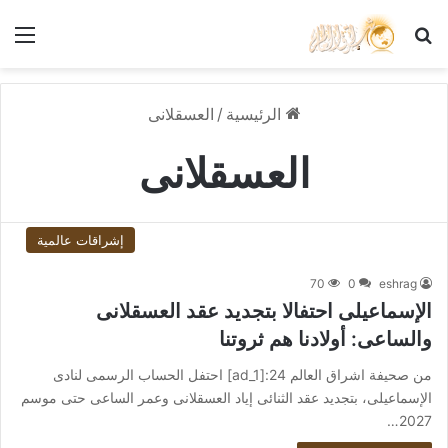
بحث عن
الق
الرئيسية
/
العسقلانى
العسقلانى
إشراقات عالمية
70
0
eshrag
الإسماعيلى احتفالا بتجديد عقد العسقلانى
والساعى: أولادنا هم ثروتنا
من صحيفة اشراق العالم 24:[ad_1] احتفل الحساب الرسمى لنادى
الإسماعيلى، بتجديد عقد الثنائى إياد العسقلانى وعمر الساعى حتى موسم
2027…