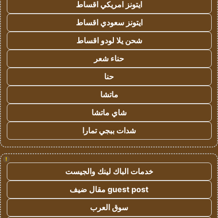
ايتونز امريكي اقساط
ايتونز سعودي اقساط
شحن يلا لودو اقساط
حناء شعر
حنا
ماتشا
شاي ماتشا
شدات ببجي تمارا
!
خدمات الباك لينك والجيست
guest post مقال ضيف
سوق العرب