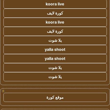
koora live
كورة لايف
koora live
كورة لايف
يلا شوت
yalla shoot
yalla shoot
يلا شوت
يلا شوت
!
موقع كورة