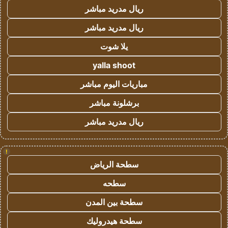
ريال مدريد مباشر
ريال مدريد مباشر
يلا شوت
yalla shoot
مباريات اليوم مباشر
برشلونة مباشر
ريال مدريد مباشر
!
سطحة الرياض
سطحه
سطحة بين المدن
سطحة هيدروليك