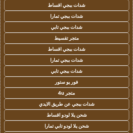
شدات ببجي اقساط
شدات ببجي تمارا
شدات ببجي تابي
متجر تقسيط
شدات ببجي اقساط
شدات ببجي تمارا
شدات ببجي تابي
فور يو ستور
متجر 4u
شدات ببجي عن طريق الايدي
شحن يلا لودو اقساط
شحن يلا لودو تابي تمارا