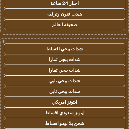
اخبار 24 ساعة
هيدب فنون وترفيه
صحيفة العالم
!
شدات ببجي اقساط
شدات ببجي تمارا
شدات ببجي تمارا
شدات ببجي تابي
شدات ببجي تابي
ايتونز امريكي
ايتونز سعودي اقساط
شحن يلا لودو اقساط