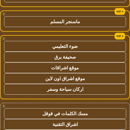
!
ماسنجر المسلم
!
ضوء التعليمي
صحيفة برق
موقع اشراقات
موقع اشراق اون لاين
اركان سياحة وسفر
!
مسك الكلمات في قوقل
اشراق التقنية