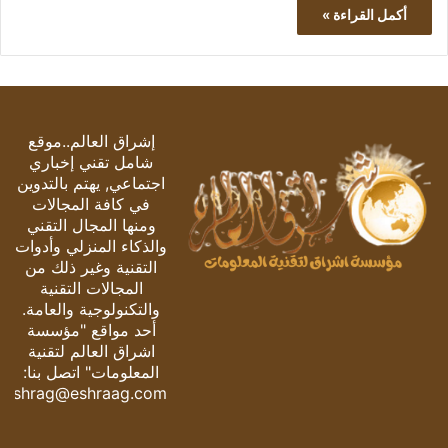
أكمل القراءة »
إشراق العالم..موقع
شامل تقني إخباري
اجتماعي, يهتم بالتدوين
في كافة المجالات
ومنها المجال التقني
والذكاء المنزلي وأدوات
التقنية وغير ذلك من
المجالات التقنية
والتكنولوجية والعامة.
أحد مواقع "مؤسسة
اشراق العالم لتقنية
المعلومات" اتصل بنا:
eshrag@eshraag.com