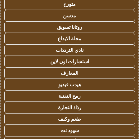
متورخ
مدسن
روتانا تسويق
مجلة الابداع
نادي الترددات
استشارات اون لاين
المعارف
هيدب فيديو
رمح التقنية
رذاذ التجارة
طعم وكيف
شهود نت