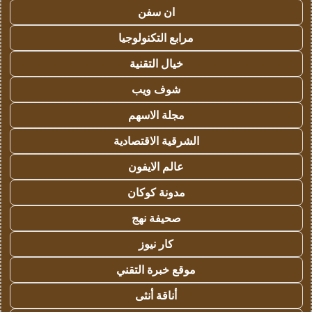
ان سفن
مرابع التكنولوجيا
خيال التقنية
شوف ويب
مجلة الاسهم
الشرقية الاقتصادية
عالم الايفون
مدونة كوكان
صحيفة نهج
كار نيوز
موقع خبرة التقني
أناقة أنثى