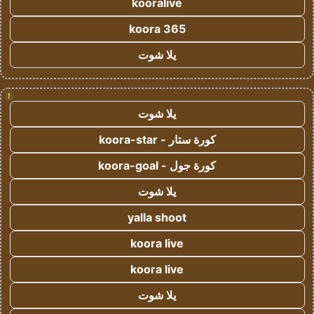
kooralive
koora 365
يلا شوت
!
يلا شوت
كورة ستار - koora-star
كورة جول - koora-goal
يلا شوت
yalla shoot
koora live
koora live
يلا شوت