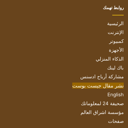
روابط تهمك
الرئيسية
الإنترنت
كمبيوتر
الأجهزة
الذكاء المنزلي
باك لينك
مشاركة أرباح ادسنس
نشر مقال جيست بوست
English
صحيفة 24 لمعلوماتك
مؤسسة اشراق العالم
صفحات