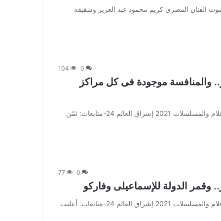
 متابعة بتجــرد: فجع الموت الفنان المصري كريم محمود عبد العزيز وشقيقه
104
0
ر.. والمنافسة موجودة فى كل مراكز
من صحيفة اشراق العالم 24:[ad_1] إعلان: شاهد أجمل الأفلام والمسلسلات 2021 إشراق العالم 24-متابعات: ثمّن
77
0
.. وقمر الدولة للإسماعيلى وفاركو
من صحيفة اشراق العالم 24:[ad_1] إعلان: شاهد أجمل الأفلام والمسلسلات 2021 إشراق العالم 24-متابعات: أعلنت