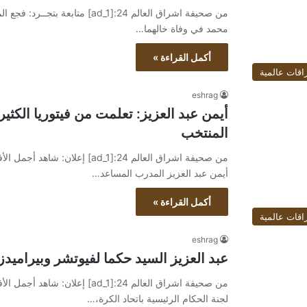
من صحيفة اشراق العالم 24:[ad_1]
محمد في وفاة خالهما…
أكمل القراءة »
اقات عالمية
eshrag
أيمن عبد العزيز: تعلمت من فيتوريا الكثي
المنتخب
أيمن عبد العزيز المدرب المساعد…
أكمل القراءة »
اقات عالمية
eshrag
عبد العزيز السيد حكما لفيوتشر وبيراميدز
لجنة الحكام الرئيسية باتحاد الكرة،…