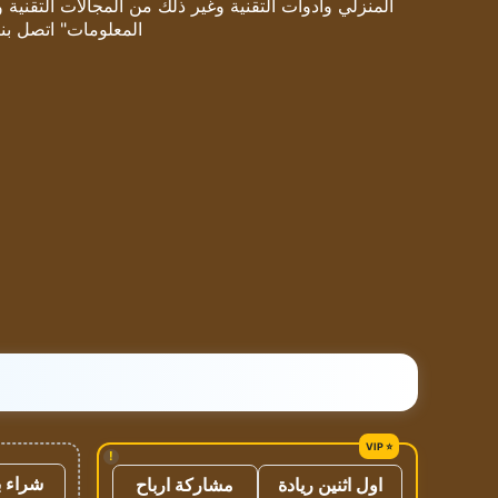
المنزلي وأدوات التقنية وغير ذلك من المجالات التقنية 
المعلومات" اتصل بنا
!
شراء ب
اول اثنين ريادة
مشاركة ارباح