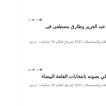
72
0
ر عبد العزيز وطارق مصطفى فى
من صحيفة اشراق العالم 24:[ad_1] إعلان: شاهد أجمل الأفلام والمسلسلات 2021 إشراق العالم 24-متابعات: حرص
64
0
 بصوته بانتخابات القلعة البيضاء
من صحيفة اشراق العالم 24:[ad_1] إعلان: شاهد أجمل الأفلام والمسلسلات 2021 إشراق العالم 24-متابعات: حرص