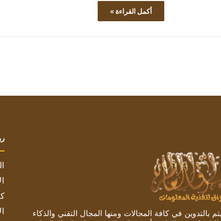
أكمل القراءة »
رو
ال
ال
كم
ال
 بالتدوين في كافة المجالات ومنها المجال التقني والذكاء