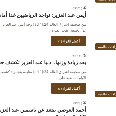
eshrag
أيمن عبد العزيز: تواجد الرياضيين غدا أما
من صحيفة اشراق العالم 24:[ad_1
غداً الجمعة عقب الصلاة…
أكمل القراءة »
اقات عالمية
eshrag
بعد زيادة وزنها.. دنيا عبد العزيز تكشف ح
من صحيفة اشراق العالم 24:[ad_1] 
الأيام الماضية على…
أكمل القراءة »
اقات عالمية
eshrag
أحمد العوضي يبتعد عن ياسمين عبد العزيز