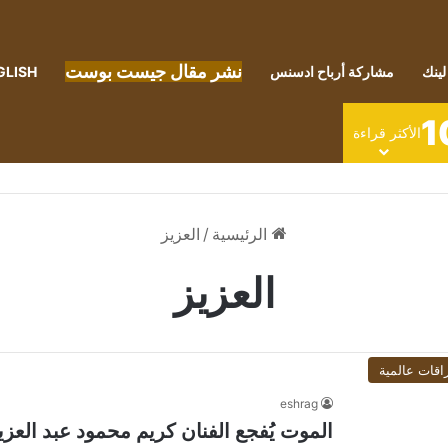
نشر مقال جيست بوست
لينك
مشاركة أرباح ادسنس
GLISH
1
الأكثر قراءة
الرئيسية
/
العزيز
العزيز
اقات عالمية
eshrag
الموت يُفجع الفنان كريم محمود عبد العزي