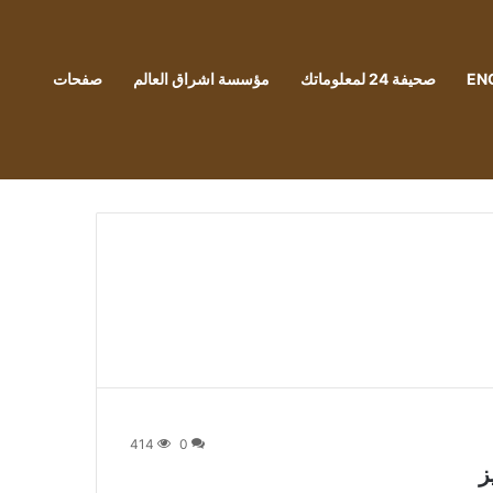
EN
صحيفة 24 لمعلوماتك
مؤسسة اشراق العالم
صفحات
414
0
ز