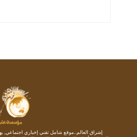
إشراق العالم..موقع شامل تقني إخباري اجتماعي, يهتم