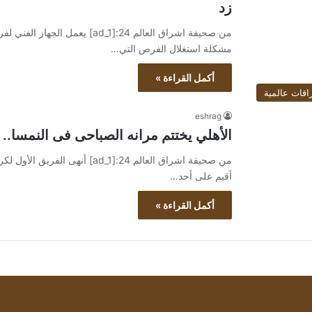
زد
من صحيفة اشراق العالم 24:[ad_1]
مشكلة استغلال الفرص التي…
أكمل القراءة »
اقات عالمية
eshrag
الأهلي يختتم مرانه الصباحى فى النمسا.
من صحيفة اشراق العالم 24:[ad_1] 
أقيم على أحد…
أكمل القراءة »