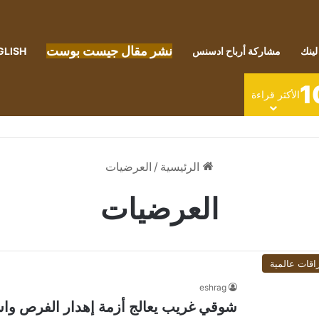
نشر مقال جيست بوست
لينك
مشاركة أرباح ادسنس
GLISH
1
الأكثر قراءة
الرئيسية
/
العرضيات
العرضيات
اقات عالمية
eshrag
شوقي غريب يعالج أزمة إهدار الفرص واست