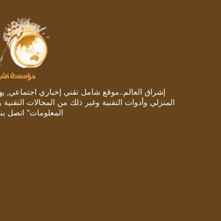
إشراق العالم..موقع شامل تقني إخباري اجتماعي, يهتم
المنزلي وأدوات التقنية وغير ذلك من المجالات التقنية 
المعلومات" اتصل بنا