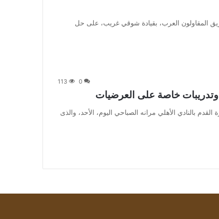
 يعمل الجهاز الفني لفريق المقاولون العرب، بقيادة شوقي غريب، على حل
113
0
. وتدريبات خاصة على العرضيات
أنهى الفريق الأول لكرة القدم بالنادي الأهلي مرانه الصباحي اليوم، الأحد، والذى