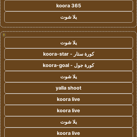
koora 365
يلا شوت
!
يلا شوت
كورة ستار - koora-star
كورة جول - koora-goal
يلا شوت
yalla shoot
koora live
koora live
يلا شوت
koora live