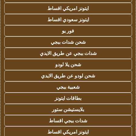
ايتونز امريكي اقساط
ايتونز سعودي اقساط
فور يو
شحن شدات ببجي
شدات ببجي عن طريق الايدي
شحن يلا لودو
شحن لودو عن طريق الايدي
شعبية ببجي
بطاقات ايتونز
بلايستيشن ستور
شدات ببجي اقساط
ايتونز امريكي اقساط