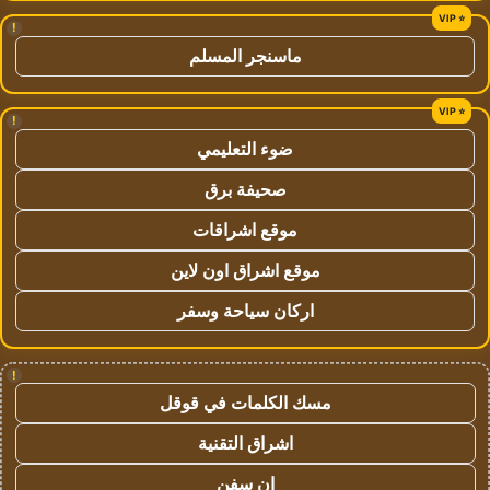
!
ماسنجر المسلم
!
ضوء التعليمي
صحيفة برق
موقع اشراقات
موقع اشراق اون لاين
اركان سياحة وسفر
!
مسك الكلمات في قوقل
اشراق التقنية
ان سفن