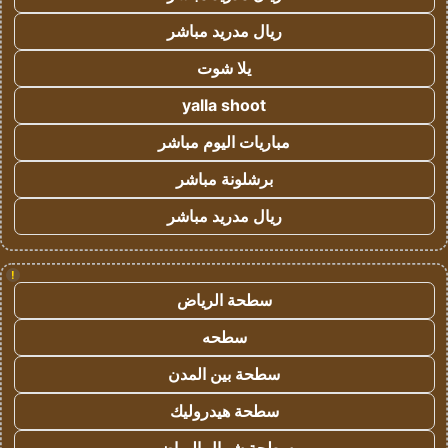
ريال مدريد مباشر
يلا شوت
yalla shoot
مباريات اليوم مباشر
برشلونة مباشر
ريال مدريد مباشر
!
سطحة الرياض
سطحه
سطحة بين المدن
سطحة هيدروليك