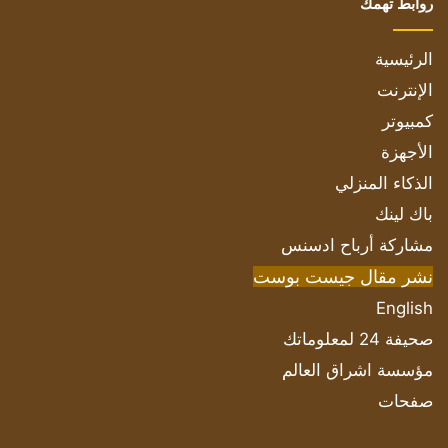
روابط تهمك
الرئيسية
الإنترنت
كمبيوتر
الأجهزة
الذكاء المنزلي
باك لينك
مشاركة أرباح ادسنس
نشر مقال جيست بوست
English
صحيفة 24 لمعلوماتك
مؤسسة اشراق العالم
صفحات