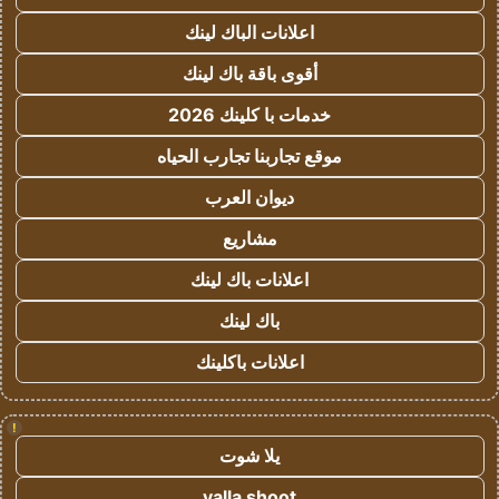
اعلانات الباك لينك
أقوى باقة باك لينك
خدمات با كلينك 2026
موقع تجاربنا تجارب الحياه
ديوان العرب
مشاريع
اعلانات باك لينك
باك لينك
اعلانات باكلينك
!
يلا شوت
yalla shoot