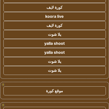
كورة لايف
koora live
كورة لايف
يلا شوت
yalla shoot
yalla shoot
يلا شوت
يلا شوت
!
موقع كورة
!