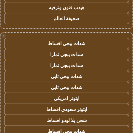
هيدب فنون وترفيه
صحيفة العالم
!
شدات ببجي اقساط
شدات ببجي تمارا
شدات ببجي تمارا
شدات ببجي تابي
شدات ببجي تابي
ايتونز امريكي
ايتونز سعودي اقساط
شحن يلا لودو اقساط
شدات ببجي اقساط