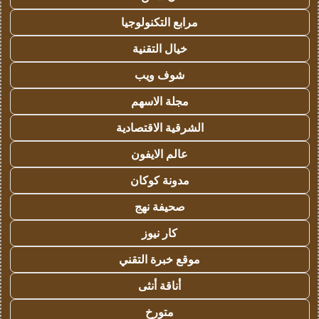
مرابع التكنولوجيا
خيال التقنية
شوف ويب
مجلة الاسهم
الشرقية الاقتصادية
عالم الايفون
مدونة كوكان
صحيفة نهج
كار نيوز
موقع خبرة التقني
أناقة أنثى
متورخ