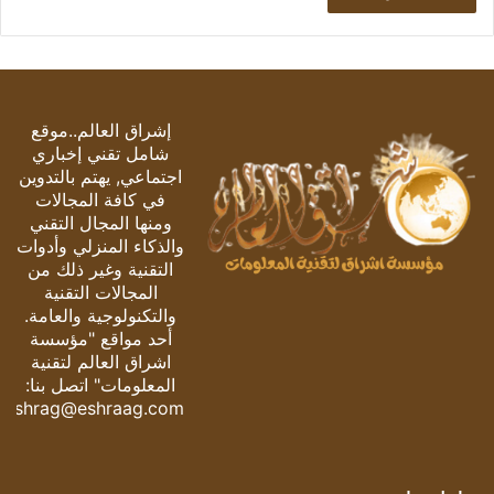
إشراق العالم..موقع
شامل تقني إخباري
اجتماعي, يهتم بالتدوين
في كافة المجالات
ومنها المجال التقني
والذكاء المنزلي وأدوات
التقنية وغير ذلك من
المجالات التقنية
والتكنولوجية والعامة.
أحد مواقع "مؤسسة
اشراق العالم لتقنية
المعلومات" اتصل بنا:
eshrag@eshraag.com