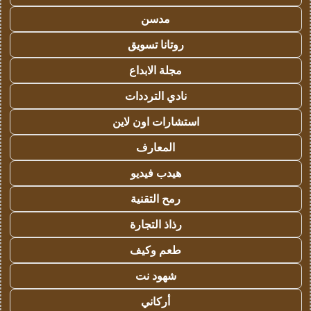
مدسن
روتانا تسويق
مجلة الابداع
نادي الترددات
استشارات اون لاين
المعارف
هيدب فيديو
رمح التقنية
رذاذ التجارة
طعم وكيف
شهود نت
أركاني