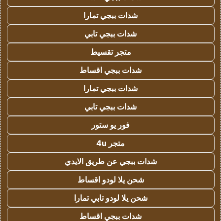
شدات ببجي تمارا
شدات ببجي تابي
متجر تقسيط
شدات ببجي اقساط
شدات ببجي تمارا
شدات ببجي تابي
فور يو ستور
متجر 4u
شدات ببجي عن طريق الايدي
شحن يلا لودو اقساط
شحن يلا لودو تابي تمارا
شدات ببجي اقساط