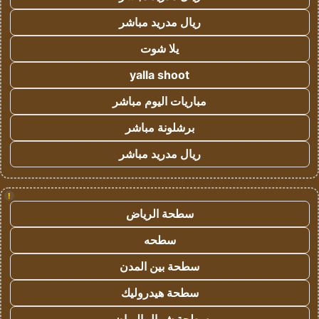
ريال مدريد مباشر
يلا شوت
yalla shoot
مباريات اليوم مباشر
برشلونة مباشر
ريال مدريد مباشر
!
سطحة الرياض
سطحه
سطحة بين المدن
سطحة هيدروليك