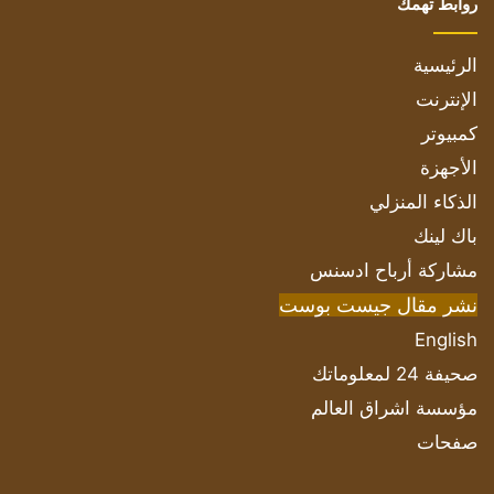
روابط تهمك
الرئيسية
الإنترنت
كمبيوتر
الأجهزة
الذكاء المنزلي
باك لينك
مشاركة أرباح ادسنس
نشر مقال جيست بوست
English
صحيفة 24 لمعلوماتك
مؤسسة اشراق العالم
صفحات