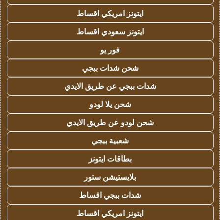
ايتونز امريكي اقساط
ايتونز سعودي اقساط
فور يو
شحن شدات ببجي
شدات ببجي عن طريق الايدي
شحن يلا لودو
شحن لودو عن طريق الايدي
شعبية ببجي
بطاقات ايتونز
بلايستيشن ستور
شدات ببجي اقساط
ايتونز امريكي اقساط