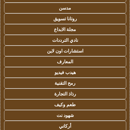
مدسن
روتانا تسويق
مجلة الابداع
نادي الترددات
استشارات اون لاين
المعارف
هيدب فيديو
رمح التقنية
رذاذ التجارة
طعم وكيف
شهود نت
أركاني