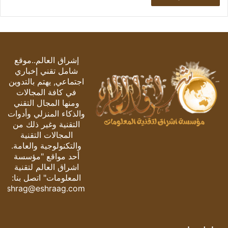
إشراق العالم..موقع
شامل تقني إخباري
اجتماعي, يهتم بالتدوين
في كافة المجالات
ومنها المجال التقني
والذكاء المنزلي وأدوات
التقنية وغير ذلك من
المجالات التقنية
والتكنولوجية والعامة.
أحد مواقع "مؤسسة
اشراق العالم لتقنية
المعلومات" اتصل بنا:
eshrag@eshraag.com