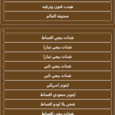
هيدب فنون وترفيه
صحيفة العالم
!
شدات ببجي اقساط
شدات ببجي تمارا
شدات ببجي تمارا
شدات ببجي تابي
شدات ببجي تابي
ايتونز امريكي
ايتونز سعودي اقساط
شحن يلا لودو اقساط
شدات ببجي اقساط