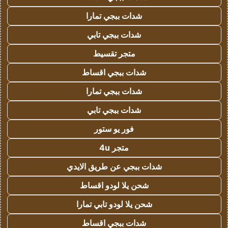
شدات ببجي تمارا
شدات ببجي تابي
متجر تقسيط
شدات ببجي اقساط
شدات ببجي تمارا
شدات ببجي تابي
فور يو ستور
متجر 4u
شدات ببجي عن طريق الايدي
شحن يلا لودو اقساط
شحن يلا لودو تابي تمارا
شدات ببجي اقساط