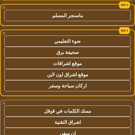
!
ماسنجر المسلم
!
ضوء التعليمي
صحيفة برق
موقع اشراقات
موقع اشراق اون لاين
اركان سياحة وسفر
!
مسك الكلمات في قوقل
اشراق التقنية
ان سفن