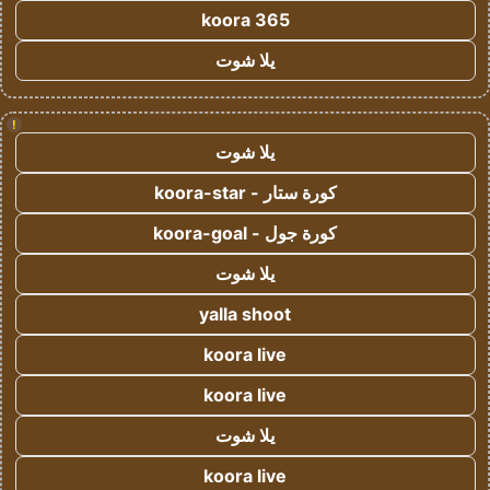
koora 365
يلا شوت
!
يلا شوت
كورة ستار - koora-star
كورة جول - koora-goal
يلا شوت
yalla shoot
koora live
koora live
يلا شوت
koora live