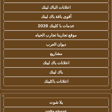
اعلانات الباك لينك
أقوى باقة باك لينك
خدمات با كلينك 2026
موقع تجاربنا تجارب الحياه
ديوان العرب
مشاريع
اعلانات باك لينك
باك لينك
اعلانات باكلينك
!
يلا شوت
yalla shoot