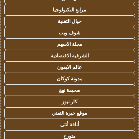
مرابع التكنولوجيا
خيال التقنية
شوف ويب
مجلة الاسهم
الشرقية الاقتصادية
عالم الايفون
مدونة كوكان
صحيفة نهج
كار نيوز
موقع خبرة التقني
أناقة أنثى
متورخ