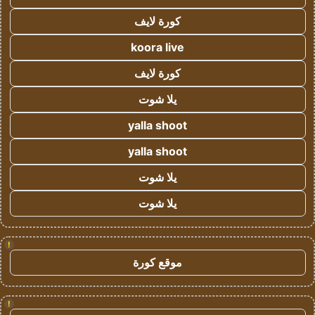
كورة لايف
koora live
كورة لايف
يلا شوت
yalla shoot
yalla shoot
يلا شوت
يلا شوت
!
موقع كورة
!