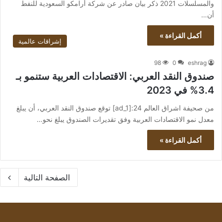
والمسلسلات 2021 ذكر بيان صادر عن شركة أرامكو السعودية للنفط
أن…
أكمل القراءة »
إشراقات عالمية
98
0
eshrag
صندوق النقد العربي: الاقتصادات العربية ستنمو بـ
3.4% في 2023
من صحيفة اشراق العالم 24:[ad_1] توقع صندوق النقد العربي، أن يبلغ
معدل نمو الاقتصادات العربية وفق تقديرات الصندوق يبلغ نحو…
أكمل القراءة »
الصفحة التالية