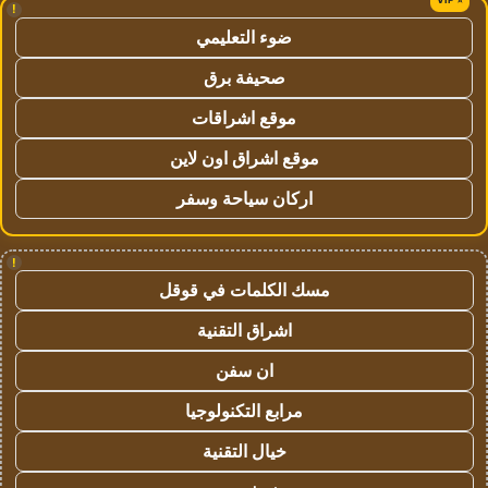
!
ضوء التعليمي
صحيفة برق
موقع اشراقات
موقع اشراق اون لاين
اركان سياحة وسفر
!
مسك الكلمات في قوقل
اشراق التقنية
ان سفن
مرابع التكنولوجيا
خيال التقنية