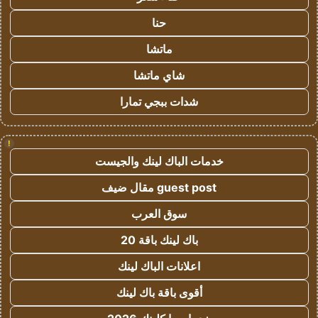
حنا
ماتشا
شاي ماتشا
شدات ببجي تمارا
!
خدمات الباك لينك والجيست
guest post مقال ضيف
سوق العرب
باك لينك باقة 20
اعلانات الباك لينك
أقوى باقة باك لينك