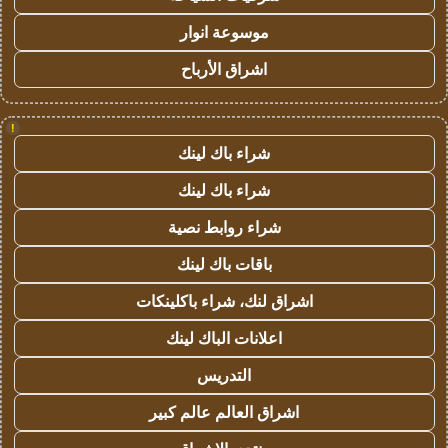
موسوعة انوار
اشراق الأرباح
!
شراء باك لينك
شراء باك لينك
شراء روابط نصية
باقات باك لينك
اشراق لنك، شراء باكلينكات
اعلانات الباك لينك
التدريس
اشراق العالم عالم كبير