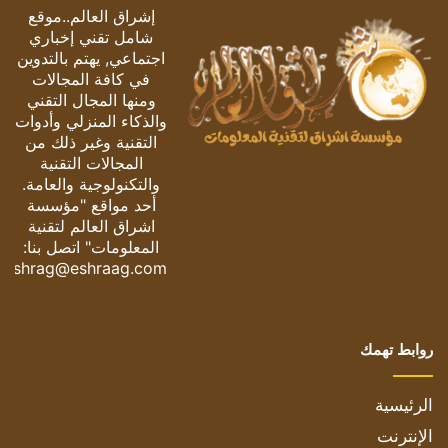
إشراق العالم..موقع
شامل تقني إخباري
اجتماعي, يهتم بالتدوين
في كافة المجالات
ومنها المجال التقني
والذكاء المنزلي وأدوات
التقنية وغير ذلك من
المجالات التقنية
والتكنولوجية والعامة.
أحد مواقع "مؤسسة
اشراق العالم لتقنية
المعلومات" اتصل بنا:
eshrag@eshraag.com
روابط تهمك
الرئيسية
الإنترنت