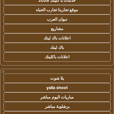
خدمات با كلينك 2026
موقع تجاربنا تجارب الحياه
ديوان العرب
مشاريع
اعلانات باك لينك
باك لينك
اعلانات باكلينك
!
يلا شوت
yalla shoot
مباريات اليوم مباشر
برشلونة مباشر