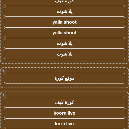
كورة لايف
يلا شوت
yalla shoot
yalla shoot
يلا شوت
يلا شوت
!
موقع كورة
!
كورة لايف
koora live
kora live