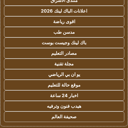
منتدى الاشراق
اعلانات الباك لينك 2026
اقوى رياضة
مدسن طب
باك لينك وجيست بوست
مصادر التعليم
مجلة تقنية
يو ان بي الرياضي
موقع حالة للتعليم
اخبار 24 ساعة
هيدب فنون وترفيه
صحيفة العالم