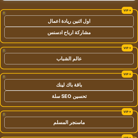
!
اول اثنين ريادة اعمال
مشاركة ارباح ادسنس
!
عالم الشباب
!
باقة باك لينك
تحسين SEO سلة
!
ماسنجر المسلم