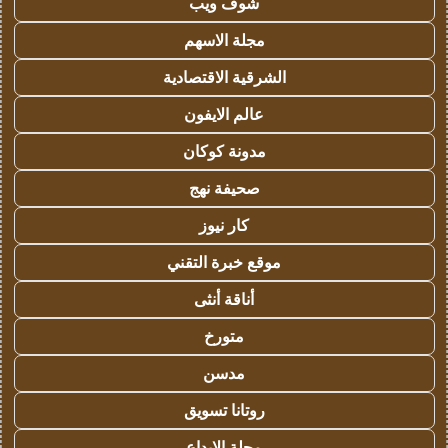
شوف ويب
مجلة الاسهم
الشرقية الاقتصادية
عالم الايفون
مدونة كوكان
صحيفة نهج
كار نيوز
موقع خبرة التقني
أناقة أنثى
متورخ
مدسن
روتانا تسويق
مجلة الابداع