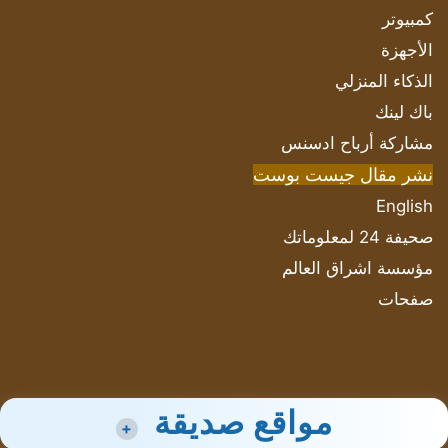
كمبيوتر
الأجهزة
الذكاء المنزلي
باك لينك
مشاركة أرباح ادسنس
نشر مقال جيست بوست
English
صحيفة 24 لمعلوماتك
مؤسسة اشراق العالم
صفحات
مواقع صديقة
+