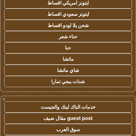
ايتونز امريكي اقساط
ايتونز سعودي اقساط
شحن يلا لودو اقساط
حناء شعر
حنا
ماتشا
شاي ماتشا
شدات ببجي تمارا
!
خدمات الباك لينك والجيست
guest post مقال ضيف
سوق العرب