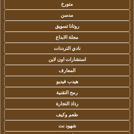
متورخ
مدسن
روتانا تسويق
مجلة الابداع
نادي الترددات
استشارات اون لاين
المعارف
هيدب فيديو
رمح التقنية
رذاذ التجارة
طعم وكيف
شهود نت