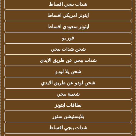
شدات ببجي اقساط
ايتونز امريكي اقساط
ايتونز سعودي اقساط
فور يو
شحن شدات ببجي
شدات ببجي عن طريق الايدي
شحن يلا لودو
شحن لودو عن طريق الايدي
شعبية ببجي
بطاقات ايتونز
بلايستيشن ستور
شدات ببجي اقساط