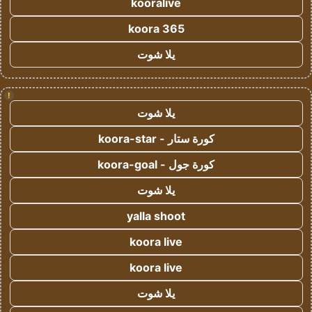
kooralive
koora 365
يلا شوت
!
يلا شوت
كورة ستار - koora-star
كورة جول - koora-goal
يلا شوت
yalla shoot
koora live
koora live
يلا شوت