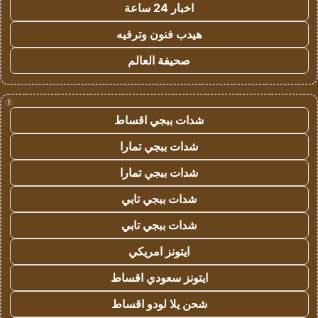
اخبار 24 ساعة
هيدب فنون وترفيه
صحيفة العالم
!
شدات ببجي اقساط
شدات ببجي تمارا
شدات ببجي تمارا
شدات ببجي تابي
شدات ببجي تابي
ايتونز امريكي
ايتونز سعودي اقساط
شحن يلا لودو اقساط