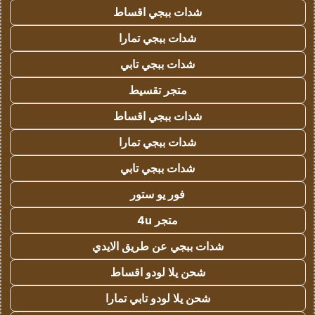
شدات ببجي اقساط
شدات ببجي تمارا
شدات ببجي تابي
متجر تقسيط
شدات ببجي اقساط
شدات ببجي تمارا
شدات ببجي تابي
فور يو ستور
متجر 4u
شدات ببجي عن طريق الايدي
شحن يلا لودو اقساط
شحن يلا لودو تابي تمارا