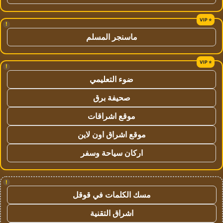
!
ماسنجر المسلم
!
ضوء التعليمي
صحيفة برق
موقع اشراقات
موقع اشراق اون لاين
اركان سياحة وسفر
!
مسك الكلمات في قوقل
اشراق التقنية