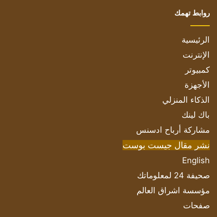
روابط تهمك
الرئيسية
الإنترنت
كمبيوتر
الأجهزة
الذكاء المنزلي
باك لينك
مشاركة أرباح ادسنس
نشر مقال جيست بوست
English
صحيفة 24 لمعلوماتك
مؤسسة اشراق العالم
صفحات