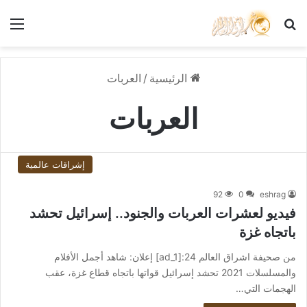
بحث عن
الق
الرئيسية
/
العربات
العربات
إشراقات عالمية
92
0
eshrag
فيديو لعشرات العربات والجنود.. إسرائيل تحشد
باتجاه غزة
من صحيفة اشراق العالم 24:[ad_1] إعلان: شاهد أجمل الأفلام
والمسلسلات 2021 تحشد إسرائيل قواتها باتجاه قطاع غزة، عقب
الهجمات التي…