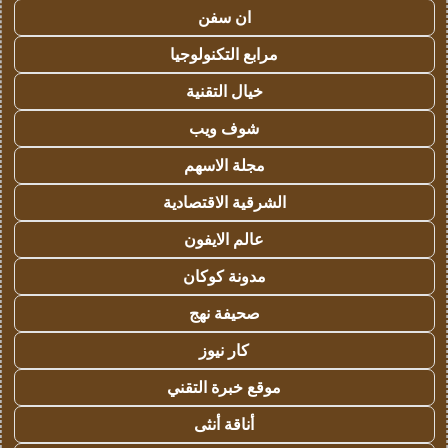
ان سفن
مرابع التكنولوجيا
خيال التقنية
شوف ويب
مجلة الاسهم
الشرقية الاقتصادية
عالم الايفون
مدونة كوكان
صحيفة نهج
كار نيوز
موقع خبرة التقني
أناقة أنثى