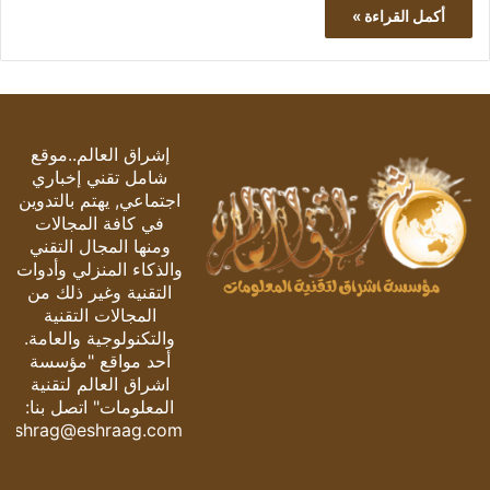
أكمل القراءة »
إشراق العالم..موقع
شامل تقني إخباري
اجتماعي, يهتم بالتدوين
في كافة المجالات
ومنها المجال التقني
والذكاء المنزلي وأدوات
التقنية وغير ذلك من
المجالات التقنية
والتكنولوجية والعامة.
أحد مواقع "مؤسسة
اشراق العالم لتقنية
المعلومات" اتصل بنا:
eshrag@eshraag.com