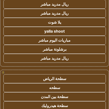
ريال مدريد مباشر
ريال مدريد مباشر
يلا شوت
yalla shoot
مباريات اليوم مباشر
برشلونة مباشر
ريال مدريد مباشر
!
سطحة الرياض
سطحه
سطحة بين المدن
سطحة هيدروليك