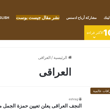
نشر مقال جيست بوست
لينك
مشاركة أرباح ادسنس
GLISH
1
الأكثر قراءة
الرئيسية
/
العراقى
العراقى
اقات عالمية
eshrag
النجف العراقى يعلن تعيين حمزة الجمل مد