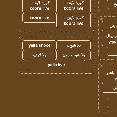
كورة لايف -
كورة لايف -
ح
koora live
koora live
كورة لايف -
koora live
!
koora live
يتي
 ريال
!
ليوم
يلا شوت
yalla shoot
يلا شوت زون
يلا لايف
yalla live
!
مباشر
م
يف