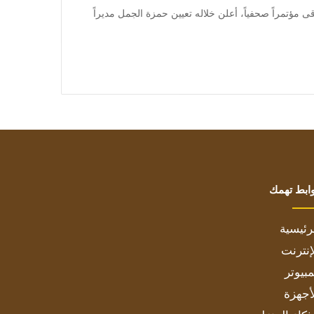
عقد نادى النجف العراقى مؤتمراً صحفياً، أعلن خلاله تعيين حمزة الجمل مديراً
ابط تهمك
رئيسية
إنترنت
بيوتر
أجهزة