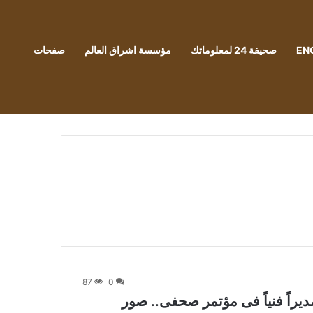
EN
صحيفة 24 لمعلوماتك
مؤسسة اشراق العالم
صفحات
87
0
يراً فنياً فى مؤتمر صحفى.. صور