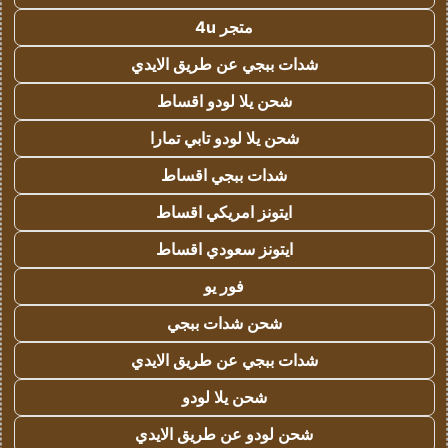
متجر 4u
شدات ببجي عن طريق الايدي
شحن يلا لودو اقساط
شحن يلا لودو تابي تمارا
شدات ببجي اقساط
ايتونز امريكي اقساط
ايتونز سعودي اقساط
فور يو
شحن شدات ببجي
شدات ببجي عن طريق الايدي
شحن يلا لودو
شحن لودو عن طريق الايدي