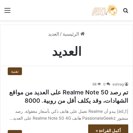
بحث عن
الق
الرئيسية
/
العديد
العديد
تقنية
98
0
eshrag
تم رصد Realme Note 50 على العديد من مواقع
الشهادات، وقد يكلف أقل من روبية. 8000
[ad_1] يبدو أن Realme تعمل على هاتف ذكي بأسعار معقولة. رصد
منشور PassionateGeekz هاتف Realme Note 50 4G على العديد…
أكمل القراءة »