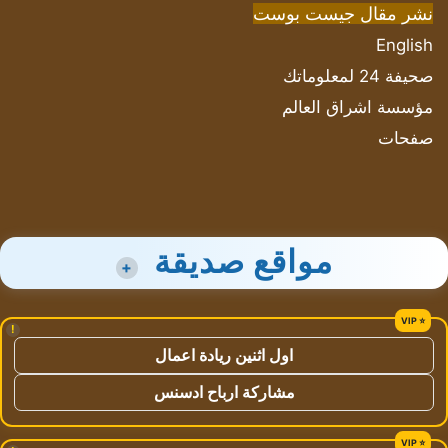
نشر مقال جيست بوست
English
صحيفة 24 لمعلوماتك
مؤسسة اشراق العالم
صفحات
مواقع صديقة
+
!
اول اثنين ريادة اعمال
مشاركة ارباح ادسنس