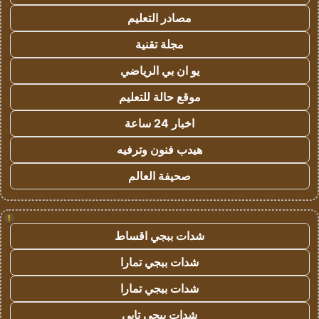
مصادر التعليم
مجلة تقنية
يو ان بي الرياضي
موقع حالة للتعليم
اخبار 24 ساعة
هيدب فنون وترفيه
صحيفة العالم
!
شدات ببجي اقساط
شدات ببجي تمارا
شدات ببجي تمارا
شدات ببجي تابي