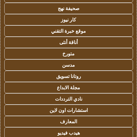
صحيفة نهج
كار نيوز
موقع خبرة التقني
أناقة أنثى
متورخ
مدسن
روتانا تسويق
مجلة الابداع
نادي الترددات
استشارات اون لاين
المعارف
هيدب فيديو