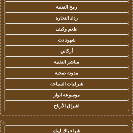
رمح التقنية
رذاذ التجارة
طعم وكيف
شهود نت
أركاني
مباشر التقنية
مدونة صحبة
شرقيات السياحة
موسوعة انوار
اشراق الأرباح
!
شراء باك لينك