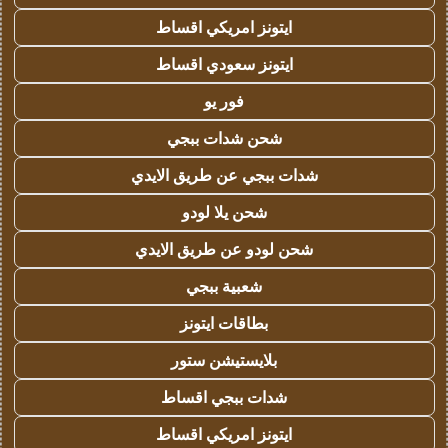
ايتونز امريكي اقساط
ايتونز سعودي اقساط
فور يو
شحن شدات ببجي
شدات ببجي عن طريق الايدي
شحن يلا لودو
شحن لودو عن طريق الايدي
شعبية ببجي
بطاقات ايتونز
بلايستيشن ستور
شدات ببجي اقساط
ايتونز امريكي اقساط