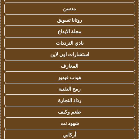
مدسن
روتانا تسويق
مجلة الابداع
نادي الترددات
استشارات اون لاين
المعارف
هيدب فيديو
رمح التقنية
رذاذ التجارة
طعم وكيف
شهود نت
أركاني