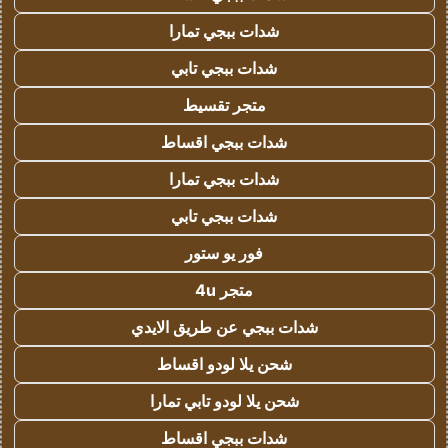
شدات ببجي تمارا
شدات ببجي تابي
متجر تقسيط
شدات ببجي اقساط
شدات ببجي تمارا
شدات ببجي تابي
فور يو ستور
متجر 4u
شدات ببجي عن طريق الايدي
شحن يلا لودو اقساط
شحن يلا لودو تابي تمارا
شدات ببجي اقساط