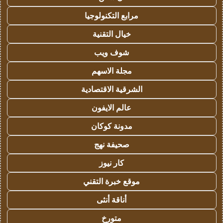
مرابع التكنولوجيا
خيال التقنية
شوف ويب
مجلة الاسهم
الشرقية الاقتصادية
عالم الايفون
مدونة كوكان
صحيفة نهج
كار نيوز
موقع خبرة التقني
أناقة أنثى
متورخ