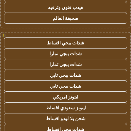
هيدب فنون وترفيه
صحيفة العالم
!
شدات ببجي اقساط
شدات ببجي تمارا
شدات ببجي تمارا
شدات ببجي تابي
شدات ببجي تابي
ايتونز امريكي
ايتونز سعودي اقساط
شحن يلا لودو اقساط
شدات ببجي اقساط