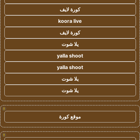
كورة لايف
koora live
كورة لايف
يلا شوت
yalla shoot
yalla shoot
يلا شوت
يلا شوت
!
موقع كورة
!