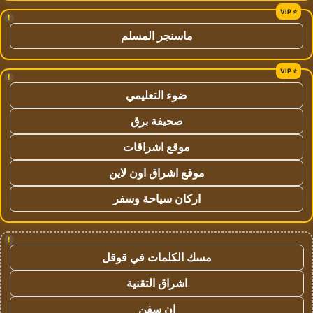
!
ماسنجر المسلم
!
ضوء التعليمي
صحيفة برق
موقع اشراقات
موقع اشراق اون لاين
اركان سياحة وسفر
!
مسك الكلمات في قوقل
اشراق التقنية
ان سفن