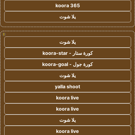
koora 365
يلا شوت
!
يلا شوت
كورة ستار - koora-star
كورة جول - koora-goal
يلا شوت
yalla shoot
koora live
koora live
يلا شوت
koora live