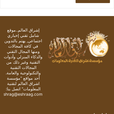
إشراق العالم..موقع
شامل تقني إخباري
اجتماعي, يهتم بالتدوين
في كافة المجالات
ومنها المجال التقني
والذكاء المنزلي وأدوات
التقنية وغير ذلك من
المجالات التقنية
والتكنولوجية والعامة.
أحد مواقع "مؤسسة
اشراق العالم لتقنية
المعلومات" اتصل بنا:
eshrag@eshraag.com