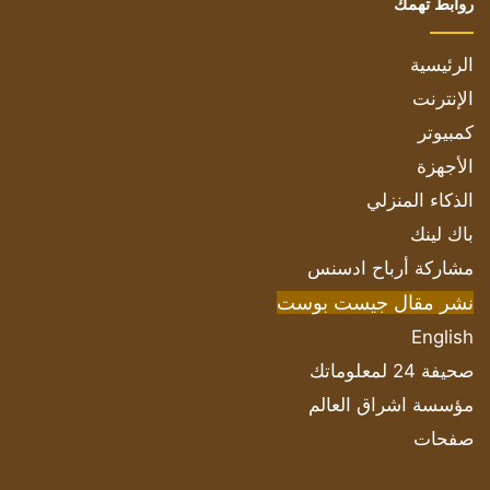
روابط تهمك
الرئيسية
الإنترنت
كمبيوتر
الأجهزة
الذكاء المنزلي
باك لينك
مشاركة أرباح ادسنس
نشر مقال جيست بوست
English
صحيفة 24 لمعلوماتك
مؤسسة اشراق العالم
صفحات