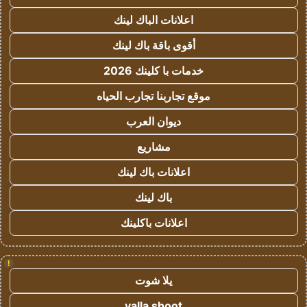
اعلانات الباك لينك
أقوى باقة باك لينك
خدمات با كلينك 2026
موقع تجاربنا تجارب الحياه
ديوان العرب
مشاريع
اعلانات باك لينك
باك لينك
اعلانات باكلينك
!
يلا شوت
yalla shoot