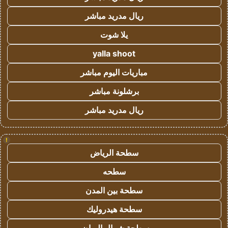
ريال مدريد مباشر
يلا شوت
yalla shoot
مباريات اليوم مباشر
برشلونة مباشر
ريال مدريد مباشر
!
سطحة الرياض
سطحه
سطحة بين المدن
سطحة هيدروليك