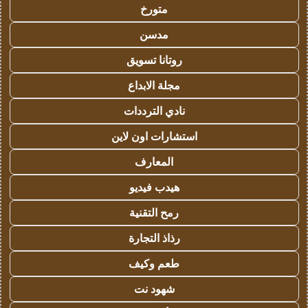
متورخ
مدسن
روتانا تسويق
مجلة الابداع
نادي الترددات
استشارات اون لاين
المعارف
هيدب فيديو
رمح التقنية
رذاذ التجارة
طعم وكيف
شهود نت