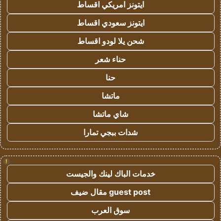
ايتونز امريكي اقساط
ايتونز سعودي اقساط
شحن يلا لودو اقساط
حناء شعر
حنا
ماتشا
شاي ماتشا
شدات ببجي تمارا
!
خدمات الباك لينك والجيست
guest post مقال ضيف
سوق العرب