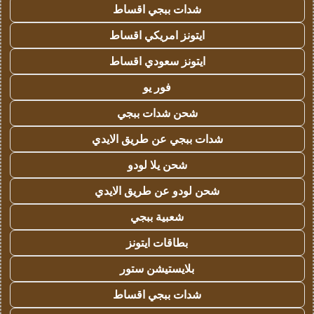
شدات ببجي اقساط
ايتونز امريكي اقساط
ايتونز سعودي اقساط
فور يو
شحن شدات ببجي
شدات ببجي عن طريق الايدي
شحن يلا لودو
شحن لودو عن طريق الايدي
شعبية ببجي
بطاقات ايتونز
بلايستيشن ستور
شدات ببجي اقساط