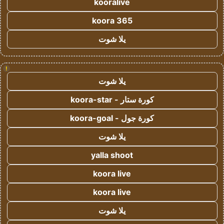
kooralive
koora 365
يلا شوت
!
يلا شوت
كورة ستار - koora-star
كورة جول - koora-goal
يلا شوت
yalla shoot
koora live
koora live
يلا شوت