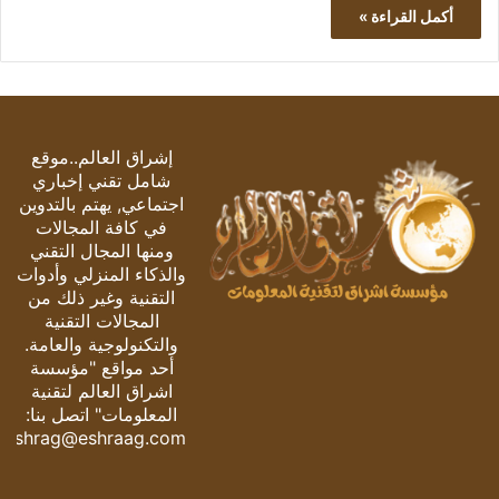
أكمل القراءة »
إشراق العالم..موقع
شامل تقني إخباري
اجتماعي, يهتم بالتدوين
في كافة المجالات
ومنها المجال التقني
والذكاء المنزلي وأدوات
التقنية وغير ذلك من
المجالات التقنية
والتكنولوجية والعامة.
أحد مواقع "مؤسسة
اشراق العالم لتقنية
المعلومات" اتصل بنا:
eshrag@eshraag.com