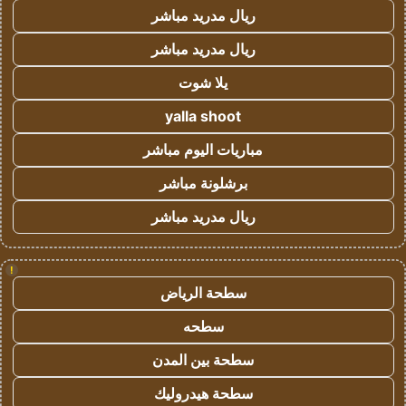
ريال مدريد مباشر
ريال مدريد مباشر
يلا شوت
yalla shoot
مباريات اليوم مباشر
برشلونة مباشر
ريال مدريد مباشر
!
سطحة الرياض
سطحه
سطحة بين المدن
سطحة هيدروليك