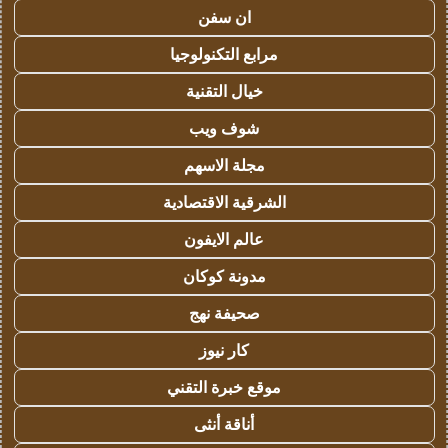
ان سفن
مرابع التكنولوجيا
خيال التقنية
شوف ويب
مجلة الاسهم
الشرقية الاقتصادية
عالم الايفون
مدونة كوكان
صحيفة نهج
كار نيوز
موقع خبرة التقني
أناقة أنثى