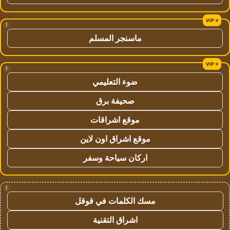
!
ماسنجر المسلم
!
ضوء التعليمي
صحيفة برق
موقع اشراقات
موقع اشراق اون لاين
اركان سياحة وسفر
!
مسك الكلمات في قوقل
اشراق التقنية