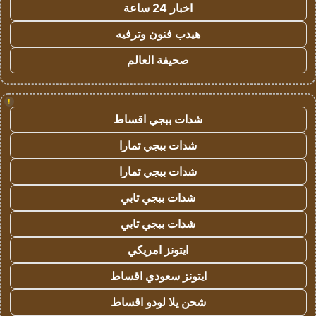
اخبار 24 ساعة
هيدب فنون وترفيه
صحيفة العالم
!
شدات ببجي اقساط
شدات ببجي تمارا
شدات ببجي تمارا
شدات ببجي تابي
شدات ببجي تابي
ايتونز امريكي
ايتونز سعودي اقساط
شحن يلا لودو اقساط