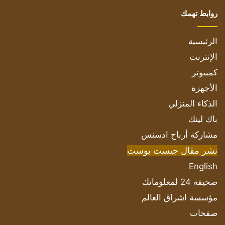
روابط تهمك
الرئيسية
الإنترنت
كمبيوتر
الأجهزة
الذكاء المنزلي
باك لينك
مشاركة أرباح ادسنس
نشر مقال جيست بوست
English
صحيفة 24 لمعلوماتك
مؤسسة اشراق العالم
صفحات