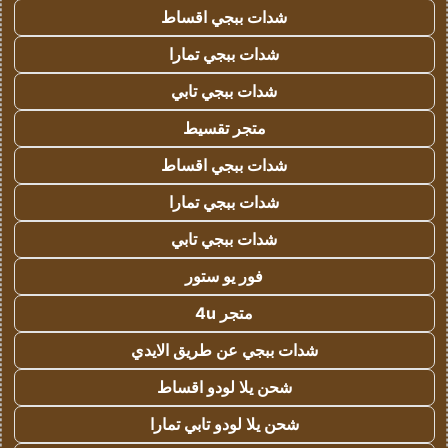
شدات ببجي اقساط
شدات ببجي تمارا
شدات ببجي تابي
متجر تقسيط
شدات ببجي اقساط
شدات ببجي تمارا
شدات ببجي تابي
فور يو ستور
متجر 4u
شدات ببجي عن طريق الايدي
شحن يلا لودو اقساط
شحن يلا لودو تابي تمارا