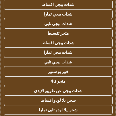
شدات ببجي اقساط
شدات ببجي تمارا
شدات ببجي تابي
متجر تقسيط
شدات ببجي اقساط
شدات ببجي تمارا
شدات ببجي تابي
فور يو ستور
متجر 4u
شدات ببجي عن طريق الايدي
شحن يلا لودو اقساط
شحن يلا لودو تابي تمارا