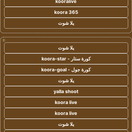
kooralive
koora 365
يلا شوت
!
يلا شوت
كورة ستار - koora-star
كورة جول - koora-goal
يلا شوت
yalla shoot
koora live
koora live
يلا شوت