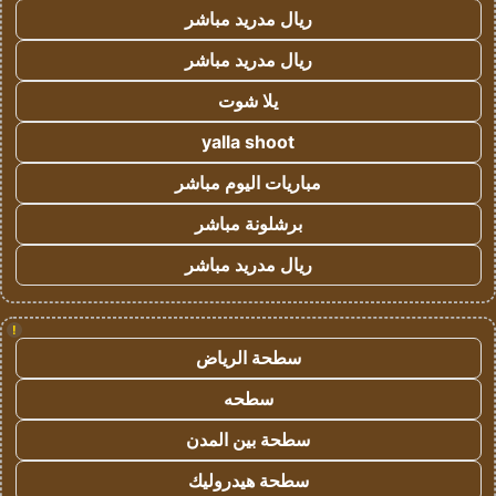
ريال مدريد مباشر
ريال مدريد مباشر
يلا شوت
yalla shoot
مباريات اليوم مباشر
برشلونة مباشر
ريال مدريد مباشر
!
سطحة الرياض
سطحه
سطحة بين المدن
سطحة هيدروليك