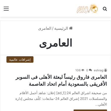
بحث عن
الق
الرئيسية
/
العامرى
العامرى
إشراقات عالمية
106
0
eshrag
العامرى فاروق رئيساً لبعثة الأهلى فى السوبر
الأفريقى بالسعودية أمام اتحاد العاصمة
من صحيفة اشراق العالم 24:[ad_1] إعلان: شاهد أجمل الأفلام
والمسلسلات 2021 إشراق العالم 24-متابعات: كلّف مجلس إدارة
الأهلي…