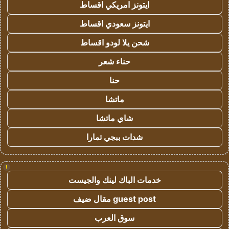
ايتونز امريكي اقساط
ايتونز سعودي اقساط
شحن يلا لودو اقساط
حناء شعر
حنا
ماتشا
شاي ماتشا
شدات ببجي تمارا
!
خدمات الباك لينك والجيست
guest post مقال ضيف
سوق العرب