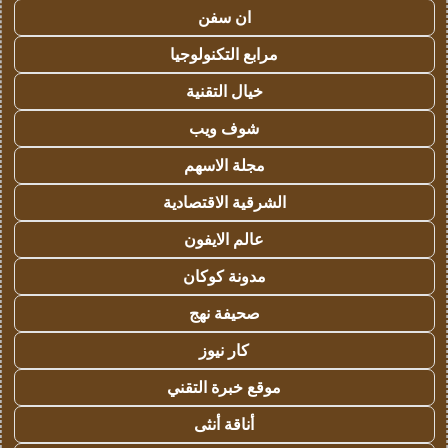
ان سفن
مرابع التكنولوجيا
خيال التقنية
شوف ويب
مجلة الاسهم
الشرقية الاقتصادية
عالم الايفون
مدونة كوكان
صحيفة نهج
كار نيوز
موقع خبرة التقني
أناقة أنثى