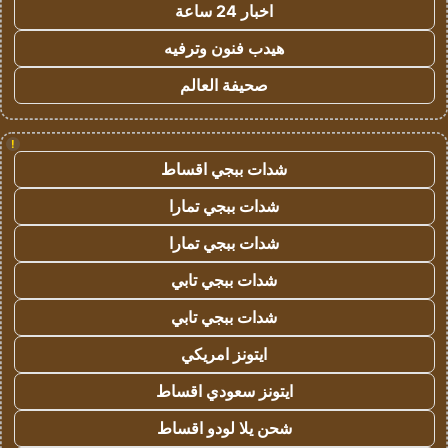
اخبار 24 ساعة
هيدب فنون وترفيه
صحيفة العالم
!
شدات ببجي اقساط
شدات ببجي تمارا
شدات ببجي تمارا
شدات ببجي تابي
شدات ببجي تابي
ايتونز امريكي
ايتونز سعودي اقساط
شحن يلا لودو اقساط