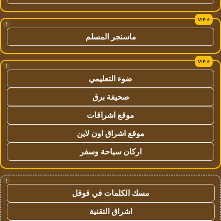
!
ماسنجر المسلم
!
ضوء التعليمي
صحيفة برق
موقع اشراقات
موقع اشراق اون لاين
اركان سياحة وسفر
!
مسك الكلمات في قوقل
اشراق التقنية