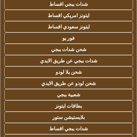
شدات ببجي اقساط
ايتونز امريكي اقساط
ايتونز سعودي اقساط
فور يو
شحن شدات ببجي
شدات ببجي عن طريق الايدي
شحن يلا لودو
شحن لودو عن طريق الايدي
شعبية ببجي
بطاقات ايتونز
بلايستيشن ستور
شدات ببجي اقساط