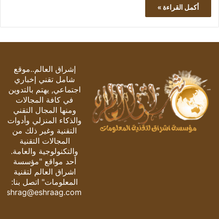
أكمل القراءة »
إشراق العالم..موقع
شامل تقني إخباري
اجتماعي, يهتم بالتدوين
في كافة المجالات
ومنها المجال التقني
والذكاء المنزلي وأدوات
التقنية وغير ذلك من
المجالات التقنية
والتكنولوجية والعامة.
أحد مواقع "مؤسسة
اشراق العالم لتقنية
المعلومات" اتصل بنا:
eshrag@eshraag.com