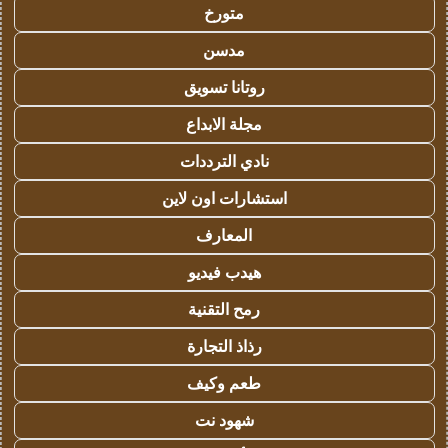
متورخ
مدسن
روتانا تسويق
مجلة الابداع
نادي الترددات
استشارات اون لاين
المعارف
هيدب فيديو
رمح التقنية
رذاذ التجارة
طعم وكيف
شهود نت