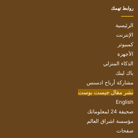
روابط تهمك
الرئيسية
الإنترنت
كمبيوتر
الأجهزة
الذكاء المنزلي
باك لينك
مشاركة أرباح ادسنس
نشر مقال جيست بوست
English
صحيفة 24 لمعلوماتك
مؤسسة اشراق العالم
صفحات