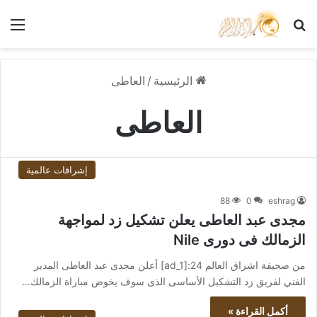
بحث عن
الق
الرئيسية
/
العاطى
العاطى
إشراقات عالمية
88
0
eshrag
مجدى عبد العاطى يعلن تشكيل زد لمواجهة
الزمالك فى دورى Nile
من صحيفة اشراق العالم 24:[ad_1] أعلن مجدى عبد العاطى المدير
الفني لفريق زد التشكيل الأساسى الذى سوف يخوض مباراة الزمالك…
أكمل القراءة »