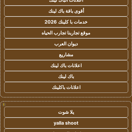
اعلانات الباك لينك
أقوى باقة باك لينك
خدمات با كلينك 2026
موقع تجاربنا تجارب الحياه
ديوان العرب
مشاريع
اعلانات باك لينك
باك لينك
اعلانات باكلينك
!
يلا شوت
yalla shoot