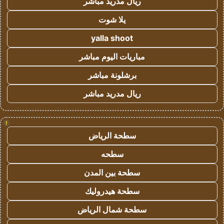
ريال مدريد مباشر
يلا شوت
yalla shoot
مباريات اليوم مباشر
برشلونة مباشر
ريال مدريد مباشر
!
سطحة الرياض
سطحه
سطحة بين المدن
سطحة هيدروليك
سطحة شمال الرياض