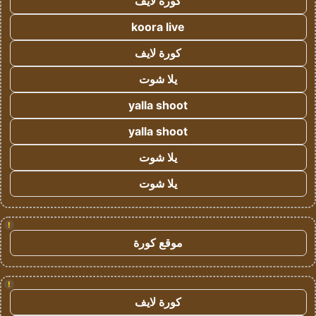
كورة لايف
koora live
كورة لايف
يلا شوت
yalla shoot
yalla shoot
يلا شوت
يلا شوت
!
موقع كورة
!
كورة لايف