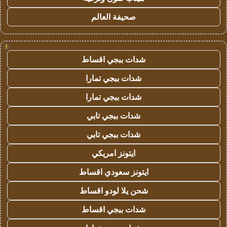
صحيفة العالم
!
شدات ببجي اقساط
شدات ببجي تمارا
شدات ببجي تمارا
شدات ببجي تابي
شدات ببجي تابي
ايتونز امريكي
ايتونز سعودي اقساط
شحن يلا لودو اقساط
شدات ببجي اقساط