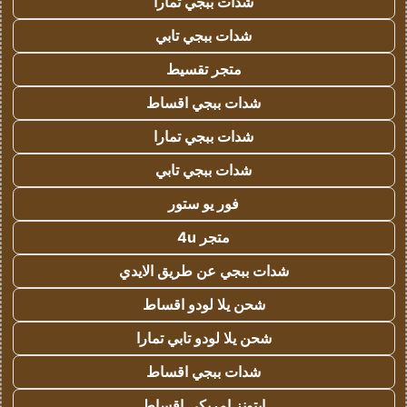
شدات ببجي تمارا
شدات ببجي تابي
متجر تقسيط
شدات ببجي اقساط
شدات ببجي تمارا
شدات ببجي تابي
فور يو ستور
متجر 4u
شدات ببجي عن طريق الايدي
شحن يلا لودو اقساط
شحن يلا لودو تابي تمارا
شدات ببجي اقساط
ايتونز امريكي اقساط