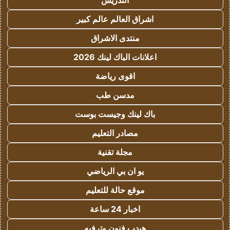
التدريس
اشراق العالم عالم كبير
منتدى الاشراق
اعلانات الباك لينك 2026
اقوى رياضة
مدسن طب
باك لينك وجيست بوست
مصادر التعليم
مجلة تقنية
يو ان بي الرياضي
موقع حالة للتعليم
اخبار 24 ساعة
هيدب فنون وترفيه