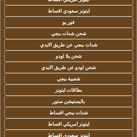
ايتونز سعودي اقساط
فور يو
شحن شدات ببجي
شدات ببجي عن طريق الايدي
شحن يلا لودو
شحن لودو عن طريق الايدي
شعبية ببجي
بطاقات ايتونز
بلايستيشن ستور
شدات ببجي اقساط
ايتونز امريكي اقساط
ايتونز سعودي اقساط