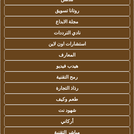
روتانا تسويق
مجلة الابداع
نادي الترددات
استشارات اون لاين
المعارف
هيدب فيديو
رمح التقنية
رذاذ التجارة
طعم وكيف
شهود نت
أركاني
مباشر التقنية