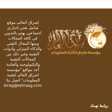
إشراق العالم..موقع
شامل تقني إخباري
اجتماعي, يهتم بالتدوين
في كافة المجالات
ومنها المجال التقني
والذكاء المنزلي وأدوات
التقنية وغير ذلك من
المجالات التقنية
والتكنولوجية والعامة.
أحد مواقع "مؤسسة
اشراق العالم لتقنية
المعلومات" اتصل بنا:
eshrag@eshraag.com
روابط تهمك