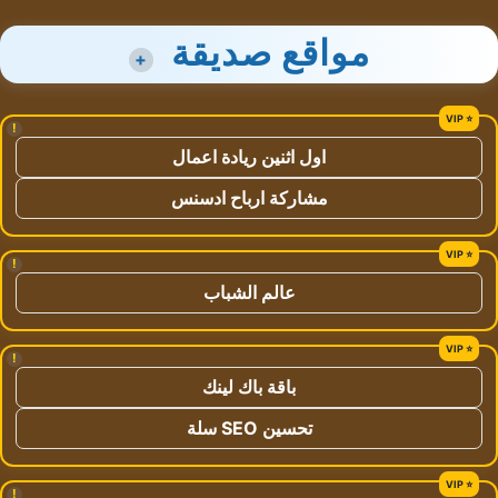
مواقع صديقة
+
!
اول اثنين ريادة اعمال
مشاركة ارباح ادسنس
!
عالم الشباب
!
باقة باك لينك
تحسين SEO سلة
!