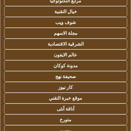
مرابع التكنولوجيا
خيال التقنية
شوف ويب
مجلة الاسهم
الشرقية الاقتصادية
عالم الايفون
مدونة كوكان
صحيفة نهج
كار نيوز
موقع خبرة التقني
أناقة أنثى
متورخ
مدسن