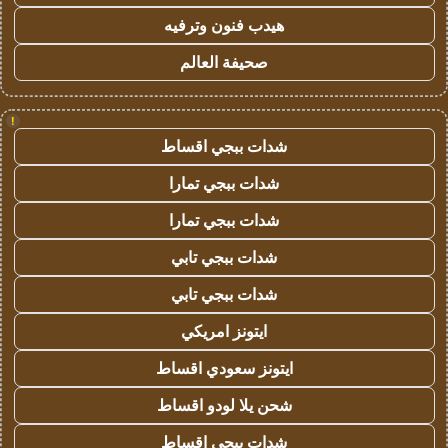
هيدب فنون وترفيه
صحيفة العالم
!
شدات ببجي اقساط
شدات ببجي تمارا
شدات ببجي تمارا
شدات ببجي تابي
شدات ببجي تابي
ايتونز امريكي
ايتونز سعودي اقساط
شحن يلا لودو اقساط
شدات ببجي اقساط