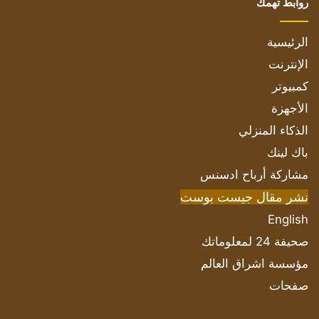
روابط تهمك
الرئيسية
الإنترنت
كمبيوتر
الأجهزة
الذكاء المنزلي
باك لينك
مشاركة أرباح ادسنس
نشر مقال جيست بوست
English
صحيفة 24 لمعلوماتك
مؤسسة اشراق العالم
صفحات