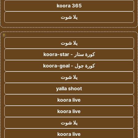
koora 365
يلا شوت
!
يلا شوت
كورة ستار - koora-star
كورة جول - koora-goal
يلا شوت
yalla shoot
koora live
koora live
يلا شوت
koora live