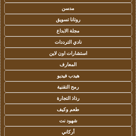
مدسن
روتانا تسويق
مجلة الابداع
نادي الترددات
استشارات اون لاين
المعارف
هيدب فيديو
رمح التقنية
رذاذ التجارة
طعم وكيف
شهود نت
أركاني