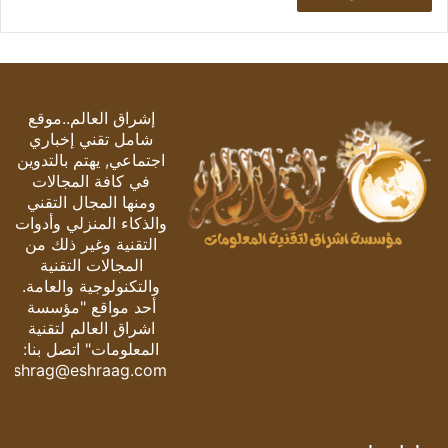
إشراق العالم..موقع
شامل تقني إخباري
اجتماعي, يهتم بالتدوين
في كافة المجالات
ومنها المجال التقني
والذكاء المنزلي وأدوات
التقنية وغير ذلك من
المجالات التقنية
والتكنولوجية والعامة.
أحد مواقع "مؤسسة
اشراق العالم لتقنية
المعلومات" اتصل بنا:
eshrag@eshraag.com