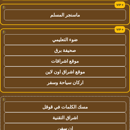
!
ماسنجر المسلم
!
ضوء التعليمي
صحيفة برق
موقع اشراقات
موقع اشراق اون لاين
اركان سياحة وسفر
!
مسك الكلمات في قوقل
اشراق التقنية
ان سفن