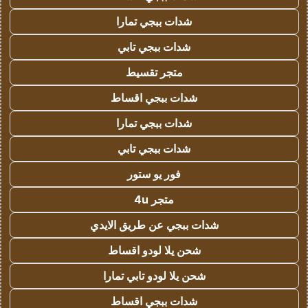
شدات ببجي تمارا
شدات ببجي تابي
متجر تقسيط
شدات ببجي اقساط
شدات ببجي تمارا
شدات ببجي تابي
فور يو ستور
متجر 4u
شدات ببجي عن طريق الايدي
شحن يلا لودو اقساط
شحن يلا لودو تابي تمارا
شدات ببجي اقساط