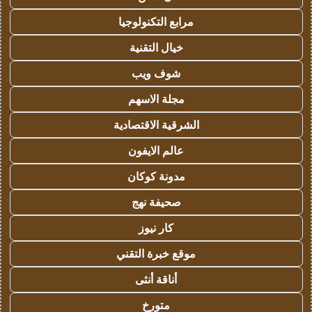
مرابع التكنولوجيا
خيال التقنية
شوف ويب
مجلة الاسهم
الشرقية الاقتصادية
عالم الايفون
مدونة كوكان
صحيفة نهج
كار نيوز
موقع خبرة التقني
أناقة أنثى
متورخ