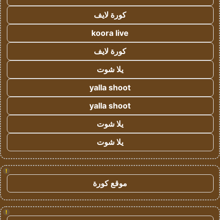
كورة لايف
koora live
كورة لايف
يلا شوت
yalla shoot
yalla shoot
يلا شوت
يلا شوت
!
موقع كورة
!