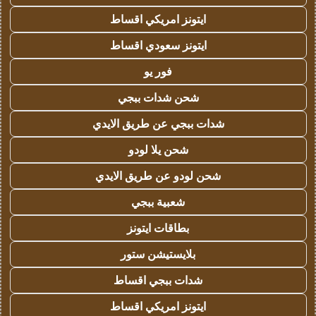
ايتونز امريكي اقساط
ايتونز سعودي اقساط
فور يو
شحن شدات ببجي
شدات ببجي عن طريق الايدي
شحن يلا لودو
شحن لودو عن طريق الايدي
شعبية ببجي
بطاقات ايتونز
بلايستيشن ستور
شدات ببجي اقساط
ايتونز امريكي اقساط