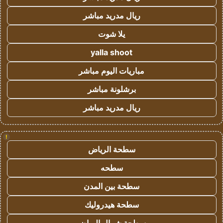
ريال مدريد مباشر
يلا شوت
yalla shoot
مباريات اليوم مباشر
برشلونة مباشر
ريال مدريد مباشر
!
سطحة الرياض
سطحه
سطحة بين المدن
سطحة هيدروليك