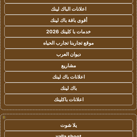
اعلانات الباك لينك
أقوى باقة باك لينك
خدمات با كلينك 2026
موقع تجاربنا تجارب الحياه
ديوان العرب
مشاريع
اعلانات باك لينك
باك لينك
اعلانات باكلينك
!
يلا شوت
yalla shoot