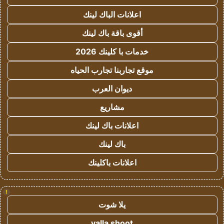
اعلانات الباك لينك
أقوى باقة باك لينك
خدمات با كلينك 2026
موقع تجاربنا تجارب الحياه
ديوان العرب
مشاريع
اعلانات باك لينك
باك لينك
اعلانات باكلينك
!
يلا شوت
yalla shoot