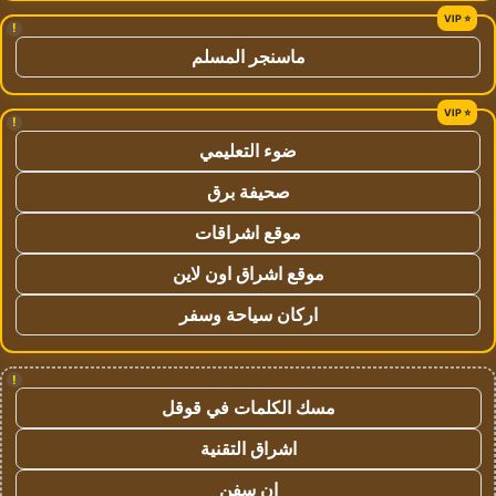
!
ماسنجر المسلم
!
ضوء التعليمي
صحيفة برق
موقع اشراقات
موقع اشراق اون لاين
اركان سياحة وسفر
!
مسك الكلمات في قوقل
اشراق التقنية
ان سفن