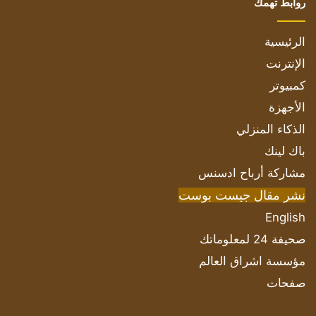
روابط تهمك
الرئيسية
الإنترنت
كمبيوتر
الأجهزة
الذكاء المنزلي
باك لينك
مشاركة أرباح ادسنس
نشر مقال جيست بوست
English
صحيفة 24 لمعلوماتك
مؤسسة اشراق العالم
صفحات