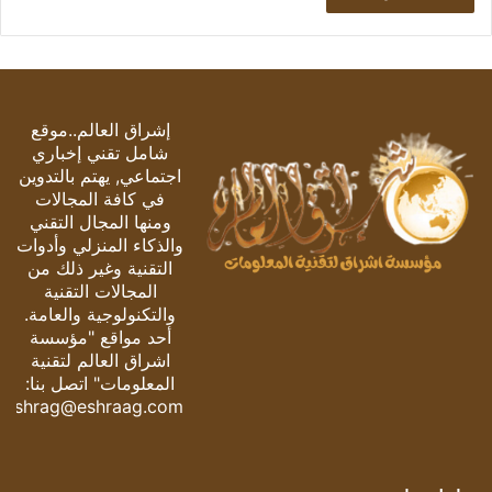
إشراق العالم..موقع
شامل تقني إخباري
اجتماعي, يهتم بالتدوين
في كافة المجالات
ومنها المجال التقني
والذكاء المنزلي وأدوات
التقنية وغير ذلك من
المجالات التقنية
والتكنولوجية والعامة.
أحد مواقع "مؤسسة
اشراق العالم لتقنية
المعلومات" اتصل بنا:
eshrag@eshraag.com