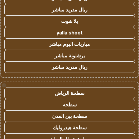
ريال مدريد مباشر
يلا شوت
yalla shoot
مباريات اليوم مباشر
برشلونة مباشر
ريال مدريد مباشر
!
سطحة الرياض
سطحه
سطحة بين المدن
سطحة هيدروليك