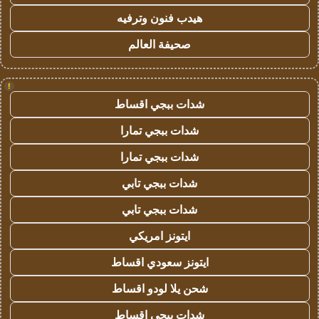
هيدب فنون وترفيه
صحيفة العالم
!
شدات ببجي اقساط
شدات ببجي تمارا
شدات ببجي تمارا
شدات ببجي تابي
شدات ببجي تابي
ايتونز امريكي
ايتونز سعودي اقساط
شحن يلا لودو اقساط
شدات ببجي اقساط