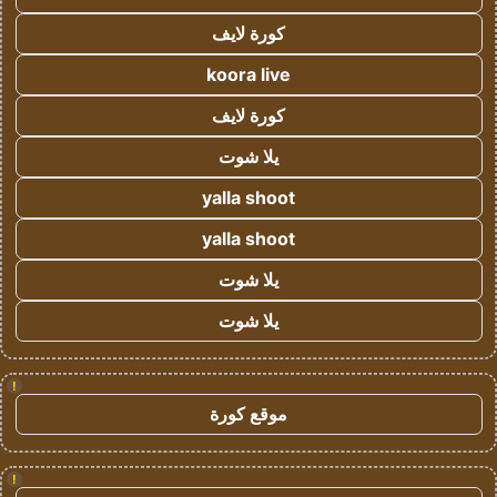
كورة لايف
koora live
كورة لايف
يلا شوت
yalla shoot
yalla shoot
يلا شوت
يلا شوت
!
موقع كورة
!