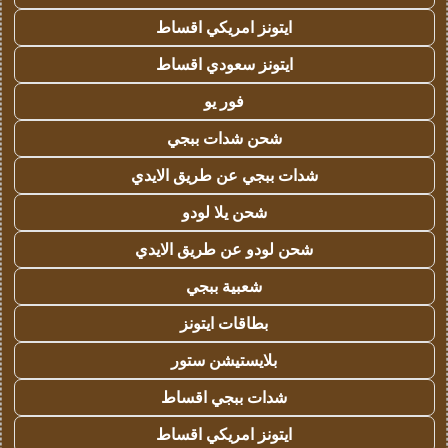
ايتونز امريكي اقساط
ايتونز سعودي اقساط
فور يو
شحن شدات ببجي
شدات ببجي عن طريق الايدي
شحن يلا لودو
شحن لودو عن طريق الايدي
شعبية ببجي
بطاقات ايتونز
بلايستيشن ستور
شدات ببجي اقساط
ايتونز امريكي اقساط