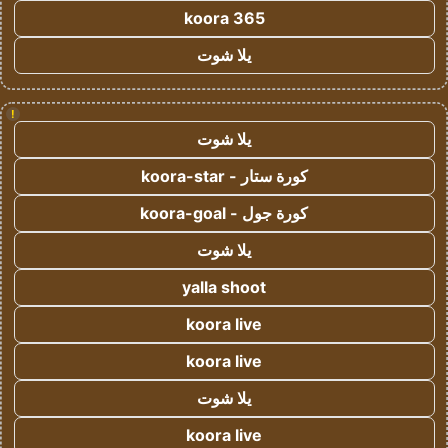
koora 365
يلا شوت
!
يلا شوت
كورة ستار - koora-star
كورة جول - koora-goal
يلا شوت
yalla shoot
koora live
koora live
يلا شوت
koora live