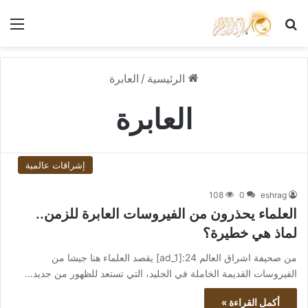
بحث عن
الق
الرئيسية
/
العابرة
العابرة
إشراقات عالمية
108
0
eshrag
العلماء يحذرون من الفيروسات العابرة للزمن..
لماذ هي خطيرة؟
من صحيفة اشراق العالم 24:[ad_1] يقصد العلماء هنا جيشا من
الفيروسات القديمة الخاملة في الجليد، التي تستعد للظهور من جديد…
أكمل القراءة »