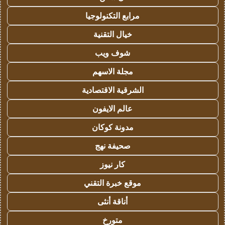
مرابع التكنولوجيا
خيال التقنية
شوف ويب
مجلة الاسهم
الشرقية الاقتصادية
عالم الايفون
مدونة كوكان
صحيفة نهج
كار نيوز
موقع خبرة التقني
أناقة أنثى
متورخ