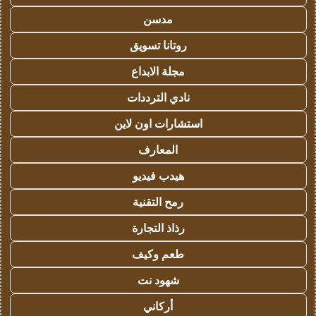
مدسن
روتانا تسويق
مجلة الابداع
نادي الترددات
استشارات اون لاين
المعارف
هيدب فيديو
رمح التقنية
رذاذ التجارة
طعم وكيف
شهود نت
أركاني