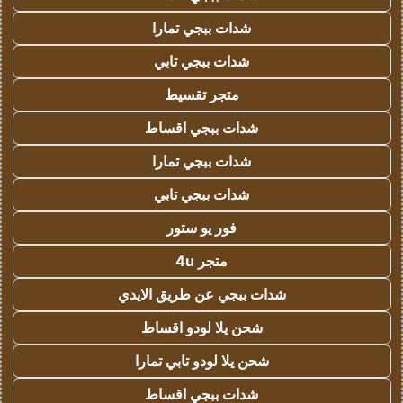
شدات ببجي تمارا
شدات ببجي تابي
متجر تقسيط
شدات ببجي اقساط
شدات ببجي تمارا
شدات ببجي تابي
فور يو ستور
متجر 4u
شدات ببجي عن طريق الايدي
شحن يلا لودو اقساط
شحن يلا لودو تابي تمارا
شدات ببجي اقساط