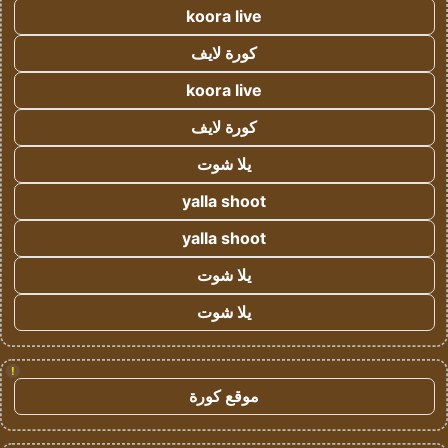
koora live
كورة لايف
koora live
كورة لايف
يلا شوت
yalla shoot
yalla shoot
يلا شوت
يلا شوت
!
موقع كورة