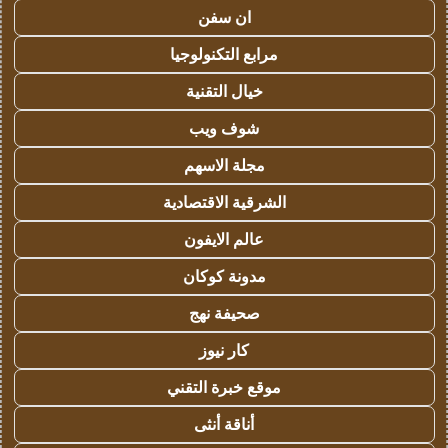
ان سفن
مرابع التكنولوجيا
خيال التقنية
شوف ويب
مجلة الاسهم
الشرقية الاقتصادية
عالم الايفون
مدونة كوكان
صحيفة نهج
كار نيوز
موقع خبرة التقني
أناقة أنثى