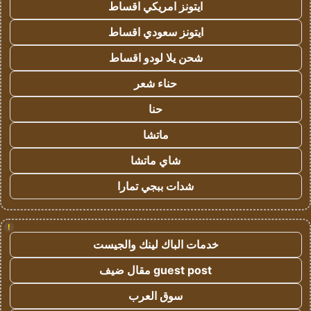
ايتونز امريكي اقساط
ايتونز سعودي اقساط
شحن يلا لودو اقساط
حناء شعر
حنا
ماتشا
شاي ماتشا
شدات ببجي تمارا
!
خدمات الباك لينك والجيست
guest post مقال ضيف
سوق العرب