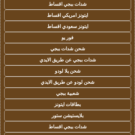
شدات ببجي اقساط
ايتونز امريكي اقساط
ايتونز سعودي اقساط
فور يو
شحن شدات ببجي
شدات ببجي عن طريق الايدي
شحن يلا لودو
شحن لودو عن طريق الايدي
شعبية ببجي
بطاقات ايتونز
بلايستيشن ستور
شدات ببجي اقساط