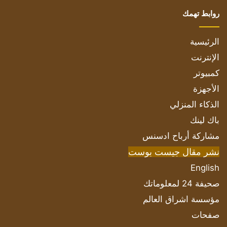
روابط تهمك
الرئيسية
الإنترنت
كمبيوتر
الأجهزة
الذكاء المنزلي
باك لينك
مشاركة أرباح ادسنس
نشر مقال جيست بوست
English
صحيفة 24 لمعلوماتك
مؤسسة اشراق العالم
صفحات