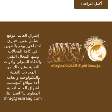
أكمل القراءة »
إشراق العالم..موقع
شامل تقني إخباري
اجتماعي, يهتم بالتدوين
في كافة المجالات
ومنها المجال التقني
والذكاء المنزلي وأدوات
التقنية وغير ذلك من
المجالات التقنية
والتكنولوجية والعامة.
أحد مواقع "مؤسسة
اشراق العالم لتقنية
المعلومات" اتصل بنا:
eshrag@eshraag.com