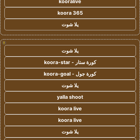
kooralive
koora 365
يلا شوت
!
يلا شوت
كورة ستار - koora-star
كورة جول - koora-goal
يلا شوت
yalla shoot
koora live
koora live
يلا شوت