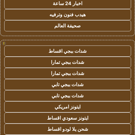
اخبار 24 ساعة
هيدب فنون وترفيه
صحيفة العالم
!
شدات ببجي اقساط
شدات ببجي تمارا
شدات ببجي تمارا
شدات ببجي تابي
شدات ببجي تابي
ايتونز امريكي
ايتونز سعودي اقساط
شحن يلا لودو اقساط