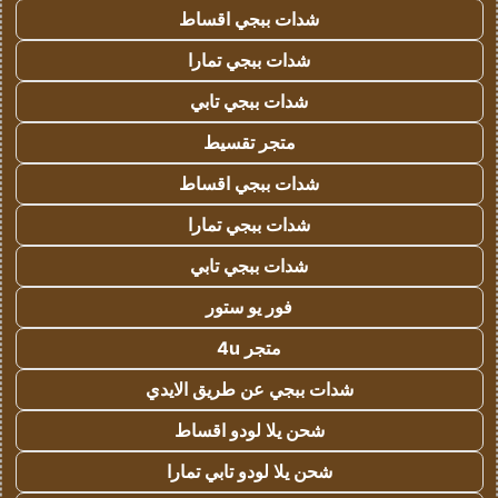
شدات ببجي اقساط
شدات ببجي تمارا
شدات ببجي تابي
متجر تقسيط
شدات ببجي اقساط
شدات ببجي تمارا
شدات ببجي تابي
فور يو ستور
متجر 4u
شدات ببجي عن طريق الايدي
شحن يلا لودو اقساط
شحن يلا لودو تابي تمارا