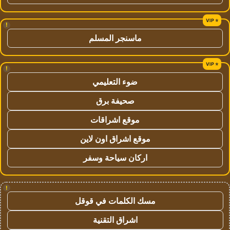
!
ماسنجر المسلم
!
ضوء التعليمي
صحيفة برق
موقع اشراقات
موقع اشراق اون لاين
اركان سياحة وسفر
!
مسك الكلمات في قوقل
اشراق التقنية