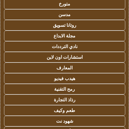
متورخ
مدسن
روتانا تسويق
مجلة الابداع
نادي الترددات
استشارات اون لاين
المعارف
هيدب فيديو
رمح التقنية
رذاذ التجارة
طعم وكيف
شهود نت