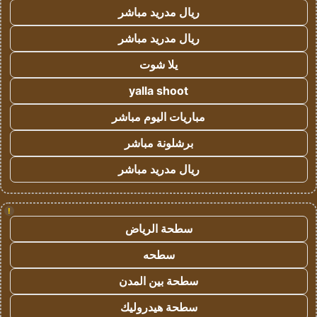
ريال مدريد مباشر
ريال مدريد مباشر
يلا شوت
yalla shoot
مباريات اليوم مباشر
برشلونة مباشر
ريال مدريد مباشر
!
سطحة الرياض
سطحه
سطحة بين المدن
سطحة هيدروليك