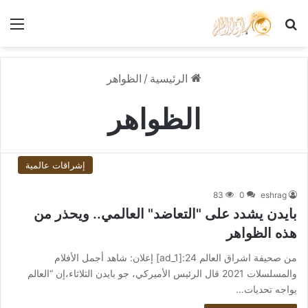
بحث عن
الق
الرئيسية
/
الظواهر
الظواهر
إشراقات عالمية
83
0
eshrag
بايدن يشدد على "التعاضد" العالمي.. ويحذر من
هذه الظواهر
من صحيفة اشراق العالم 24:[ad_1] إعلان: شاهد أجمل الأفلام
والمسلسلات 2021 قال الرئيس الأميركي، جو بايدن الثلاثاء،إن “العالم
يواجه تحديات…