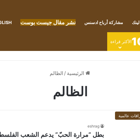
نشر مقال جيست بوست
لينك
مشاركة أرباح ادسنس
GLISH
1
الأكثر قراءة
الرئيسية
/
الظالم
الظالم
اقات عالمية
eshrag
بطل “مرارة الحبّ” يدعم الشعب الفلسطي