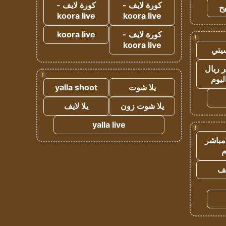
كورة لايف -
كورة لايف -
ح
koora live
koora live
كورة لايف -
koora live
!
koora live
يتي
 ريال
!
ليوم
يلا شوت
yalla shoot
يلا شوت زون
يلا لايف
yalla live
!
مباشر
م
يف