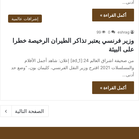
أدنى…
أكمل القراءة »
إشراقات عالمية
99
0
eshrag
وزير فرنسي يعتبر تذاكر الطيران الرخيصة خطرا
على البيئة
من صحيفة اشراق العالم 24:[ad_1] إعلان: شاهد أجمل الأفلام
والمسلسلات 2021 اقترح وزير النقل الفرنسي، كليمان بون، “وضع حد
أدنى…
أكمل القراءة »
الصفحة التالية