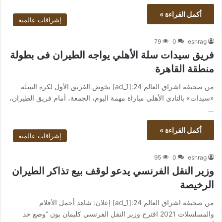
أكمل القراءة »
إشراقات عالمية
79
0
eshrag
فريق سيدات سلة الأهلي يواجه الطيران فى بطولة
منطقة القاهرة
من صحيفة اشراق العالم 24:[ad_1] يخوض الفريق الأول لكرة السلة
«سيدات» بالنادي الأهلي مباراة مهمة اليوم، الجمعة، أمام فريق الطيران،
…
أكمل القراءة »
إشراقات عالمية
95
0
eshrag
وزير النقل الفرنسي يدعو لوقف بيع تذاكر الطيران
الرخيصة
من صحيفة اشراق العالم 24:[ad_1] إعلان: شاهد أجمل الأفلام
والمسلسلات 2021 اقترح وزير النقل الفرنسي كليمان بون “وضع حد