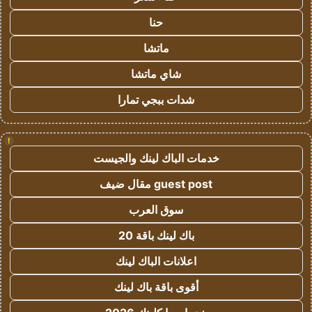
حنا
ماتشا
شاي ماتشا
شدات ببجي تمارا
!
خدمات الباك لينك والجيست
guest post مقال ضيف
سوق العرب
باك لينك باقة 20
اعلانات الباك لينك
أقوى باقة باك لينك