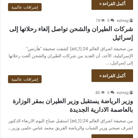
أكمل القراءة »
إشراقات عالمية
79
0
eshrag
شركات الطيران والشحن تواصل إلغاء رحلاتها إلى
إسرائيل
من صحيفة اشراق العالم 24:[ad_1] كشفت صحيفة “هآرتس”
الإسرائيلية، الأحد، أن العديد من شركات الطيران والشحن ألغت رحلاتها
إلى إسرائيل،…
أكمل القراءة »
إشراقات عالمية
80
0
eshrag
وزير الرياضة يستقبل وزير الطيران بمقر الوزارة
بالعاصمة الادارية الجديدة
من صحيفة اشراق العالم 24:[ad_1] استقبل صباح اليوم الاربعاء الدكتور
اشرف صبحي وزير الشباب والرياضة الفريق محمد عباس حلمى وزير…