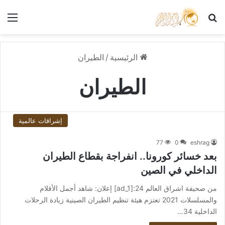
بحث عن
الق
الرئيسية
/
الطيران
الطيران
إشراقات عالمية
77
0
eshrag
بعد خسائر كورونا.. انفراجة بقطاع الطيران
الداخلي في الصين
من صحيفة اشراق العالم 24:[ad_1] إعلان: شاهد أجمل الأفلام
والمسلسلات 2021 تعتزم هيئة تنظيم الطيران الصينية زيادة الرحلات
الداخلية 34…