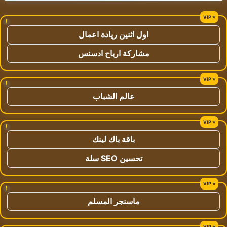
!
اول اثنين ريادة اعمال
مشاركة ارباح ادسنس
!
عالم الشباب
!
باقة باك لينك
تحسين SEO سلة
!
ماسنجر المسلم