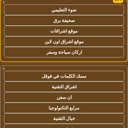
!
ضوء التعليمي
صحيفة برق
موقع اشراقات
موقع اشراق اون لاين
اركان سياحة وسفر
!
مسك الكلمات في قوقل
اشراق التقنية
ان سفن
مرابع التكنولوجيا
خيال التقنية