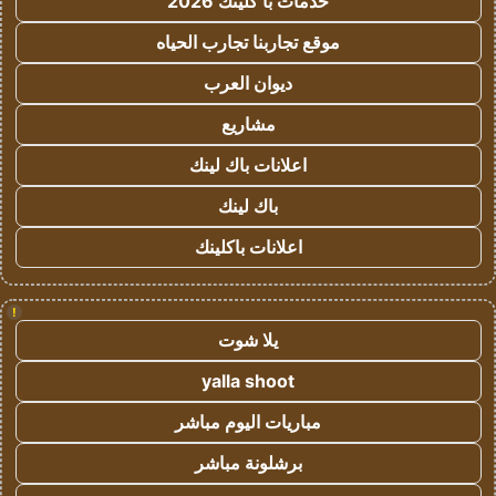
خدمات با كلينك 2026
موقع تجاربنا تجارب الحياه
ديوان العرب
مشاريع
اعلانات باك لينك
باك لينك
اعلانات باكلينك
!
يلا شوت
yalla shoot
مباريات اليوم مباشر
برشلونة مباشر