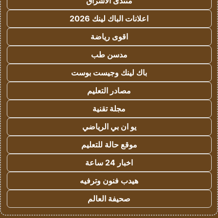
منتدى الاشراق
اعلانات الباك لينك 2026
اقوى رياضة
مدسن طب
باك لينك وجيست بوست
مصادر التعليم
مجلة تقنية
يو ان بي الرياضي
موقع حالة للتعليم
اخبار 24 ساعة
هيدب فنون وترفيه
صحيفة العالم