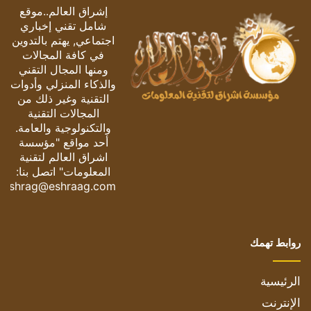
إشراق العالم..موقع
شامل تقني إخباري
اجتماعي, يهتم بالتدوين
في كافة المجالات
ومنها المجال التقني
والذكاء المنزلي وأدوات
التقنية وغير ذلك من
المجالات التقنية
والتكنولوجية والعامة.
أحد مواقع "مؤسسة
اشراق العالم لتقنية
المعلومات" اتصل بنا:
eshrag@eshraag.com
روابط تهمك
الرئيسية
الإنترنت