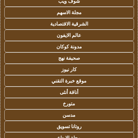
شوف ويب
مجلة الاسهم
الشرقية الاقتصادية
عالم الايفون
مدونة كوكان
صحيفة نهج
كار نيوز
موقع خبرة التقني
أناقة أنثى
متورخ
مدسن
روتانا تسويق
مجلة الابداع