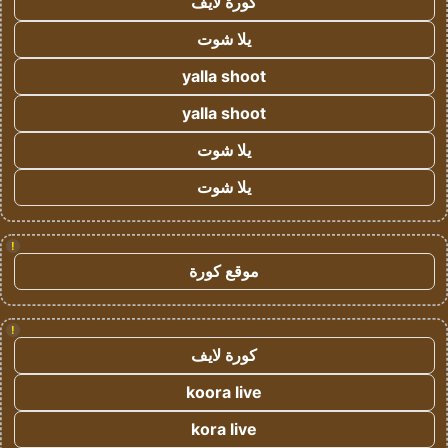
كورة لايف
يلا شوت
yalla shoot
yalla shoot
يلا شوت
يلا شوت
!
موقع كورة
!
كورة لايف
koora live
kora live