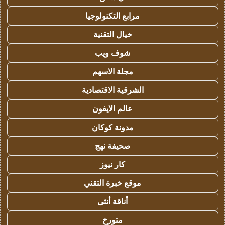
مرابع التكنولوجيا
خيال التقنية
شوف ويب
مجلة الاسهم
الشرقية الاقتصادية
عالم الايفون
مدونة كوكان
صحيفة نهج
كار نيوز
موقع خبرة التقني
أناقة أنثى
متورخ