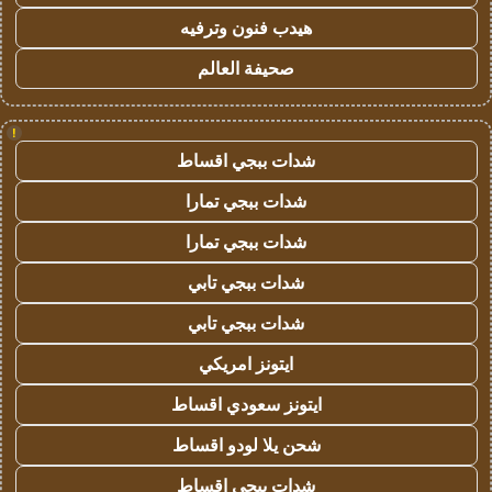
هيدب فنون وترفيه
صحيفة العالم
!
شدات ببجي اقساط
شدات ببجي تمارا
شدات ببجي تمارا
شدات ببجي تابي
شدات ببجي تابي
ايتونز امريكي
ايتونز سعودي اقساط
شحن يلا لودو اقساط
شدات ببجي اقساط