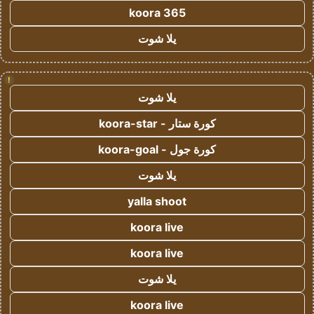
koora 365
يلا شوت
!
يلا شوت
كورة ستار - koora-star
كورة جول - koora-goal
يلا شوت
yalla shoot
koora live
koora live
يلا شوت
koora live