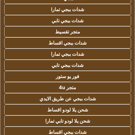
شدات ببجي تمارا
شدات ببجي تابي
متجر تقسيط
شدات ببجي اقساط
شدات ببجي تمارا
شدات ببجي تابي
فور يو ستور
متجر 4u
شدات ببجي عن طريق الايدي
شحن يلا لودو اقساط
شحن يلا لودو تابي تمارا
شدات ببجي اقساط