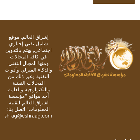
إشراق العالم..موقع
شامل تقني إخباري
اجتماعي, يهتم بالتدوين
في كافة المجالات
ومنها المجال التقني
والذكاء المنزلي وأدوات
التقنية وغير ذلك من
المجالات التقنية
والتكنولوجية والعامة.
أحد مواقع "مؤسسة
اشراق العالم لتقنية
المعلومات" اتصل بنا:
eshrag@eshraag.com