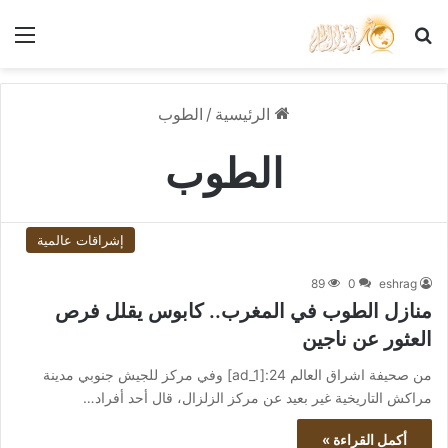
بحث عن
الق
الرئيسية
/
الطوب
الطوب
إشراقات عالمية
89
0
eshrag
منازل الطوب في المغرب.. كابوس يقلل فرص
العثور عن ناجين
من صحيفة اشراق العالم 24:[ad_1] وفي مركز للجيش جنوبي مدينة
مراكش التاريخية غير بعيد عن مركز الزلزال، قال أحد أفراد…
أكمل القراءة »