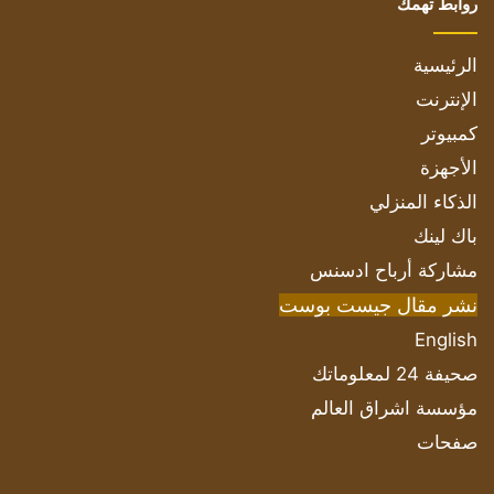
روابط تهمك
الرئيسية
الإنترنت
كمبيوتر
الأجهزة
الذكاء المنزلي
باك لينك
مشاركة أرباح ادسنس
نشر مقال جيست بوست
English
صحيفة 24 لمعلوماتك
مؤسسة اشراق العالم
صفحات