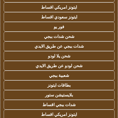
ايتونز امريكي اقساط
ايتونز سعودي اقساط
فور يو
شحن شدات ببجي
شدات ببجي عن طريق الايدي
شحن يلا لودو
شحن لودو عن طريق الايدي
شعبية ببجي
بطاقات ايتونز
بلايستيشن ستور
شدات ببجي اقساط
ايتونز امريكي اقساط