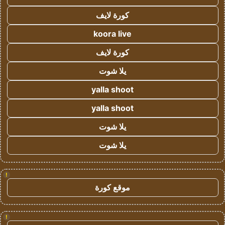
كورة لايف
koora live
كورة لايف
يلا شوت
yalla shoot
yalla shoot
يلا شوت
يلا شوت
!
موقع كورة
!