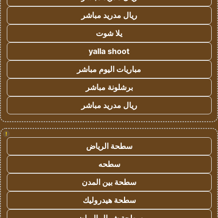
ريال مدريد مباشر
يلا شوت
yalla shoot
مباريات اليوم مباشر
برشلونة مباشر
ريال مدريد مباشر
!
سطحة الرياض
سطحه
سطحة بين المدن
سطحة هيدروليك