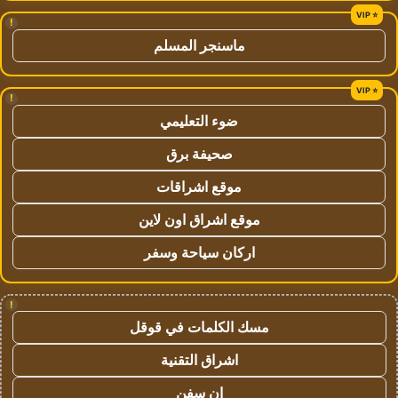
!
ماسنجر المسلم
!
ضوء التعليمي
صحيفة برق
موقع اشراقات
موقع اشراق اون لاين
اركان سياحة وسفر
!
مسك الكلمات في قوقل
اشراق التقنية
ان سفن