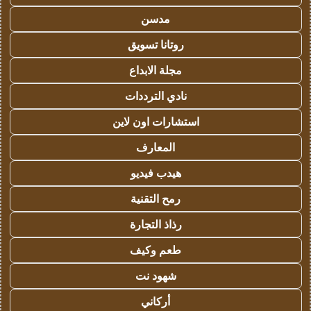
مدسن
روتانا تسويق
مجلة الابداع
نادي الترددات
استشارات اون لاين
المعارف
هيدب فيديو
رمح التقنية
رذاذ التجارة
طعم وكيف
شهود نت
أركاني