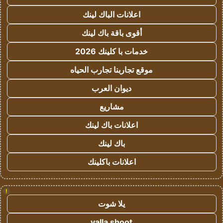
اعلانات الباك لينك
أقوى باقة باك لينك
خدمات با كلينك 2026
موقع تجاربنا تجارب الحياه
ديوان العرب
مشاريع
اعلانات باك لينك
باك لينك
اعلانات باكلينك
!
يلا شوت
yalla shoot