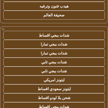
هيدب فنون وترفيه
صحيفة العالم
!
شدات ببجي اقساط
شدات ببجي تمارا
شدات ببجي تمارا
شدات ببجي تابي
شدات ببجي تابي
ايتونز امريكي
ايتونز سعودي اقساط
شحن يلا لودو اقساط
شدات ببجي اقساط