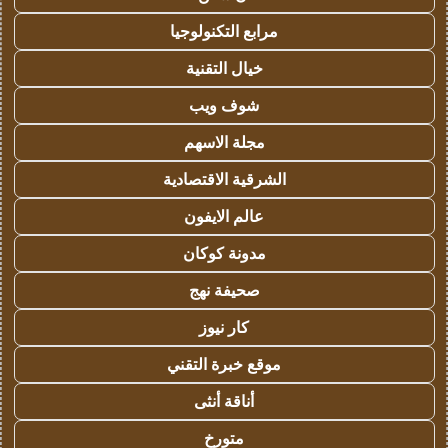
مرابع التكنولوجيا
خيال التقنية
شوف ويب
مجلة الاسهم
الشرقية الاقتصادية
عالم الايفون
مدونة كوكان
صحيفة نهج
كار نيوز
موقع خبرة التقني
أناقة أنثى
متورخ