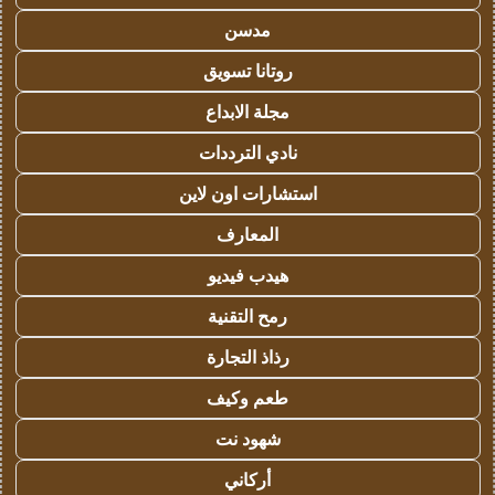
مدسن
روتانا تسويق
مجلة الابداع
نادي الترددات
استشارات اون لاين
المعارف
هيدب فيديو
رمح التقنية
رذاذ التجارة
طعم وكيف
شهود نت
أركاني