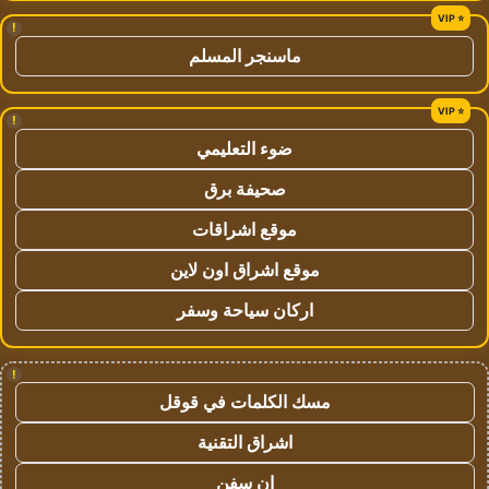
!
ماسنجر المسلم
!
ضوء التعليمي
صحيفة برق
موقع اشراقات
موقع اشراق اون لاين
اركان سياحة وسفر
!
مسك الكلمات في قوقل
اشراق التقنية
ان سفن