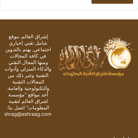
إشراق العالم..موقع
شامل تقني إخباري
اجتماعي, يهتم بالتدوين
في كافة المجالات
ومنها المجال التقني
والذكاء المنزلي وأدوات
التقنية وغير ذلك من
المجالات التقنية
والتكنولوجية والعامة.
أحد مواقع "مؤسسة
اشراق العالم لتقنية
المعلومات" اتصل بنا:
eshrag@eshraag.com