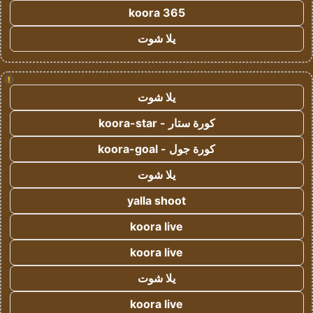
koora 365
يلا شوت
!
يلا شوت
كورة ستار - koora-star
كورة جول - koora-goal
يلا شوت
yalla shoot
koora live
koora live
يلا شوت
koora live