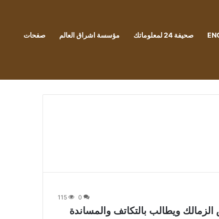
EN
صحيفة 24 لمعلوماتك
مؤسسة اشراق العالم
صفحات
115
0
لزمالك ويطالب بالتكاتف والمساندة