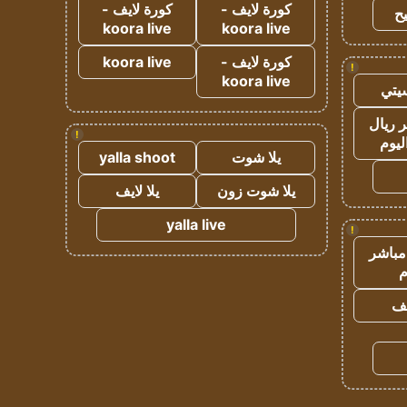
كورة لايف -
كورة لايف -
ح
koora live
koora live
كورة لايف -
koora live
!
koora live
يتي
 ريال
!
ليوم
يلا شوت
yalla shoot
يلا شوت زون
يلا لايف
yalla live
!
مباشر
م
يف