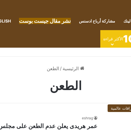
نشر مقال جيست بوست
لينك
مشاركة أرباح ادسنس
GLISH
1
الأكثر قراءة
الرئيسية
/
الطعن
الطعن
اقات عالمية
eshrag
عمر هريدى يعلن عدم الطعن على مجلس ا