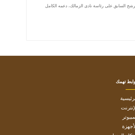
] أعلن عمر هريدى، المرشح السابق على رئاسة نادى الزمالك، دعمه الكامل
ابط تهمك
رئيسية
إنترنت
بيوتر
أجهزة