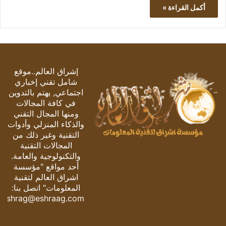
أكمل القراءة »
إشراق العالم..موقع
شامل تقني إخباري
اجتماعي, يهتم بالتدوين
في كافة المجالات
ومنها المجال التقني
والذكاء المنزلي وأدوات
التقنية وغير ذلك من
المجالات التقنية
والتكنولوجية والعامة.
أحد مواقع "مؤسسة
اشراق العالم لتقنية
المعلومات" اتصل بنا:
eshrag@eshraag.com