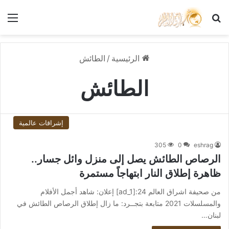
بحث عن
الق
الرئيسية
/
الطائش
الطائش
إشراقات عالمية
305
0
eshrag
الرصاص الطائش يصل إلى منزل وائل جسار..
ظاهرة إطلاق النار ابتهاجاً مستمرة
من صحيفة اشراق العالم 24:[ad_1] إعلان: شاهد أجمل الأفلام
والمسلسلات 2021 متابعة بتجــرد: ما زال إطلاق الرصاص الطائش في
لبنان…