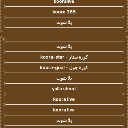
kooralive
koora 365
يلا شوت
!
يلا شوت
كورة ستار - koora-star
كورة جول - koora-goal
يلا شوت
yalla shoot
koora live
koora live
يلا شوت