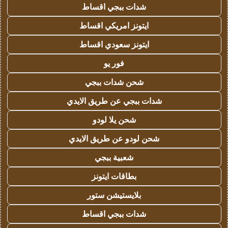
شدات ببجي اقساط
ايتونز امريكي اقساط
ايتونز سعودي اقساط
فور يو
شحن شدات ببجي
شدات ببجي عن طريق الايدي
شحن يلا لودو
شحن لودو عن طريق الايدي
شعبية ببجي
بطاقات ايتونز
بلايستيشن ستور
شدات ببجي اقساط