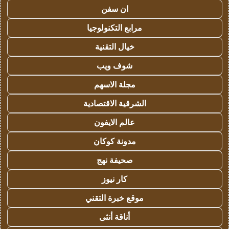
ان سفن
مرابع التكنولوجيا
خيال التقنية
شوف ويب
مجلة الاسهم
الشرقية الاقتصادية
عالم الايفون
مدونة كوكان
صحيفة نهج
كار نيوز
موقع خبرة التقني
أناقة أنثى