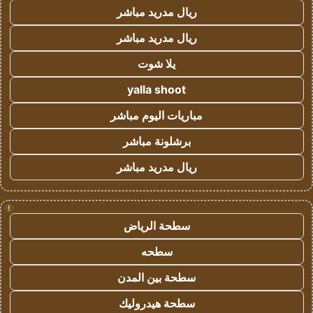
ريال مدريد مباشر
ريال مدريد مباشر
يلا شوت
yalla shoot
مباريات اليوم مباشر
برشلونة مباشر
ريال مدريد مباشر
!
سطحة الرياض
سطحه
سطحة بين المدن
سطحة هيدروليك