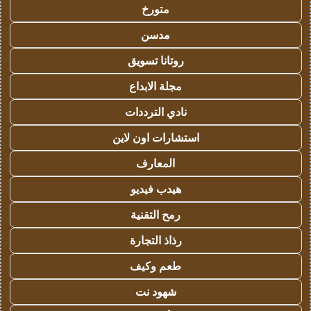
متورخ
مدسن
روتانا تسويق
مجلة الابداع
نادي الترددات
استشارات اون لاين
المعارف
هيدب فيديو
رمح التقنية
رذاذ التجارة
طعم وكيف
شهود نت