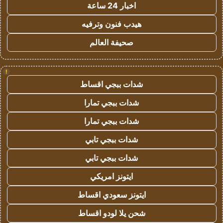
اخبار 24 ساعة
هيدب فنون وترفيه
صحيفة العالم
!
شدات ببجي اقساط
شدات ببجي تمارا
شدات ببجي تمارا
شدات ببجي تابي
شدات ببجي تابي
ايتونز امريكي
ايتونز سعودي اقساط
شحن يلا لودو اقساط