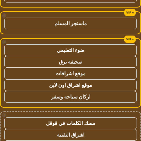
!
ماسنجر المسلم
!
ضوء التعليمي
صحيفة برق
موقع اشراقات
موقع اشراق اون لاين
اركان سياحة وسفر
!
مسك الكلمات في قوقل
اشراق التقنية