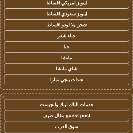
ايتونز امريكي اقساط
ايتونز سعودي اقساط
شحن يلا لودو اقساط
حناء شعر
حنا
ماتشا
شاي ماتشا
شدات ببجي تمارا
!
خدمات الباك لينك والجيست
guest post مقال ضيف
سوق العرب