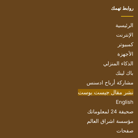
روابط تهمك
الرئيسية
الإنترنت
كمبيوتر
الأجهزة
الذكاء المنزلي
باك لينك
مشاركة أرباح ادسنس
نشر مقال جيست بوست
English
صحيفة 24 لمعلوماتك
مؤسسة اشراق العالم
صفحات