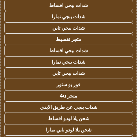
شدات ببجي اقساط
شدات ببجي تمارا
شدات ببجي تابي
متجر تقسيط
شدات ببجي اقساط
شدات ببجي تمارا
شدات ببجي تابي
فور يو ستور
متجر 4u
شدات ببجي عن طريق الايدي
شحن يلا لودو اقساط
شحن يلا لودو تابي تمارا