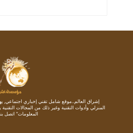
إشراق العالم..موقع شامل تقني إخباري اجتماعي, يهتم
المنزلي وأدوات التقنية وغير ذلك من المجالات التقنية 
المعلومات" اتصل بنا