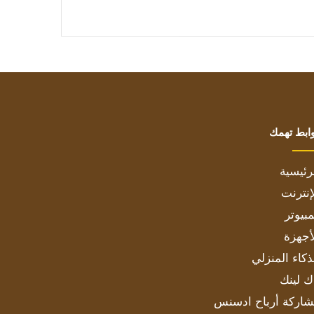
ابط تهمك
رئيسية
إنترنت
بيوتر
أجهزة
ذكاء المنزلي
ك لينك
اركة أرباح ادسنس