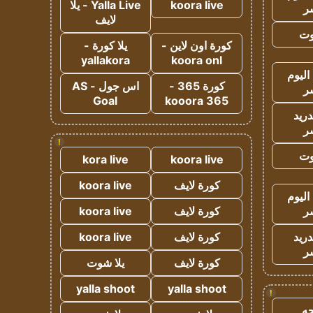
koora live
Yalla Live - يلا
ر
لايف
وت
كورة اون لاين -
يلا كورة -
yallakora
koora onl
اليوم
كورة 365 -
اس جول - AS
ر
Goal
kooora 365
دريد
ر
!
وت
kora live
koora live
كورة لايف
koora live
اليوم
ر
كورة لايف
koora live
دريد
كورة لايف
koora live
ر
كورة لايف
يلا شوت
yalla shoot
yalla shoot
!
ه