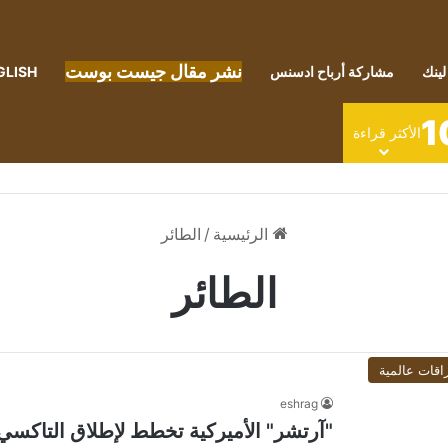
نشر مقال جيست بوست
لينك
مشاركة أرباح ادسنس
GLISH
1
الأكثر قراءة
الرئيسية
/
الطائر
الطائر
اقات عالمية
eshrag
"آرتشر" الأميركية تخطط لإطلاق التاكسي