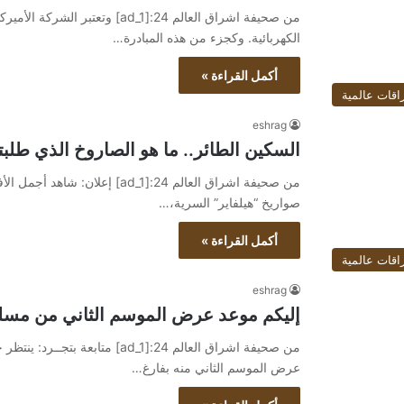
من صحيفة اشراق العالم 24:[ad_1] 
الكهربائية. وكجزء من هذه المبادرة…
أكمل القراءة »
اقات عالمية
eshrag
السكين الطائر.. ما هو الصاروخ الذي طل
صواريخ “هيلفاير” السرية،…
أكمل القراءة »
اقات عالمية
eshrag
إليكم موعد عرض الموسم الثاني من مسل
من صحيفة اشراق العالم 24:[ad_1] 
عرض الموسم الثاني منه بفارغ…