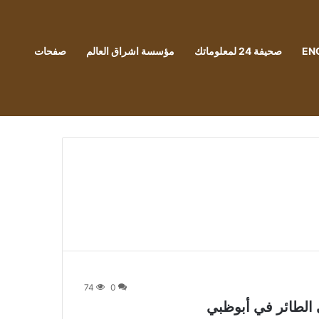
EN
صحيفة 24 لمعلوماتك
مؤسسة اشراق العالم
صفحات
74
0
 الطائر في أبوظبي